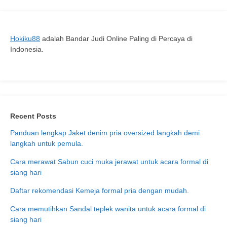
Tanpa
Batas
Hokiku88
adalah Bandar Judi Online Paling di Percaya di
Indonesia.
Recent Posts
Panduan lengkap Jaket denim pria oversized langkah demi
langkah untuk pemula.
Cara merawat Sabun cuci muka jerawat untuk acara formal di
siang hari
Daftar rekomendasi Kemeja formal pria dengan mudah.
Cara memutihkan Sandal teplek wanita untuk acara formal di
siang hari