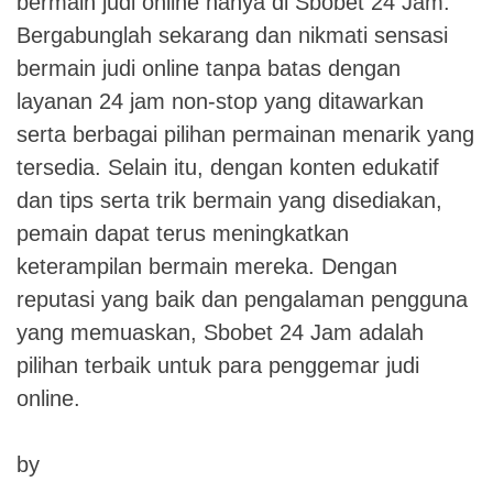
bermain judi online hanya di Sbobet 24 Jam.
Bergabunglah sekarang dan nikmati sensasi
bermain judi online tanpa batas dengan
layanan 24 jam non-stop yang ditawarkan
serta berbagai pilihan permainan menarik yang
tersedia. Selain itu, dengan konten edukatif
dan tips serta trik bermain yang disediakan,
pemain dapat terus meningkatkan
keterampilan bermain mereka. Dengan
reputasi yang baik dan pengalaman pengguna
yang memuaskan, Sbobet 24 Jam adalah
pilihan terbaik untuk para penggemar judi
online.
by