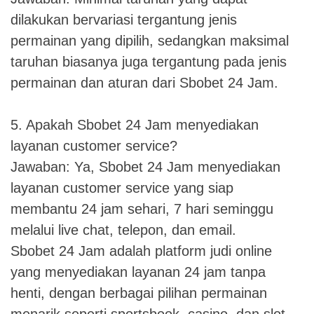
dilakukan bervariasi tergantung jenis
permainan yang dipilih, sedangkan maksimal
taruhan biasanya juga tergantung pada jenis
permainan dan aturan dari Sbobet 24 Jam.
5. Apakah Sbobet 24 Jam menyediakan
layanan customer service?
Jawaban: Ya, Sbobet 24 Jam menyediakan
layanan customer service yang siap
membantu 24 jam sehari, 7 hari seminggu
melalui live chat, telepon, dan email.
Sbobet 24 Jam adalah platform judi online
yang menyediakan layanan 24 jam tanpa
henti, dengan berbagai pilihan permainan