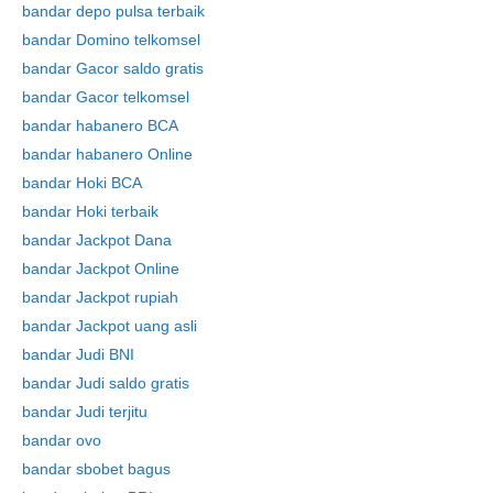
bandar depo pulsa terbaik
bandar Domino telkomsel
bandar Gacor saldo gratis
bandar Gacor telkomsel
bandar habanero BCA
bandar habanero Online
bandar Hoki BCA
bandar Hoki terbaik
bandar Jackpot Dana
bandar Jackpot Online
bandar Jackpot rupiah
bandar Jackpot uang asli
bandar Judi BNI
bandar Judi saldo gratis
bandar Judi terjitu
bandar ovo
bandar sbobet bagus