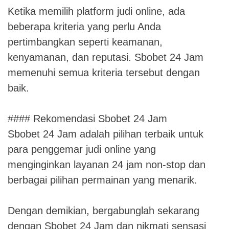
Ketika memilih platform judi online, ada
beberapa kriteria yang perlu Anda
pertimbangkan seperti keamanan,
kenyamanan, dan reputasi. Sbobet 24 Jam
memenuhi semua kriteria tersebut dengan
baik.
#### Rekomendasi Sbobet 24 Jam
Sbobet 24 Jam adalah pilihan terbaik untuk
para penggemar judi online yang
menginginkan layanan 24 jam non-stop dan
berbagai pilihan permainan yang menarik.
Dengan demikian, bergabunglah sekarang
dengan Sbobet 24 Jam dan nikmati sensasi