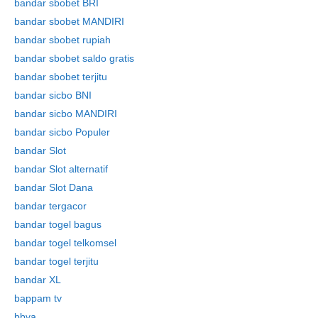
bandar sbobet BRI
bandar sbobet MANDIRI
bandar sbobet rupiah
bandar sbobet saldo gratis
bandar sbobet terjitu
bandar sicbo BNI
bandar sicbo MANDIRI
bandar sicbo Populer
bandar Slot
bandar Slot alternatif
bandar Slot Dana
bandar tergacor
bandar togel bagus
bandar togel telkomsel
bandar togel terjitu
bandar XL
bappam tv
bbva