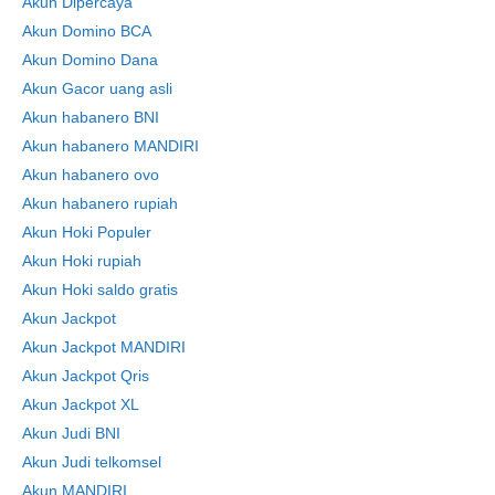
Akun Dipercaya
Akun Domino BCA
Akun Domino Dana
Akun Gacor uang asli
Akun habanero BNI
Akun habanero MANDIRI
Akun habanero ovo
Akun habanero rupiah
Akun Hoki Populer
Akun Hoki rupiah
Akun Hoki saldo gratis
Akun Jackpot
Akun Jackpot MANDIRI
Akun Jackpot Qris
Akun Jackpot XL
Akun Judi BNI
Akun Judi telkomsel
Akun MANDIRI