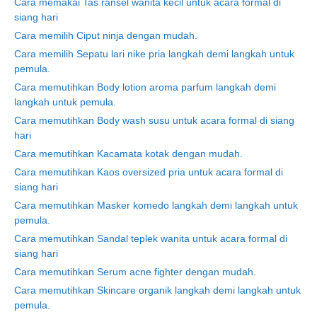
Cara memakai Tas ransel wanita kecil untuk acara formal di
siang hari
Cara memilih Ciput ninja dengan mudah.
Cara memilih Sepatu lari nike pria langkah demi langkah untuk
pemula.
Cara memutihkan Body lotion aroma parfum langkah demi
langkah untuk pemula.
Cara memutihkan Body wash susu untuk acara formal di siang
hari
Cara memutihkan Kacamata kotak dengan mudah.
Cara memutihkan Kaos oversized pria untuk acara formal di
siang hari
Cara memutihkan Masker komedo langkah demi langkah untuk
pemula.
Cara memutihkan Sandal teplek wanita untuk acara formal di
siang hari
Cara memutihkan Serum acne fighter dengan mudah.
Cara memutihkan Skincare organik langkah demi langkah untuk
pemula.