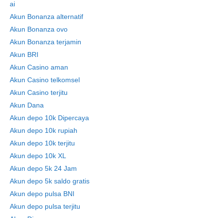
ai
Akun Bonanza alternatif
Akun Bonanza ovo
Akun Bonanza terjamin
Akun BRI
Akun Casino aman
Akun Casino telkomsel
Akun Casino terjitu
Akun Dana
Akun depo 10k Dipercaya
Akun depo 10k rupiah
Akun depo 10k terjitu
Akun depo 10k XL
Akun depo 5k 24 Jam
Akun depo 5k saldo gratis
Akun depo pulsa BNI
Akun depo pulsa terjitu