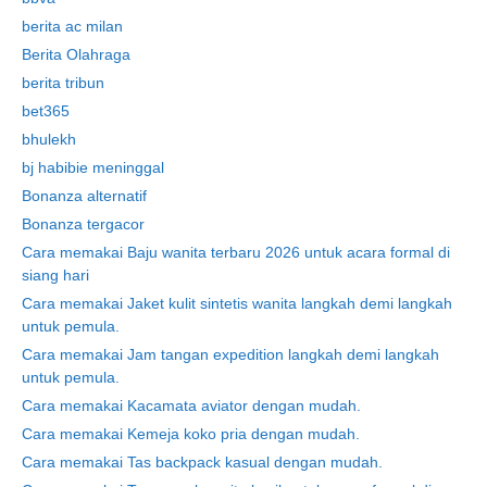
berita ac milan
Berita Olahraga
berita tribun
bet365
bhulekh
bj habibie meninggal
Bonanza alternatif
Bonanza tergacor
Cara memakai Baju wanita terbaru 2026 untuk acara formal di
siang hari
Cara memakai Jaket kulit sintetis wanita langkah demi langkah
untuk pemula.
Cara memakai Jam tangan expedition langkah demi langkah
untuk pemula.
Cara memakai Kacamata aviator dengan mudah.
Cara memakai Kemeja koko pria dengan mudah.
Cara memakai Tas backpack kasual dengan mudah.