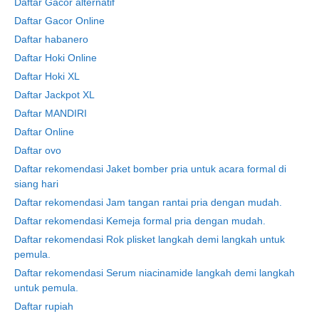
Daftar Gacor alternatif
Daftar Gacor Online
Daftar habanero
Daftar Hoki Online
Daftar Hoki XL
Daftar Jackpot XL
Daftar MANDIRI
Daftar Online
Daftar ovo
Daftar rekomendasi Jaket bomber pria untuk acara formal di
siang hari
Daftar rekomendasi Jam tangan rantai pria dengan mudah.
Daftar rekomendasi Kemeja formal pria dengan mudah.
Daftar rekomendasi Rok plisket langkah demi langkah untuk
pemula.
Daftar rekomendasi Serum niacinamide langkah demi langkah
untuk pemula.
Daftar rupiah