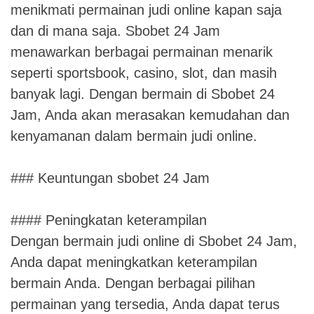
menikmati permainan judi online kapan saja
dan di mana saja. Sbobet 24 Jam
menawarkan berbagai permainan menarik
seperti sportsbook, casino, slot, dan masih
banyak lagi. Dengan bermain di Sbobet 24
Jam, Anda akan merasakan kemudahan dan
kenyamanan dalam bermain judi online.
### Keuntungan sbobet 24 Jam
#### Peningkatan keterampilan
Dengan bermain judi online di Sbobet 24 Jam,
Anda dapat meningkatkan keterampilan
bermain Anda. Dengan berbagai pilihan
permainan yang tersedia, Anda dapat terus