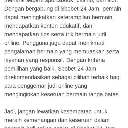
menarik seperti sportsbook, casino, dan slot.
Dengan bergabung di Sbobet 24 Jam, pemain
dapat meningkatkan keterampilan bermain,
mendapatkan konten edukatif, dan
mendapatkan tips serta trik bermain judi
online. Pengguna juga dapat menikmati
pengalaman bermain yang memuaskan serta
layanan yang responsif. Dengan kriteria
pemilihan yang baik, Sbobet 24 Jam
direkomendasikan sebagai pilihan terbaik bagi
para penggemar judi online yang
menginginkan keseruan bermain tanpa batas.
Jadi, jangan lewatkan kesempatan untuk
meraih kemenangan dan keseruan dalam