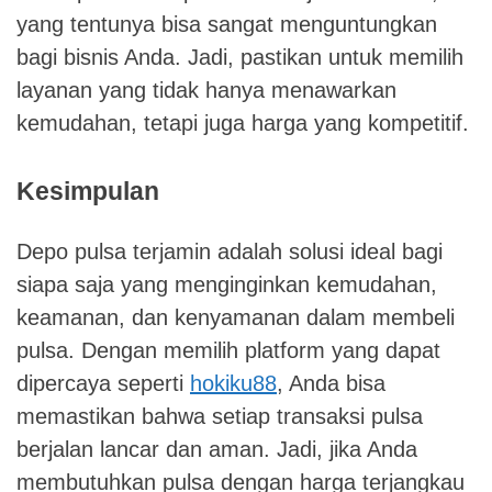
yang tentunya bisa sangat menguntungkan
bagi bisnis Anda. Jadi, pastikan untuk memilih
layanan yang tidak hanya menawarkan
kemudahan, tetapi juga harga yang kompetitif.
Kesimpulan
Depo pulsa terjamin adalah solusi ideal bagi
siapa saja yang menginginkan kemudahan,
keamanan, dan kenyamanan dalam membeli
pulsa. Dengan memilih platform yang dapat
dipercaya seperti
hokiku88
, Anda bisa
memastikan bahwa setiap transaksi pulsa
berjalan lancar dan aman. Jadi, jika Anda
membutuhkan pulsa dengan harga terjangkau