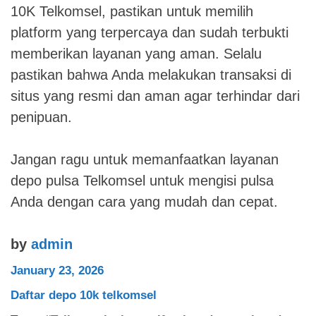
10K Telkomsel, pastikan untuk memilih
platform yang terpercaya dan sudah terbukti
memberikan layanan yang aman. Selalu
pastikan bahwa Anda melakukan transaksi di
situs yang resmi dan aman agar terhindar dari
penipuan.
Jangan ragu untuk memanfaatkan layanan
depo pulsa Telkomsel untuk mengisi pulsa
Anda dengan cara yang mudah dan cepat.
by
admin
January 23, 2026
Daftar depo 10k telkomsel