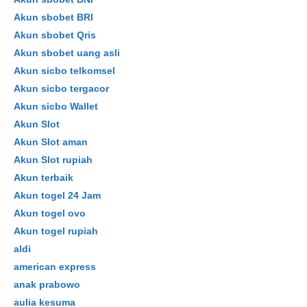
Akun sbobet BRI
Akun sbobet Qris
Akun sbobet uang asli
Akun sicbo telkomsel
Akun sicbo tergacor
Akun sicbo Wallet
Akun Slot
Akun Slot aman
Akun Slot rupiah
Akun terbaik
Akun togel 24 Jam
Akun togel ovo
Akun togel rupiah
aldi
american express
anak prabowo
aulia kesuma