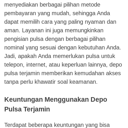
menyediakan berbagai pilihan metode
pembayaran yang mudah, sehingga Anda
dapat memilih cara yang paling nyaman dan
aman. Layanan ini juga memungkinkan
pengisian pulsa dengan berbagai pilihan
nominal yang sesuai dengan kebutuhan Anda.
Jadi, apakah Anda memerlukan pulsa untuk
telepon, internet, atau keperluan lainnya, depo
pulsa terjamin memberikan kemudahan akses
tanpa perlu khawatir soal keamanan.
Keuntungan Menggunakan Depo
Pulsa Terjamin
Terdapat beberapa keuntungan yang bisa