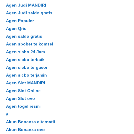
Agen Judi MANDIRI
Agen Judi saldo gratis
Agen Populer
Agen Qris
Agen saldo gratis
Agen sbobet telkomsel
Agen sicbo 24 Jam
Agen sicbo terbaik
Agen sicbo tergacor
Agen sicbo terjamin
Agen Slot MANDIRI
Agen Slot Online
Agen Slot ovo
Agen togel resmi
ai
Akun Bonanza alternatif
Akun Bonanza ovo