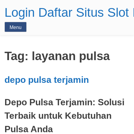
Login Daftar Situs Slo
Menu
Tag:
layanan pulsa
depo pulsa terjamin
Depo Pulsa Terjamin: Solusi
Terbaik untuk Kebutuhan
Pulsa Anda