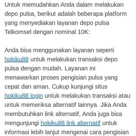
Untuk memudahkan Anda dalam melakukan
depo pulsa, berikut adalah beberapa platform
yang menyediakan layanan depo pulsa
Telkomsel dengan nominal 10K:
Anda bisa menggunakan layanan seperti
hokiku88
untuk melakukan transaksi depo
pulsa dengan mudah. Layanan ini
menawarkan proses pengisian pulsa yang
cepat dan aman. Cukup kunjungi situs
hokiku88 login
untuk melakukan transaksi atau
untuk memeriksa alternatif lainnya. Jika Anda
membutuhkan link alternatif, Anda juga bisa
mengunjungi
hokiku88 link alternatif
untuk
informasi lebih lanjut mengenai cara pengisian