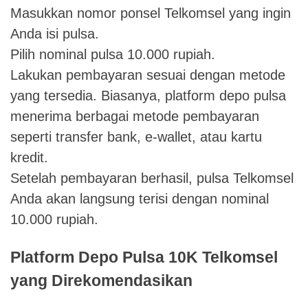
Masukkan nomor ponsel Telkomsel yang ingin
Anda isi pulsa.
Pilih nominal pulsa 10.000 rupiah.
Lakukan pembayaran sesuai dengan metode
yang tersedia. Biasanya, platform depo pulsa
menerima berbagai metode pembayaran
seperti transfer bank, e-wallet, atau kartu
kredit.
Setelah pembayaran berhasil, pulsa Telkomsel
Anda akan langsung terisi dengan nominal
10.000 rupiah.
Platform Depo Pulsa 10K Telkomsel
yang Direkomendasikan