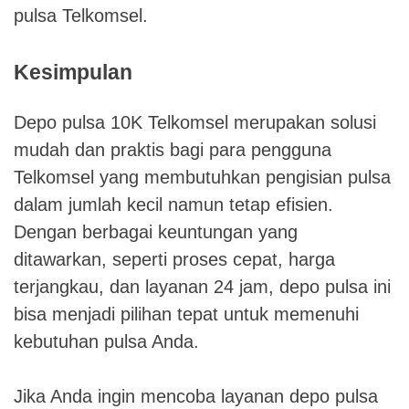
pulsa Telkomsel.
Kesimpulan
Depo pulsa 10K Telkomsel merupakan solusi
mudah dan praktis bagi para pengguna
Telkomsel yang membutuhkan pengisian pulsa
dalam jumlah kecil namun tetap efisien.
Dengan berbagai keuntungan yang
ditawarkan, seperti proses cepat, harga
terjangkau, dan layanan 24 jam, depo pulsa ini
bisa menjadi pilihan tepat untuk memenuhi
kebutuhan pulsa Anda.
Jika Anda ingin mencoba layanan depo pulsa