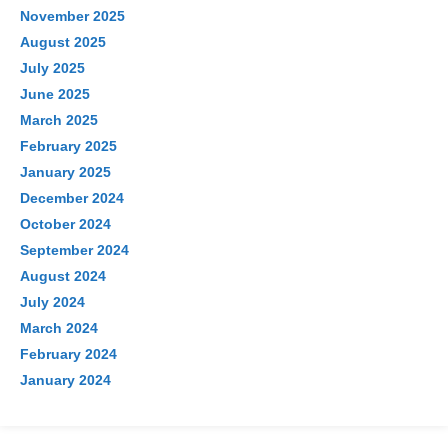
November 2025
August 2025
July 2025
June 2025
March 2025
February 2025
January 2025
December 2024
October 2024
September 2024
August 2024
July 2024
March 2024
February 2024
January 2024