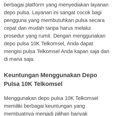
berbagai platform yang menyediakan layanan
depo pulsa. Layanan ini sangat cocok bagi
pengguna yang membutuhkan pulsa secara
cepat dan mudah tanpa harus melalui
prosedur yang rumit. Dengan menggunakan
depo pulsa 10K Telkomsel, Anda dapat
mengisi pulsa Telkomsel Anda kapan saja dan
di mana saja.
Keuntungan Menggunakan Depo
Pulsa 10K Telkomsel
Menggunakan depo pulsa 10K Telkomsel
memiliki berbagai keuntungan yang
membuatnya menjadi pilihan banyak