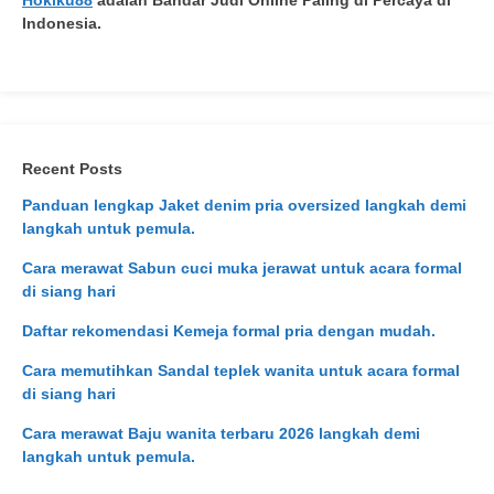
Hokiku88
adalah Bandar Judi Online Paling di Percaya di
Indonesia.
Recent Posts
Panduan lengkap Jaket denim pria oversized langkah demi
langkah untuk pemula.
Cara merawat Sabun cuci muka jerawat untuk acara formal
di siang hari
Daftar rekomendasi Kemeja formal pria dengan mudah.
Cara memutihkan Sandal teplek wanita untuk acara formal
di siang hari
Cara merawat Baju wanita terbaru 2026 langkah demi
langkah untuk pemula.