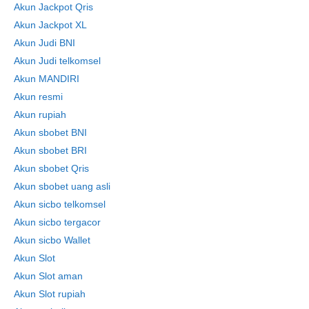
Akun Jackpot Qris
Akun Jackpot XL
Akun Judi BNI
Akun Judi telkomsel
Akun MANDIRI
Akun resmi
Akun rupiah
Akun sbobet BNI
Akun sbobet BRI
Akun sbobet Qris
Akun sbobet uang asli
Akun sicbo telkomsel
Akun sicbo tergacor
Akun sicbo Wallet
Akun Slot
Akun Slot aman
Akun Slot rupiah