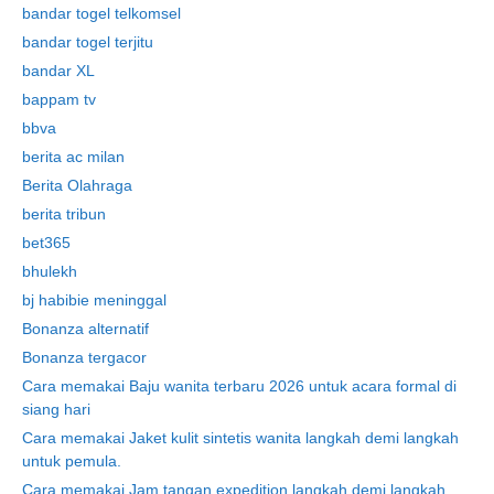
bandar togel telkomsel
bandar togel terjitu
bandar XL
bappam tv
bbva
berita ac milan
Berita Olahraga
berita tribun
bet365
bhulekh
bj habibie meninggal
Bonanza alternatif
Bonanza tergacor
Cara memakai Baju wanita terbaru 2026 untuk acara formal di
siang hari
Cara memakai Jaket kulit sintetis wanita langkah demi langkah
untuk pemula.
Cara memakai Jam tangan expedition langkah demi langkah