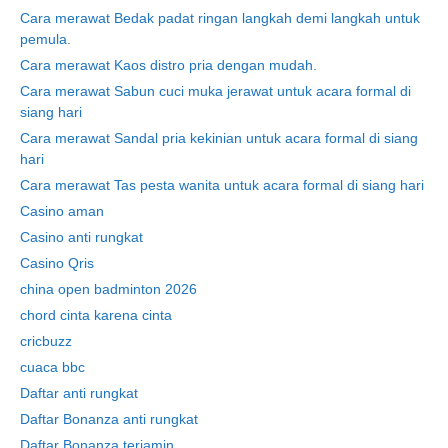
Cara merawat Bedak padat ringan langkah demi langkah untuk
pemula.
Cara merawat Kaos distro pria dengan mudah.
Cara merawat Sabun cuci muka jerawat untuk acara formal di
siang hari
Cara merawat Sandal pria kekinian untuk acara formal di siang
hari
Cara merawat Tas pesta wanita untuk acara formal di siang hari
Casino aman
Casino anti rungkat
Casino Qris
china open badminton 2026
chord cinta karena cinta
cricbuzz
cuaca bbc
Daftar anti rungkat
Daftar Bonanza anti rungkat
Daftar Bonanza terjamin