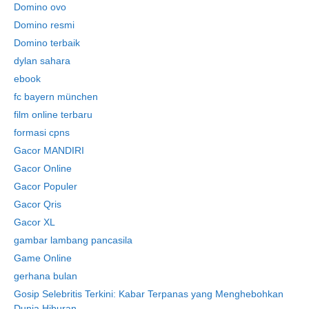
Domino ovo
Domino resmi
Domino terbaik
dylan sahara
ebook
fc bayern münchen
film online terbaru
formasi cpns
Gacor MANDIRI
Gacor Online
Gacor Populer
Gacor Qris
Gacor XL
gambar lambang pancasila
Game Online
gerhana bulan
Gosip Selebritis Terkini: Kabar Terpanas yang Menghebohkan
Dunia Hiburan