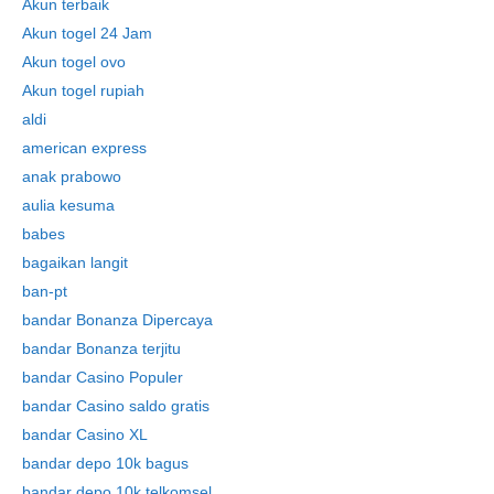
Akun terbaik
Akun togel 24 Jam
Akun togel ovo
Akun togel rupiah
aldi
american express
anak prabowo
aulia kesuma
babes
bagaikan langit
ban-pt
bandar Bonanza Dipercaya
bandar Bonanza terjitu
bandar Casino Populer
bandar Casino saldo gratis
bandar Casino XL
bandar depo 10k bagus
bandar depo 10k telkomsel