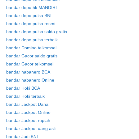
bandar depo 5k MANDIRI
bandar depo pulsa BNI
bandar depo pulsa resmi
bandar depo pulsa saldo gratis
bandar depo pulsa terbaik
bandar Domino telkomsel
bandar Gacor saldo gratis
bandar Gacor telkomsel
bandar habanero BCA
bandar habanero Online
bandar Hoki BCA
bandar Hoki terbaik
bandar Jackpot Dana
bandar Jackpot Online
bandar Jackpot rupiah
Skip
bandar Jackpot uang asli
to
bandar Judi BNI
content