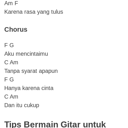
Am F
Karena rasa yang tulus
Chorus
F G
Aku mencintaimu
C Am
Tanpa syarat apapun
F G
Hanya karena cinta
C Am
Dan itu cukup
Tips Bermain Gitar untuk