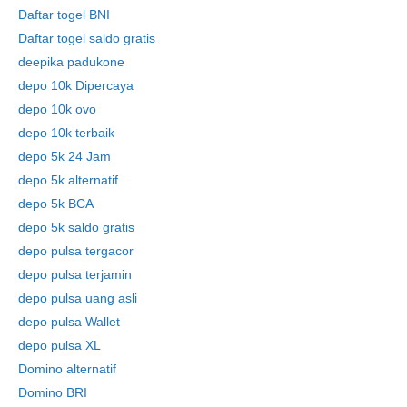
Daftar togel BNI
Daftar togel saldo gratis
deepika padukone
depo 10k Dipercaya
depo 10k ovo
depo 10k terbaik
depo 5k 24 Jam
depo 5k alternatif
depo 5k BCA
depo 5k saldo gratis
depo pulsa tergacor
depo pulsa terjamin
depo pulsa uang asli
depo pulsa Wallet
depo pulsa XL
Domino alternatif
Domino BRI