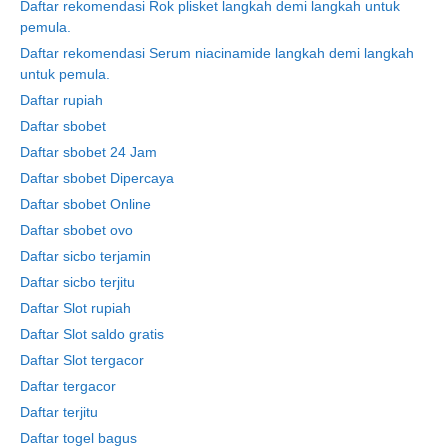
Daftar rekomendasi Rok plisket langkah demi langkah untuk
pemula.
Daftar rekomendasi Serum niacinamide langkah demi langkah
untuk pemula.
Daftar rupiah
Daftar sbobet
Daftar sbobet 24 Jam
Daftar sbobet Dipercaya
Daftar sbobet Online
Daftar sbobet ovo
Daftar sicbo terjamin
Daftar sicbo terjitu
Daftar Slot rupiah
Daftar Slot saldo gratis
Daftar Slot tergacor
Daftar tergacor
Daftar terjitu
Daftar togel bagus