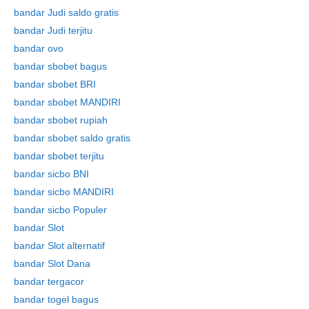
bandar Judi saldo gratis
bandar Judi terjitu
bandar ovo
bandar sbobet bagus
bandar sbobet BRI
bandar sbobet MANDIRI
bandar sbobet rupiah
bandar sbobet saldo gratis
bandar sbobet terjitu
bandar sicbo BNI
bandar sicbo MANDIRI
bandar sicbo Populer
bandar Slot
bandar Slot alternatif
bandar Slot Dana
bandar tergacor
bandar togel bagus