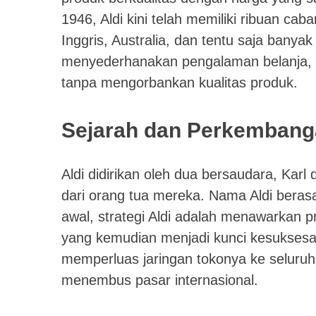
1946, Aldi kini telah memiliki ribuan ca
Inggris, Australia, dan tentu saja banya
menyederhanakan pengalaman belanja, f
tanpa mengorbankan kualitas produk.
Sejarah dan Perkembang
Aldi didirikan oleh dua bersaudara, Karl
dari orang tua mereka. Nama Aldi berasa
awal, strategi Aldi adalah menawarkan 
yang kemudian menjadi kunci kesuksesan
memperluas jaringan tokonya ke seluru
menembus pasar internasional.