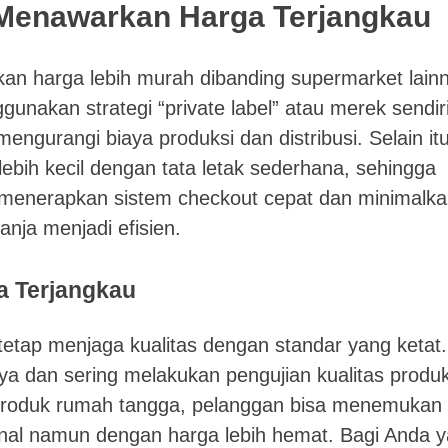
m Menawarkan Harga Terjangkau
an harga lebih murah dibanding supermarket lain
gunakan strategi “private label” atau merek sendir
ngurangi biaya produksi dan distribusi. Selain itu
lebih kecil dengan tata letak sederhana, sehingga
a menerapkan sistem checkout cepat dan minimalk
anja menjadi efisien.
a Terjangkau
etap menjaga kualitas dengan standar yang ketat. 
a dan sering melakukan pengujian kualitas produk
produk rumah tangga, pelanggan bisa menemukan
nal namun dengan harga lebih hemat. Bagi Anda 