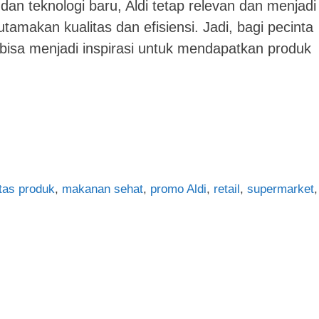
dan teknologi baru, Aldi tetap relevan dan menjadi
makan kualitas dan efisiensi. Jadi, bagi pecinta
i bisa menjadi inspirasi untuk mendapatkan produk
itas produk
,
makanan sehat
,
promo Aldi
,
retail
,
supermarket