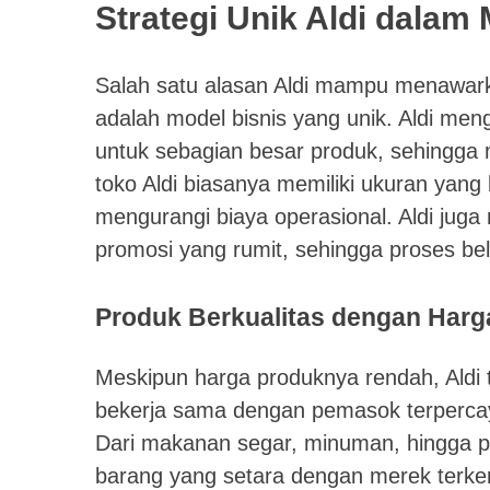
Strategi Unik Aldi dala
Salah satu alasan Aldi mampu menawark
adalah model bisnis yang unik. Aldi meng
untuk sebagian besar produk, sehingga me
toko Aldi biasanya memiliki ukuran yang 
mengurangi biaya operasional. Aldi jug
promosi yang rumit, sehingga proses bel
Produk Berkualitas dengan Harg
Meskipun harga produknya rendah, Aldi t
bekerja sama dengan pemasok terpercay
Dari makanan segar, minuman, hingga 
barang yang setara dengan merek terke