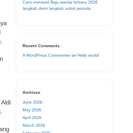
Cara merawat Baju wanita terbaru 2026
langkah demi langkah untuk pemula.
nya
i
,
Recent Comments
A WordPress Commenter
on
Hello world!
an
Archives
Aldi
June 2026
May 2026
.
April 2026
March 2026
yang
February 2026