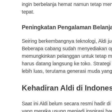
ingin berbelanja hemat namun tetap men
tepat.
Peningkatan Pengalaman Belanja 
Seiring berkembangnya teknologi, Aldi ju
Beberapa cabang sudah menyediakan opsi 
memungkinkan pelanggan untuk tetap men
harus datang langsung ke toko. Strateg
lebih luas, terutama generasi muda ya
Kehadiran Aldi di Indone
Saat ini Aldi belum secara resmi hadir d
yang mereka usung menjadi inspirasi b