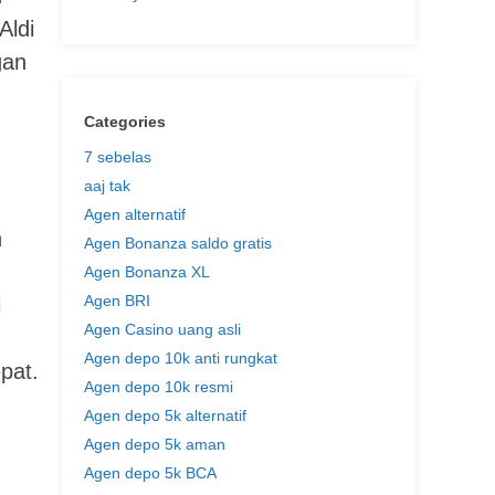
Aldi
gan
Categories
7 sebelas
aaj tak
Agen alternatif
n
Agen Bonanza saldo gratis
Agen Bonanza XL
Agen BRI
i
Agen Casino uang asli
Agen depo 10k anti rungkat
pat.
Agen depo 10k resmi
Agen depo 5k alternatif
Agen depo 5k aman
Agen depo 5k BCA