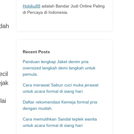
Hokiku88
adalah Bandar Judi Online Paling
di Percaya di Indonesia.
ndah
Recent Posts
Panduan lengkap Jaket denim pria
oversized langkah demi langkah untuk
cil
pemula.
ejak
Cara merawat Sabun cuci muka jerawat
untuk acara formal di siang hari
lai
Daftar rekomendasi Kemeja formal pria
dengan mudah.
Cara memutihkan Sandal teplek wanita
untuk acara formal di siang hari