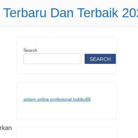
r Terbaru Dan Terbaik 2
Search
SEARCH
sistem online profesional hokiku88
arkan