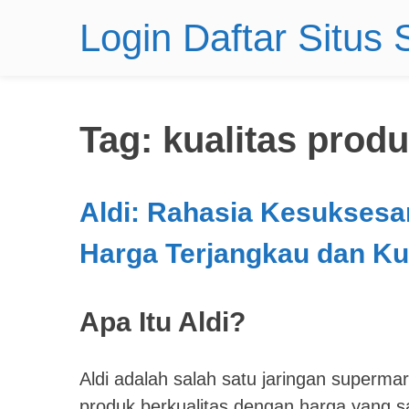
Login Daftar Situs
Tag:
kualitas prod
Aldi: Rahasia Kesuksesa
Harga Terjangkau dan Ku
Apa Itu Aldi?
Aldi adalah salah satu jaringan superma
produk berkualitas dengan harga yang s