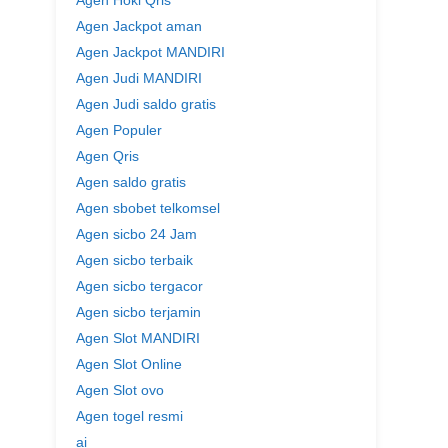
Agen Hoki Qris
Agen Jackpot aman
Agen Jackpot MANDIRI
Agen Judi MANDIRI
Agen Judi saldo gratis
Agen Populer
Agen Qris
Agen saldo gratis
Agen sbobet telkomsel
Agen sicbo 24 Jam
Agen sicbo terbaik
Agen sicbo tergacor
Agen sicbo terjamin
Agen Slot MANDIRI
Agen Slot Online
Agen Slot ovo
Agen togel resmi
ai