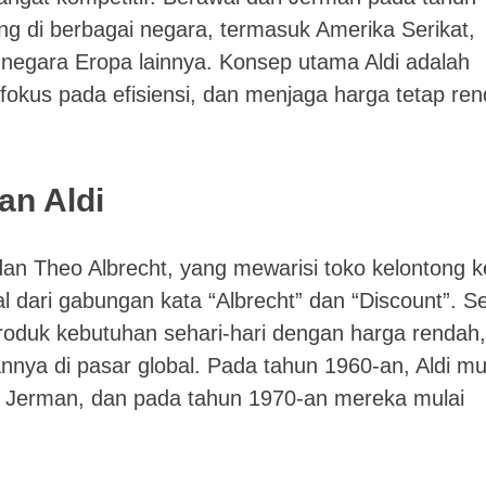
bang di berbagai negara, termasuk Amerika Serikat,
k negara Eropa lainnya. Konsep utama Aldi adalah
okus pada efisiensi, dan menjaga harga tetap re
an Aldi
 dan Theo Albrecht, yang mewarisi toko kelontong ke
l dari gabungan kata “Albrecht” dan “Discount”. S
produk kebutuhan sehari-hari dengan harga rendah,
nya di pasar global. Pada tahun 1960-an, Aldi mu
h Jerman, dan pada tahun 1970-an mereka mulai