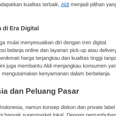
dapatkan kualitas terbaik,
Aldi
menjadi pilihan yan
di Era Digital
ga mulai menyesuaikan diri dengan tren digital.
belanja online dan layanan pick-up atau delivery.
ikmati harga terjangkau dan kualitas tinggi tanp
i ini juga membantu Aldi menjangkau konsumen ya
ng mengutamakan kenyamanan dalam berbelanja.
sia dan Peluang Pasar
i Indonesia, namun konsep diskon dan private label
agi banyak supermarket lokal. Dengan pertumbuha