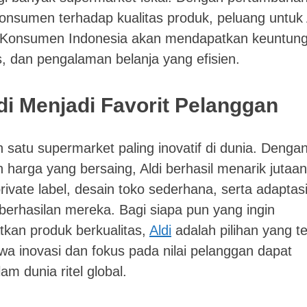
nsumen terhadap kualitas produk, peluang untuk 
. Konsumen Indonesia akan mendapatkan keuntun
s, dan pengalaman belanja yang efisien.
i Menjadi Favorit Pelanggan
h satu supermarket paling inovatif di dunia. Denga
n harga yang bersaing, Aldi berhasil menarik jutaan
rivate label, desain toko sederhana, serta adaptas
eberhasilan mereka. Bagi siapa pun yang ingin
kan produk berkualitas,
Aldi
adalah pilihan yang te
wa inovasi dan fokus pada nilai pelanggan dapat
am dunia ritel global.