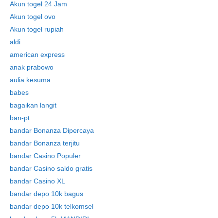
Akun togel 24 Jam
Akun togel ovo
Akun togel rupiah
aldi
american express
anak prabowo
aulia kesuma
babes
bagaikan langit
ban-pt
bandar Bonanza Dipercaya
bandar Bonanza terjitu
bandar Casino Populer
bandar Casino saldo gratis
bandar Casino XL
bandar depo 10k bagus
bandar depo 10k telkomsel