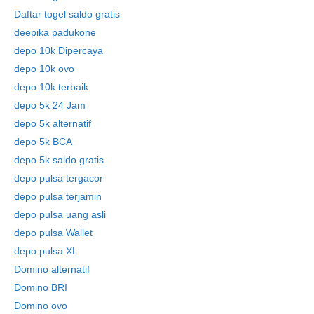
Daftar togel saldo gratis
deepika padukone
depo 10k Dipercaya
depo 10k ovo
depo 10k terbaik
depo 5k 24 Jam
depo 5k alternatif
depo 5k BCA
depo 5k saldo gratis
depo pulsa tergacor
depo pulsa terjamin
depo pulsa uang asli
depo pulsa Wallet
depo pulsa XL
Domino alternatif
Domino BRI
Domino ovo