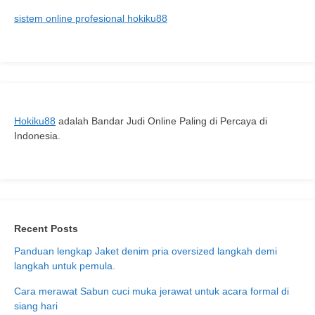
Meningkatkan
sistem online profesional hokiku88
Stamina
dan
Vitalitas
Pria
Hokiku88
adalah Bandar Judi Online Paling di Percaya di
Indonesia.
Recent Posts
Panduan lengkap Jaket denim pria oversized langkah demi
langkah untuk pemula.
Cara merawat Sabun cuci muka jerawat untuk acara formal di
siang hari