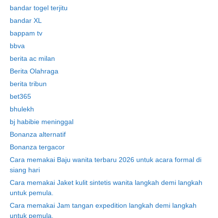
bandar togel terjitu
bandar XL
bappam tv
bbva
berita ac milan
Berita Olahraga
berita tribun
bet365
bhulekh
bj habibie meninggal
Bonanza alternatif
Bonanza tergacor
Cara memakai Baju wanita terbaru 2026 untuk acara formal di
siang hari
Cara memakai Jaket kulit sintetis wanita langkah demi langkah
untuk pemula.
Cara memakai Jam tangan expedition langkah demi langkah
untuk pemula.