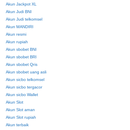
Akun Jackpot XL
Akun Judi BNI
Akun Judi telkomsel
Akun MANDIRI
Akun resmi
Akun rupiah
Akun sbobet BNI
Akun sbobet BRI
Akun sbobet Qris
Akun sbobet uang asli
Akun sicbo telkomsel
Akun sicbo tergacor
Akun sicbo Wallet
Akun Slot
Akun Slot aman
Akun Slot rupiah
Akun terbaik