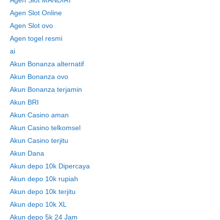
Agen Slot MANDIRI
Agen Slot Online
Agen Slot ovo
Agen togel resmi
ai
Akun Bonanza alternatif
Akun Bonanza ovo
Akun Bonanza terjamin
Akun BRI
Akun Casino aman
Akun Casino telkomsel
Akun Casino terjitu
Akun Dana
Akun depo 10k Dipercaya
Akun depo 10k rupiah
Akun depo 10k terjitu
Akun depo 10k XL
Akun depo 5k 24 Jam