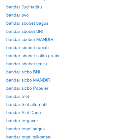
bandar Judi terjitu
bandar ovo
bandar sbobet bagus
bandar sbobet BRI
bandar sbobet MANDIRI
bandar sbobet rupiah
bandar sbobet saldo gratis
bandar sbobet terjitu
bandar sicbo BNI
bandar sicbo MANDIRI
bandar sicbo Populer
bandar Slot
bandar Slot alternatif
bandar Slot Dana
bandar tergacor
bandar togel bagus
bandar togel telkomsel