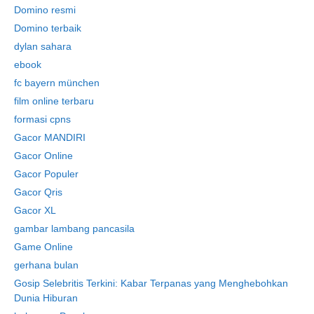
Domino resmi
Domino terbaik
dylan sahara
ebook
fc bayern münchen
film online terbaru
formasi cpns
Gacor MANDIRI
Gacor Online
Gacor Populer
Gacor Qris
Gacor XL
gambar lambang pancasila
Game Online
gerhana bulan
Gosip Selebritis Terkini: Kabar Terpanas yang Menghebohkan
Dunia Hiburan