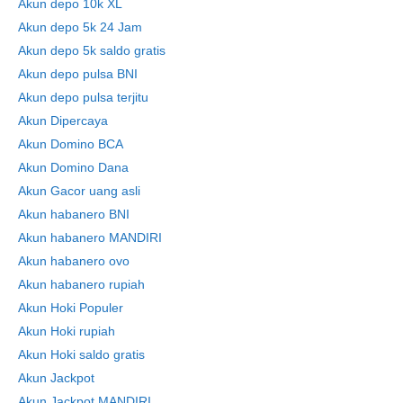
Akun depo 10k XL
Akun depo 5k 24 Jam
Akun depo 5k saldo gratis
Akun depo pulsa BNI
Akun depo pulsa terjitu
Akun Dipercaya
Akun Domino BCA
Akun Domino Dana
Akun Gacor uang asli
Akun habanero BNI
Akun habanero MANDIRI
Akun habanero ovo
Akun habanero rupiah
Akun Hoki Populer
Akun Hoki rupiah
Akun Hoki saldo gratis
Akun Jackpot
Akun Jackpot MANDIRI