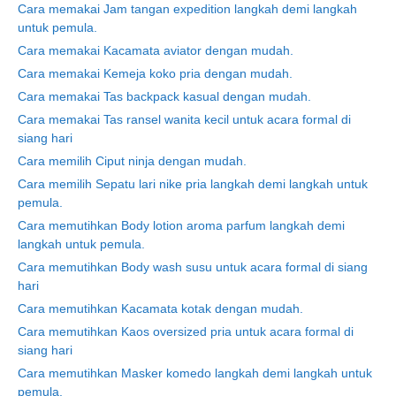
Cara memakai Jam tangan expedition langkah demi langkah
untuk pemula.
Cara memakai Kacamata aviator dengan mudah.
Cara memakai Kemeja koko pria dengan mudah.
Cara memakai Tas backpack kasual dengan mudah.
Cara memakai Tas ransel wanita kecil untuk acara formal di
siang hari
Cara memilih Ciput ninja dengan mudah.
Cara memilih Sepatu lari nike pria langkah demi langkah untuk
pemula.
Cara memutihkan Body lotion aroma parfum langkah demi
langkah untuk pemula.
Cara memutihkan Body wash susu untuk acara formal di siang
hari
Cara memutihkan Kacamata kotak dengan mudah.
Cara memutihkan Kaos oversized pria untuk acara formal di
siang hari
Cara memutihkan Masker komedo langkah demi langkah untuk
pemula.