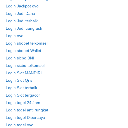
Login Jackpot ovo
Login Judi Dana
Login Judi terbaik
Login Judi uang asli
Login ovo
Login sbobet telkomsel
Login sbobet Wallet
Login sicbo BNI
Login sicbo telkomsel
Login Slot MANDIRI
Login Slot Qris
Login Slot terbaik
Login Slot tergacor
Login togel 24 Jam
Login togel anti rungkat
Login togel Dipercaya
Login togel ovo