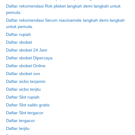
Daftar rekomendasi Rok plisket langkah demi langkah untuk
pemula.
Daftar rekomendasi Serum niacinamide langkah demi langkah
untuk pemula.
Daftar rupiah
Daftar sbobet
Daftar sbobet 24 Jam
Daftar sbobet Dipercaya
Daftar sbobet Online
Daftar sbobet ovo
Daftar sicbo terjamin
Daftar sicbo terjitu
Daftar Slot rupiah
Daftar Slot saldo gratis
Daftar Slot tergacor
Daftar tergacor
Daftar terjitu