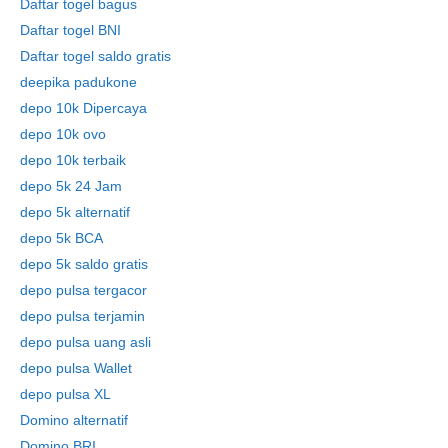
Daftar togel bagus
Daftar togel BNI
Daftar togel saldo gratis
deepika padukone
depo 10k Dipercaya
depo 10k ovo
depo 10k terbaik
depo 5k 24 Jam
depo 5k alternatif
depo 5k BCA
depo 5k saldo gratis
depo pulsa tergacor
depo pulsa terjamin
depo pulsa uang asli
depo pulsa Wallet
depo pulsa XL
Domino alternatif
Domino BRI