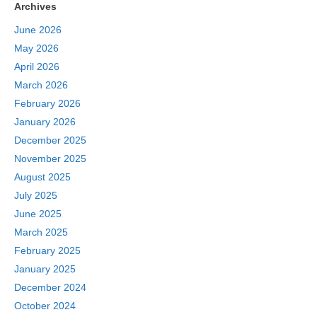
Archives
June 2026
May 2026
April 2026
March 2026
February 2026
January 2026
December 2025
November 2025
August 2025
July 2025
June 2025
March 2025
February 2025
January 2025
December 2024
October 2024