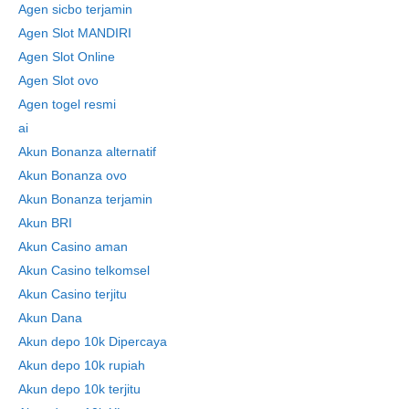
Agen sicbo terjamin
Agen Slot MANDIRI
Agen Slot Online
Agen Slot ovo
Agen togel resmi
ai
Akun Bonanza alternatif
Akun Bonanza ovo
Akun Bonanza terjamin
Akun BRI
Akun Casino aman
Akun Casino telkomsel
Akun Casino terjitu
Akun Dana
Akun depo 10k Dipercaya
Akun depo 10k rupiah
Akun depo 10k terjitu