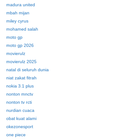
madura united
mbah mijan
miley cyrus
mohamed salah
moto gp
moto gp 2026
movierulz
movierulz 2025
natal di seluruh dunia
niat zakat fitrah
nokia 3.1 plus
nonton mnctv
nonton tv rcti
nurdian cuaca
obat kuat alami
okezonesport
one piece