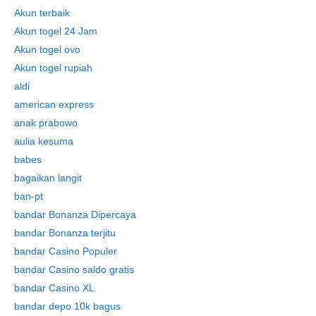
Akun terbaik
Akun togel 24 Jam
Akun togel ovo
Akun togel rupiah
aldi
american express
anak prabowo
aulia kesuma
babes
bagaikan langit
ban-pt
bandar Bonanza Dipercaya
bandar Bonanza terjitu
bandar Casino Populer
bandar Casino saldo gratis
bandar Casino XL
bandar depo 10k bagus