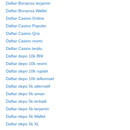
Daftar Bonanza terjamin
Daftar Bonanza Wallet
Daftar Casino Online
Daftar Casino Populer
Daftar Casino Qris
Daftar Casino resmi
Daftar Casino terjitu
Daftar depo 10k BNI
Daftar depo 10k resmi
Daftar depo 10k rupiah
Daftar depo 10k telkomsel
Daftar depo 5k alternatif
Daftar depo 5k aman
Daftar depo 5k terbaik
Daftar depo 5k terjamin
Daftar depo 5k Wallet
Daftar depo 5k XL