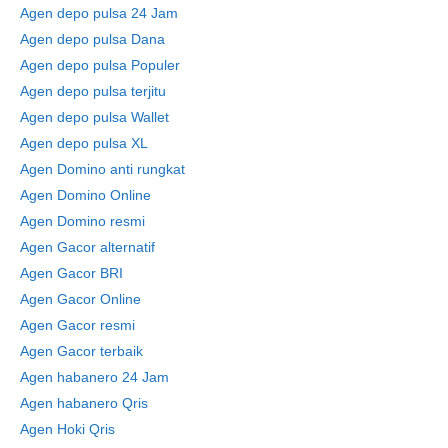
Agen depo pulsa 24 Jam
Agen depo pulsa Dana
Agen depo pulsa Populer
Agen depo pulsa terjitu
Agen depo pulsa Wallet
Agen depo pulsa XL
Agen Domino anti rungkat
Agen Domino Online
Agen Domino resmi
Agen Gacor alternatif
Agen Gacor BRI
Agen Gacor Online
Agen Gacor resmi
Agen Gacor terbaik
Agen habanero 24 Jam
Agen habanero Qris
Agen Hoki Qris