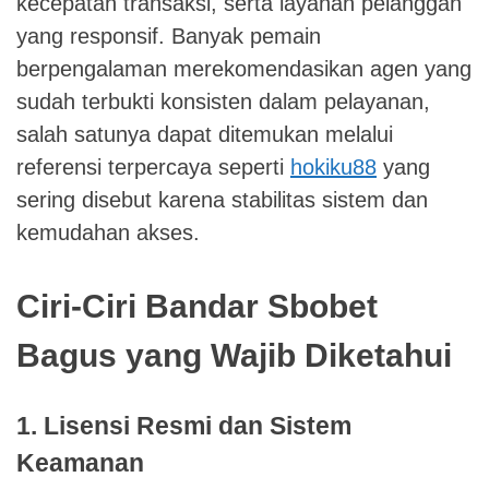
kecepatan transaksi, serta layanan pelanggan
yang responsif. Banyak pemain
berpengalaman merekomendasikan agen yang
sudah terbukti konsisten dalam pelayanan,
salah satunya dapat ditemukan melalui
referensi terpercaya seperti
hokiku88
yang
sering disebut karena stabilitas sistem dan
kemudahan akses.
Ciri-Ciri Bandar Sbobet
Bagus yang Wajib Diketahui
1. Lisensi Resmi dan Sistem
Keamanan