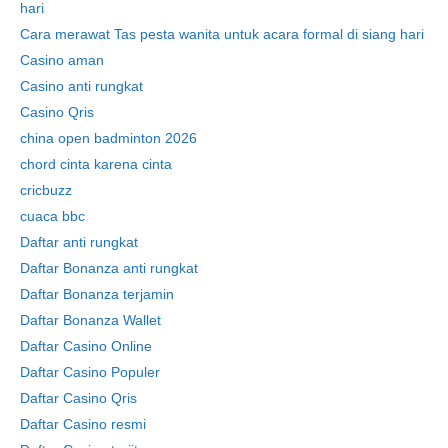
hari
Cara merawat Tas pesta wanita untuk acara formal di siang hari
Casino aman
Casino anti rungkat
Casino Qris
china open badminton 2026
chord cinta karena cinta
cricbuzz
cuaca bbc
Daftar anti rungkat
Daftar Bonanza anti rungkat
Daftar Bonanza terjamin
Daftar Bonanza Wallet
Daftar Casino Online
Daftar Casino Populer
Daftar Casino Qris
Daftar Casino resmi