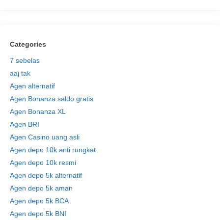
Categories
7 sebelas
aaj tak
Agen alternatif
Agen Bonanza saldo gratis
Agen Bonanza XL
Agen BRI
Agen Casino uang asli
Agen depo 10k anti rungkat
Agen depo 10k resmi
Agen depo 5k alternatif
Agen depo 5k aman
Agen depo 5k BCA
Agen depo 5k BNI