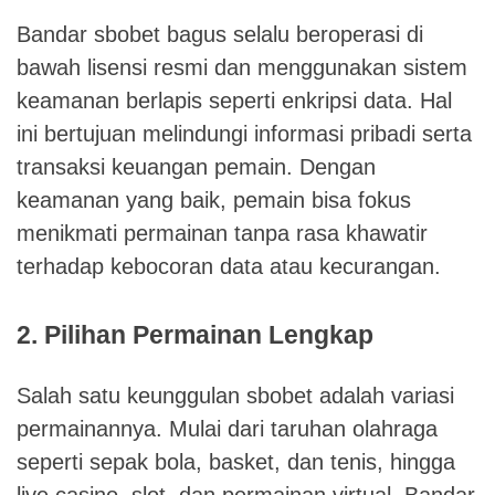
Bandar sbobet bagus selalu beroperasi di
bawah lisensi resmi dan menggunakan sistem
keamanan berlapis seperti enkripsi data. Hal
ini bertujuan melindungi informasi pribadi serta
transaksi keuangan pemain. Dengan
keamanan yang baik, pemain bisa fokus
menikmati permainan tanpa rasa khawatir
terhadap kebocoran data atau kecurangan.
2. Pilihan Permainan Lengkap
Salah satu keunggulan sbobet adalah variasi
permainannya. Mulai dari taruhan olahraga
seperti sepak bola, basket, dan tenis, hingga
live casino, slot, dan permainan virtual. Bandar