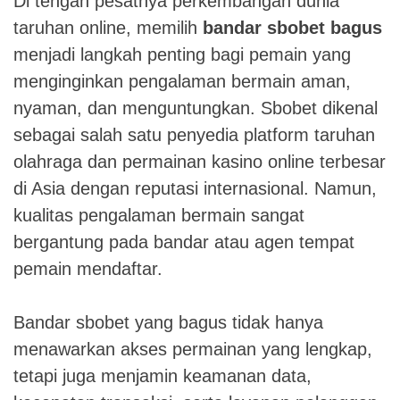
Di tengah pesatnya perkembangan dunia
taruhan online, memilih
bandar sbobet bagus
menjadi langkah penting bagi pemain yang
menginginkan pengalaman bermain aman,
nyaman, dan menguntungkan. Sbobet dikenal
sebagai salah satu penyedia platform taruhan
olahraga dan permainan kasino online terbesar
di Asia dengan reputasi internasional. Namun,
kualitas pengalaman bermain sangat
bergantung pada bandar atau agen tempat
pemain mendaftar.
Bandar sbobet yang bagus tidak hanya
menawarkan akses permainan yang lengkap,
tetapi juga menjamin keamanan data,