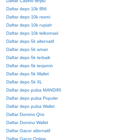
Daftar Casino terjitu
Daftar depo 10k BNI
Daftar depo 10k resmi
Daftar depo 10k rupiah
Daftar depo 10k telkomsel
Daftar depo 5k alternatif
Daftar depo 5k aman
Daftar depo 5k terbaik
Daftar depo 5k terjamin
Daftar depo 5k Wallet
Daftar depo 5k XL
Daftar depo pulsa MANDIRI
Daftar depo pulsa Populer
Daftar depo pulsa Wallet
Daftar Domino Qris
Daftar Domino Wallet
Daftar Gacor alternatif
Daftar Gacor Online