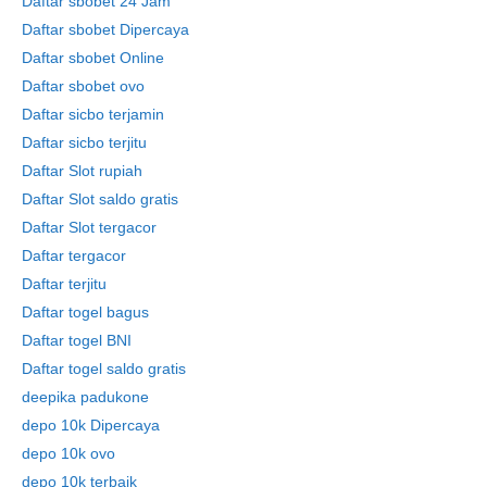
Daftar sbobet 24 Jam
Daftar sbobet Dipercaya
Daftar sbobet Online
Daftar sbobet ovo
Daftar sicbo terjamin
Daftar sicbo terjitu
Daftar Slot rupiah
Daftar Slot saldo gratis
Daftar Slot tergacor
Daftar tergacor
Daftar terjitu
Daftar togel bagus
Daftar togel BNI
Daftar togel saldo gratis
deepika padukone
depo 10k Dipercaya
depo 10k ovo
depo 10k terbaik