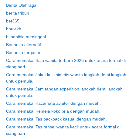
Berita Olahraga
berita tribun
bet365
bhulekh
bj habibie meninggal
Bonanza alternatif
Bonanza tergacor
Cara memakai Baju wanita terbaru 2026 untuk acara formal di
siang hari
Cara memakai Jaket kulit sintetis wanita langkah demi langkah
untuk pemula.
Cara memakai Jam tangan expedition langkah demi langkah
untuk pemula.
Cara memakai Kacamata aviator dengan mudah.
Cara memakai Kemeja koko pria dengan mudah.
Cara memakai Tas backpack kasual dengan mudah.
Cara memakai Tas ransel wanita kecil untuk acara formal di
siang hari