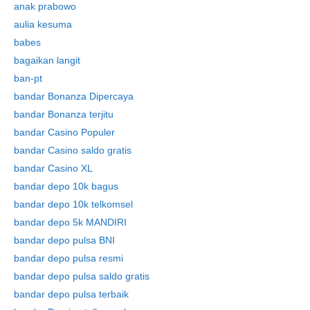
anak prabowo
aulia kesuma
babes
bagaikan langit
ban-pt
bandar Bonanza Dipercaya
bandar Bonanza terjitu
bandar Casino Populer
bandar Casino saldo gratis
bandar Casino XL
bandar depo 10k bagus
bandar depo 10k telkomsel
Skip
bandar depo 5k MANDIRI
to
bandar depo pulsa BNI
content
bandar depo pulsa resmi
bandar depo pulsa saldo gratis
bandar depo pulsa terbaik