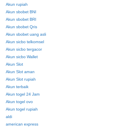
Akun rupiah
Akun sbobet BNI
Akun sbobet BRI
Akun sbobet Qris
Akun sbobet uang asli
Akun sicbo telkomsel
Akun sicbo tergacor
Akun sicbo Wallet
Akun Slot
Akun Slot aman
Akun Slot rupiah
Akun terbaik
Akun togel 24 Jam
Akun togel ovo
Akun togel rupiah
aldi
american express