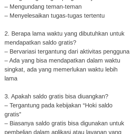
– Mengundang teman-teman
– Menyelesaikan tugas-tugas tertentu
2. Berapa lama waktu yang dibutuhkan untuk
mendapatkan saldo gratis?
– Bervariasi tergantung dari aktivitas pengguna
– Ada yang bisa mendapatkan dalam waktu
singkat, ada yang memerlukan waktu lebih
lama
3. Apakah saldo gratis bisa diuangkan?
– Tergantung pada kebijakan “Hoki saldo
gratis”
– Biasanya saldo gratis bisa digunakan untuk
pembelian dalam aplikasi atau layanan yang