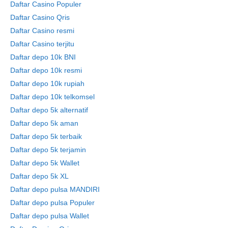
Daftar Casino Populer
Daftar Casino Qris
Daftar Casino resmi
Daftar Casino terjitu
Daftar depo 10k BNI
Daftar depo 10k resmi
Daftar depo 10k rupiah
Daftar depo 10k telkomsel
Daftar depo 5k alternatif
Daftar depo 5k aman
Daftar depo 5k terbaik
Daftar depo 5k terjamin
Daftar depo 5k Wallet
Daftar depo 5k XL
Daftar depo pulsa MANDIRI
Daftar depo pulsa Populer
Daftar depo pulsa Wallet