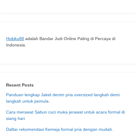
Hokiku88
adalah Bandar Judi Online Paling di Percaya di
Indonesia.
Recent Posts
Panduan lengkap Jaket denim pria oversized langkah demi
langkah untuk pemula.
Cara merawat Sabun cuci muka jerawat untuk acara formal di
siang hari
Daftar rekomendasi Kemeja formal pria dengan mudah.