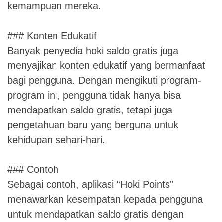
kemampuan mereka.
### Konten Edukatif
Banyak penyedia hoki saldo gratis juga
menyajikan konten edukatif yang bermanfaat
bagi pengguna. Dengan mengikuti program-
program ini, pengguna tidak hanya bisa
mendapatkan saldo gratis, tetapi juga
pengetahuan baru yang berguna untuk
kehidupan sehari-hari.
### Contoh
Sebagai contoh, aplikasi “Hoki Points”
menawarkan kesempatan kepada pengguna
untuk mendapatkan saldo gratis dengan