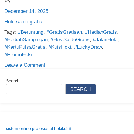
December 14, 2025
Hoki saldo gratis
Tags:
#Beruntung
,
#GratisGratisan
,
#HadiahGratis
,
#HadiahSampingan
,
#HokiSaldoGratis
,
#JalanHoki
,
#KartuPulsaGratis
,
#KuisHoki
,
#LuckyDraw
,
#PromoHoki
on
Leave a Comment
Dapatkan
Hoki
Search
Saldo
SEARCH
Gratis
dan
Raih
Keberuntunganmu
Sekarang!
sistem online profesional hokiku88