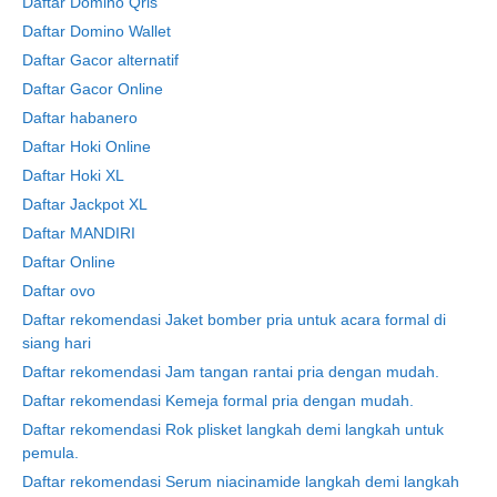
Daftar Domino Qris
Daftar Domino Wallet
Daftar Gacor alternatif
Daftar Gacor Online
Daftar habanero
Daftar Hoki Online
Daftar Hoki XL
Daftar Jackpot XL
Daftar MANDIRI
Daftar Online
Daftar ovo
Daftar rekomendasi Jaket bomber pria untuk acara formal di
siang hari
Daftar rekomendasi Jam tangan rantai pria dengan mudah.
Daftar rekomendasi Kemeja formal pria dengan mudah.
Daftar rekomendasi Rok plisket langkah demi langkah untuk
pemula.
Daftar rekomendasi Serum niacinamide langkah demi langkah