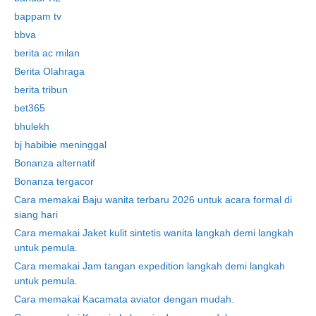
bappam tv
bbva
berita ac milan
Berita Olahraga
berita tribun
bet365
bhulekh
bj habibie meninggal
Bonanza alternatif
Bonanza tergacor
Cara memakai Baju wanita terbaru 2026 untuk acara formal di
siang hari
Cara memakai Jaket kulit sintetis wanita langkah demi langkah
untuk pemula.
Cara memakai Jam tangan expedition langkah demi langkah
untuk pemula.
Cara memakai Kacamata aviator dengan mudah.