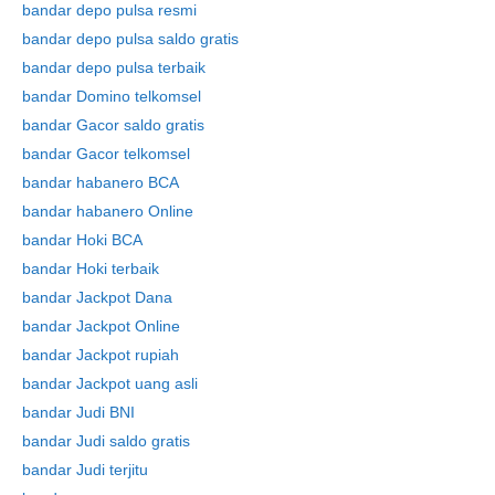
bandar depo pulsa resmi
bandar depo pulsa saldo gratis
bandar depo pulsa terbaik
bandar Domino telkomsel
bandar Gacor saldo gratis
bandar Gacor telkomsel
bandar habanero BCA
bandar habanero Online
bandar Hoki BCA
bandar Hoki terbaik
bandar Jackpot Dana
bandar Jackpot Online
bandar Jackpot rupiah
bandar Jackpot uang asli
bandar Judi BNI
bandar Judi saldo gratis
bandar Judi terjitu