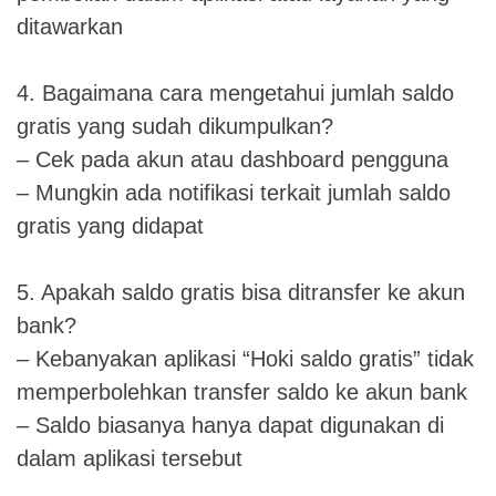
ditawarkan
4. Bagaimana cara mengetahui jumlah saldo
gratis yang sudah dikumpulkan?
– Cek pada akun atau dashboard pengguna
– Mungkin ada notifikasi terkait jumlah saldo
gratis yang didapat
5. Apakah saldo gratis bisa ditransfer ke akun
bank?
– Kebanyakan aplikasi “Hoki saldo gratis” tidak
memperbolehkan transfer saldo ke akun bank
– Saldo biasanya hanya dapat digunakan di
dalam aplikasi tersebut