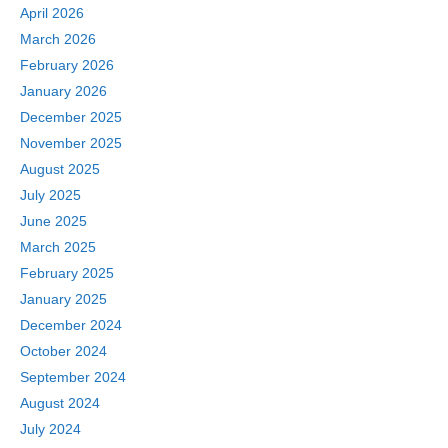
April 2026
March 2026
February 2026
January 2026
December 2025
November 2025
August 2025
July 2025
June 2025
March 2025
February 2025
January 2025
December 2024
October 2024
September 2024
August 2024
July 2024