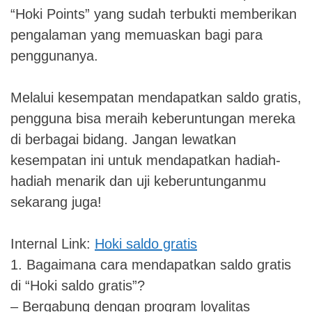
“Hoki Points” yang sudah terbukti memberikan
pengalaman yang memuaskan bagi para
penggunanya.
Melalui kesempatan mendapatkan saldo gratis,
pengguna bisa meraih keberuntungan mereka
di berbagai bidang. Jangan lewatkan
kesempatan ini untuk mendapatkan hadiah-
hadiah menarik dan uji keberuntunganmu
sekarang juga!
Internal Link:
Hoki saldo gratis
1. Bagaimana cara mendapatkan saldo gratis
di “Hoki saldo gratis”?
– Bergabung dengan program loyalitas