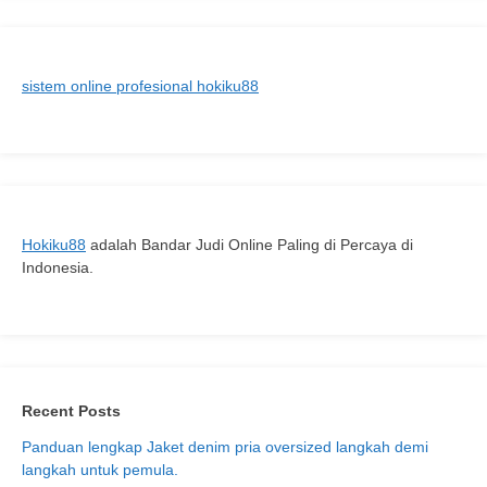
Judi
Slot
Online
sistem online profesional hokiku88
Terpercaya
Hokiku88
adalah Bandar Judi Online Paling di Percaya di
Indonesia.
Recent Posts
Panduan lengkap Jaket denim pria oversized langkah demi
langkah untuk pemula.