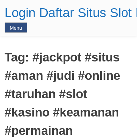
Login Daftar Situs Slo
Menu
Tag:
#jackpot #situs
#aman #judi #online
#taruhan #slot
#kasino #keamanan
#permainan