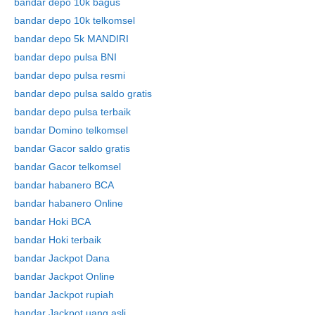
bandar depo 10k bagus
bandar depo 10k telkomsel
bandar depo 5k MANDIRI
bandar depo pulsa BNI
bandar depo pulsa resmi
bandar depo pulsa saldo gratis
bandar depo pulsa terbaik
bandar Domino telkomsel
bandar Gacor saldo gratis
bandar Gacor telkomsel
bandar habanero BCA
bandar habanero Online
bandar Hoki BCA
bandar Hoki terbaik
bandar Jackpot Dana
bandar Jackpot Online
bandar Jackpot rupiah
bandar Jackpot uang asli