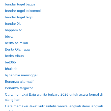
bandar togel bagus
bandar togel telkomsel
bandar togel terjitu
bandar XL
bappam tv
bbva
berita ac milan
Berita Olahraga
berita tribun
bet365
bhulekh
bj habibie meninggal
Bonanza alternatif
Bonanza tergacor
Cara memakai Baju wanita terbaru 2026 untuk acara formal di
siang hari
Cara memakai Jaket kulit sintetis wanita langkah demi langkah