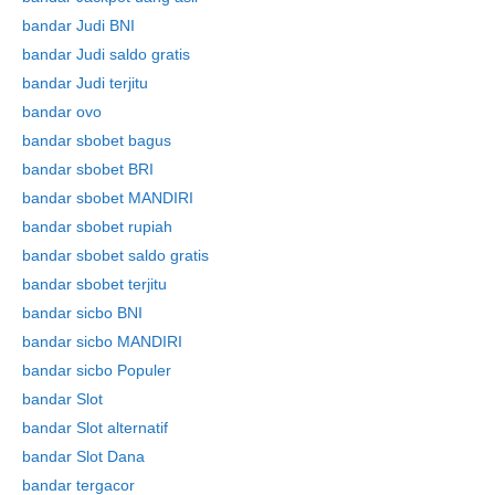
bandar Judi BNI
bandar Judi saldo gratis
bandar Judi terjitu
bandar ovo
bandar sbobet bagus
bandar sbobet BRI
bandar sbobet MANDIRI
bandar sbobet rupiah
bandar sbobet saldo gratis
bandar sbobet terjitu
bandar sicbo BNI
bandar sicbo MANDIRI
bandar sicbo Populer
bandar Slot
bandar Slot alternatif
bandar Slot Dana
bandar tergacor