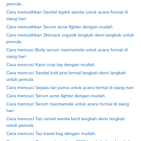
pemula.
Cara memutihkan Sandal teplek wanita untuk acara formal di
siang hari
Cara memutihkan Serum acne fighter dengan mudah.
Cara memutihkan Skincare organik langkah demi langkah untuk
pemula.
Cara mencuci Body serum niacinamide untuk acara formal di
siang hari
Cara mencuci Kaos crop top dengan mudah.
Cara mencuci Sandal kulit pria formal langkah demi langkah
untuk pemula.
Cara mencuci Sepatu lari puma untuk acara formal di siang hari
Cara mencuci Serum acne fighter dengan mudah.
Cara mencuci Serum niacinamide untuk acara formal di siang
hari
Cara mencuci Tas ransel wanita kecil langkah demi langkah
untuk pemula.
Cara mencuci Tas travel bag dengan mudah.