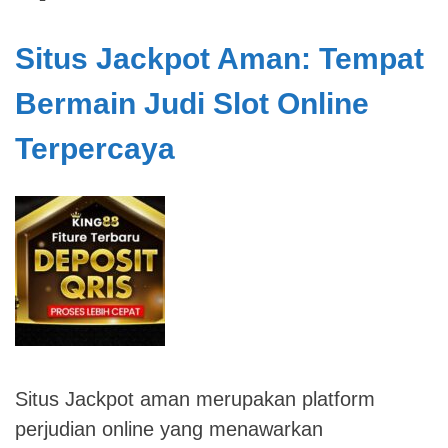
Situs Jackpot Aman: Tempat
Bermain Judi Slot Online
Terpercaya
Situs Jackpot aman merupakan platform
perjudian online yang menawarkan