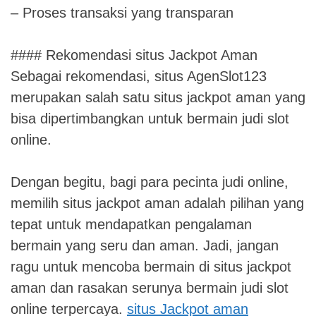
– Proses transaksi yang transparan
#### Rekomendasi situs Jackpot Aman
Sebagai rekomendasi, situs AgenSlot123
merupakan salah satu situs jackpot aman yang
bisa dipertimbangkan untuk bermain judi slot
online.
Dengan begitu, bagi para pecinta judi online,
memilih situs jackpot aman adalah pilihan yang
tepat untuk mendapatkan pengalaman
bermain yang seru dan aman. Jadi, jangan
ragu untuk mencoba bermain di situs jackpot
aman dan rasakan serunya bermain judi slot
online terpercaya.
situs Jackpot aman