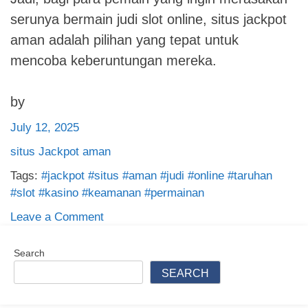
serunya bermain judi slot online, situs jackpot
aman adalah pilihan yang tepat untuk
mencoba keberuntungan mereka.
by
July 12, 2025
situs Jackpot aman
Tags:
#jackpot #situs #aman #judi #online #taruhan
#slot #kasino #keamanan #permainan
on
Leave a Comment
Situs
Jackpot
Search
Aman:
SEARCH
Tempat
Bermain