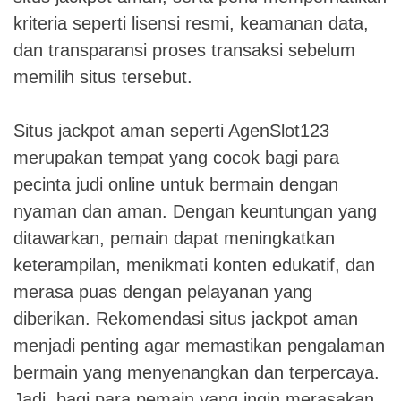
kriteria seperti lisensi resmi, keamanan data,
dan transparansi proses transaksi sebelum
memilih situs tersebut.
Situs jackpot aman seperti AgenSlot123
merupakan tempat yang cocok bagi para
pecinta judi online untuk bermain dengan
nyaman dan aman. Dengan keuntungan yang
ditawarkan, pemain dapat meningkatkan
keterampilan, menikmati konten edukatif, dan
merasa puas dengan pelayanan yang
diberikan. Rekomendasi situs jackpot aman
menjadi penting agar memastikan pengalaman
bermain yang menyenangkan dan terpercaya.
Jadi, bagi para pemain yang ingin merasakan