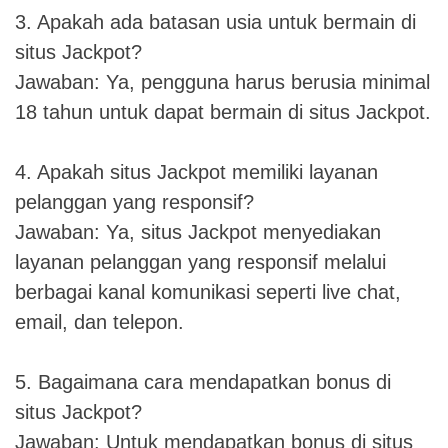
3. Apakah ada batasan usia untuk bermain di
situs Jackpot?
Jawaban: Ya, pengguna harus berusia minimal
18 tahun untuk dapat bermain di situs Jackpot.
4. Apakah situs Jackpot memiliki layanan
pelanggan yang responsif?
Jawaban: Ya, situs Jackpot menyediakan
layanan pelanggan yang responsif melalui
berbagai kanal komunikasi seperti live chat,
email, dan telepon.
5. Bagaimana cara mendapatkan bonus di
situs Jackpot?
Jawaban: Untuk mendapatkan bonus di situs