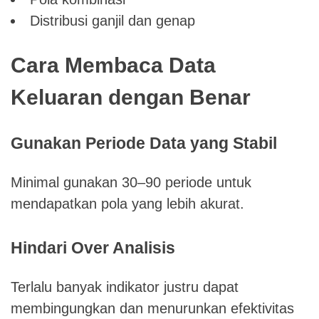
Distribusi ganjil dan genap
Cara Membaca Data
Keluaran dengan Benar
Gunakan Periode Data yang Stabil
Minimal gunakan 30–90 periode untuk
mendapatkan pola yang lebih akurat.
Hindari Over Analisis
Terlalu banyak indikator justru dapat
membingungkan dan menurunkan efektivitas