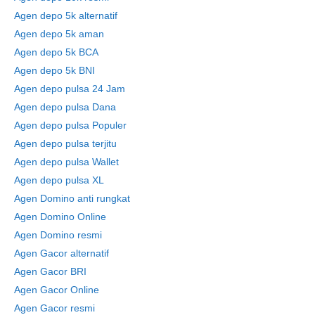
Agen depo 5k alternatif
Agen depo 5k aman
Agen depo 5k BCA
Agen depo 5k BNI
Agen depo pulsa 24 Jam
Agen depo pulsa Dana
Agen depo pulsa Populer
Agen depo pulsa terjitu
Agen depo pulsa Wallet
Agen depo pulsa XL
Agen Domino anti rungkat
Agen Domino Online
Agen Domino resmi
Agen Gacor alternatif
Agen Gacor BRI
Agen Gacor Online
Agen Gacor resmi