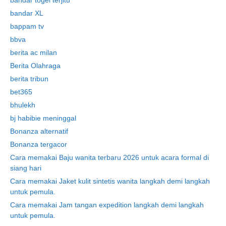
bandar XL
bappam tv
bbva
berita ac milan
Berita Olahraga
berita tribun
bet365
bhulekh
bj habibie meninggal
Bonanza alternatif
Bonanza tergacor
Cara memakai Baju wanita terbaru 2026 untuk acara formal di
siang hari
Cara memakai Jaket kulit sintetis wanita langkah demi langkah
untuk pemula.
Cara memakai Jam tangan expedition langkah demi langkah
untuk pemula.