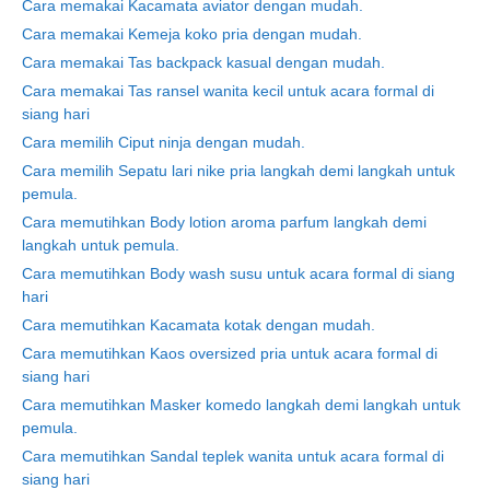
Cara memakai Kacamata aviator dengan mudah.
Cara memakai Kemeja koko pria dengan mudah.
Cara memakai Tas backpack kasual dengan mudah.
Cara memakai Tas ransel wanita kecil untuk acara formal di
siang hari
Cara memilih Ciput ninja dengan mudah.
Cara memilih Sepatu lari nike pria langkah demi langkah untuk
pemula.
Cara memutihkan Body lotion aroma parfum langkah demi
langkah untuk pemula.
Cara memutihkan Body wash susu untuk acara formal di siang
hari
Cara memutihkan Kacamata kotak dengan mudah.
Cara memutihkan Kaos oversized pria untuk acara formal di
siang hari
Cara memutihkan Masker komedo langkah demi langkah untuk
pemula.
Cara memutihkan Sandal teplek wanita untuk acara formal di
siang hari