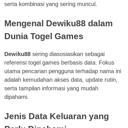
serta kombinasi yang sering muncul.
Mengenal Dewiku88 dalam
Dunia Togel Games
Dewiku88
sering diasosiasikan sebagai
referensi togel games berbasis data. Fokus
utama pencarian pengguna terhadap nama ini
adalah kemudahan akses data, update rutin,
serta tampilan informasi yang mudah
dipahami.
Jenis Data Keluaran yang