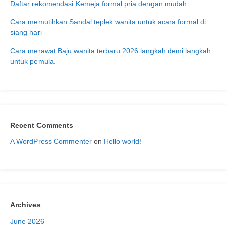
Daftar rekomendasi Kemeja formal pria dengan mudah.
Cara memutihkan Sandal teplek wanita untuk acara formal di
siang hari
Cara merawat Baju wanita terbaru 2026 langkah demi langkah
untuk pemula.
Recent Comments
A WordPress Commenter
on
Hello world!
Archives
June 2026