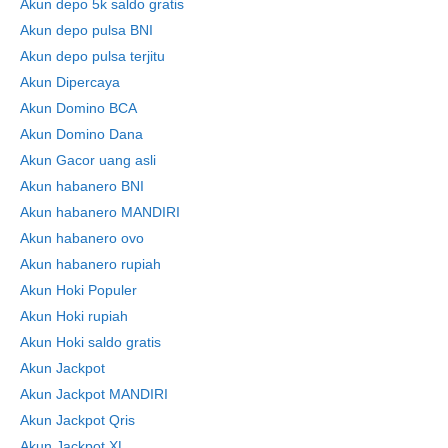
Akun depo 5k saldo gratis
Akun depo pulsa BNI
Akun depo pulsa terjitu
Akun Dipercaya
Akun Domino BCA
Akun Domino Dana
Akun Gacor uang asli
Akun habanero BNI
Akun habanero MANDIRI
Akun habanero ovo
Akun habanero rupiah
Akun Hoki Populer
Akun Hoki rupiah
Akun Hoki saldo gratis
Akun Jackpot
Akun Jackpot MANDIRI
Akun Jackpot Qris
Akun Jackpot XL