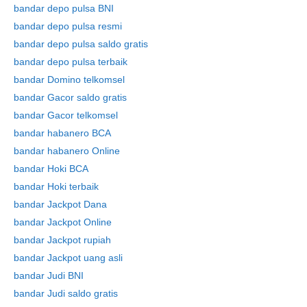
bandar depo pulsa BNI
bandar depo pulsa resmi
bandar depo pulsa saldo gratis
bandar depo pulsa terbaik
bandar Domino telkomsel
bandar Gacor saldo gratis
bandar Gacor telkomsel
bandar habanero BCA
bandar habanero Online
bandar Hoki BCA
bandar Hoki terbaik
bandar Jackpot Dana
bandar Jackpot Online
bandar Jackpot rupiah
bandar Jackpot uang asli
bandar Judi BNI
bandar Judi saldo gratis