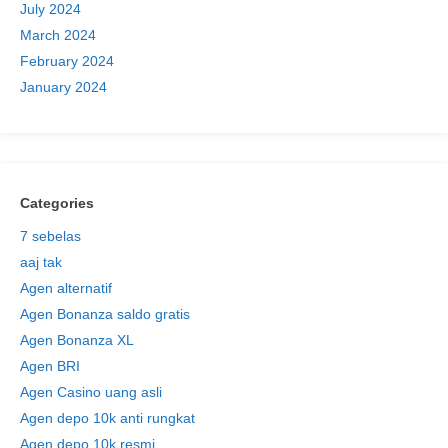
July 2024
March 2024
February 2024
January 2024
Categories
7 sebelas
aaj tak
Agen alternatif
Agen Bonanza saldo gratis
Agen Bonanza XL
Agen BRI
Agen Casino uang asli
Agen depo 10k anti rungkat
Agen depo 10k resmi