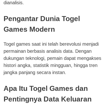
dianalisis.
Pengantar Dunia Togel
Games Modern
Togel games saat ini telah berevolusi menjadi
permainan berbasis analisis data. Dengan
dukungan teknologi, pemain dapat mengakses
histori angka, statistik mingguan, hingga tren
jangka panjang secara instan.
Apa Itu Togel Games dan
Pentingnya Data Keluaran