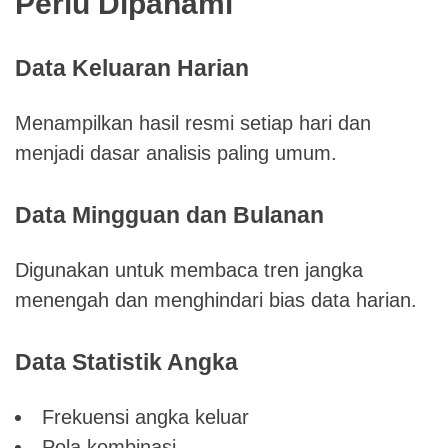
Perlu Dipahami
Data Keluaran Harian
Menampilkan hasil resmi setiap hari dan
menjadi dasar analisis paling umum.
Data Mingguan dan Bulanan
Digunakan untuk membaca tren jangka
menengah dan menghindari bias data harian.
Data Statistik Angka
Frekuensi angka keluar
Pola kombinasi