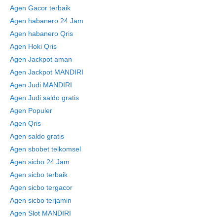
Agen Gacor terbaik
Agen habanero 24 Jam
Agen habanero Qris
Agen Hoki Qris
Agen Jackpot aman
Agen Jackpot MANDIRI
Agen Judi MANDIRI
Agen Judi saldo gratis
Agen Populer
Agen Qris
Agen saldo gratis
Agen sbobet telkomsel
Agen sicbo 24 Jam
Agen sicbo terbaik
Agen sicbo tergacor
Agen sicbo terjamin
Agen Slot MANDIRI