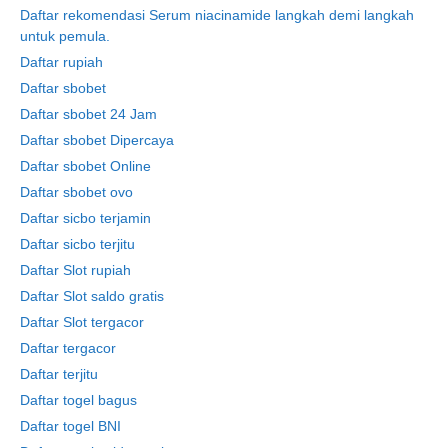
Daftar rekomendasi Serum niacinamide langkah demi langkah
untuk pemula.
Daftar rupiah
Daftar sbobet
Daftar sbobet 24 Jam
Daftar sbobet Dipercaya
Daftar sbobet Online
Daftar sbobet ovo
Daftar sicbo terjamin
Daftar sicbo terjitu
Daftar Slot rupiah
Daftar Slot saldo gratis
Daftar Slot tergacor
Daftar tergacor
Daftar terjitu
Daftar togel bagus
Daftar togel BNI