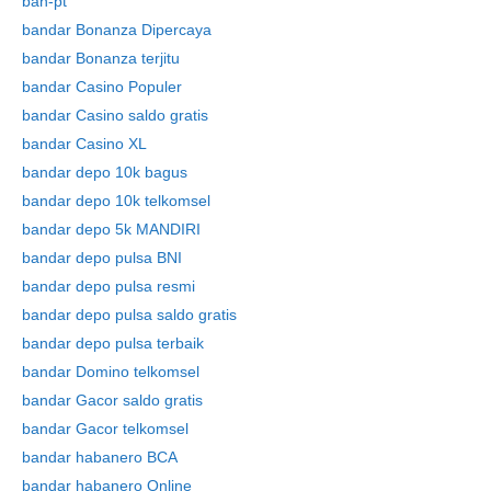
ban-pt
bandar Bonanza Dipercaya
bandar Bonanza terjitu
bandar Casino Populer
bandar Casino saldo gratis
bandar Casino XL
bandar depo 10k bagus
bandar depo 10k telkomsel
bandar depo 5k MANDIRI
bandar depo pulsa BNI
bandar depo pulsa resmi
bandar depo pulsa saldo gratis
bandar depo pulsa terbaik
bandar Domino telkomsel
bandar Gacor saldo gratis
bandar Gacor telkomsel
bandar habanero BCA
bandar habanero Online