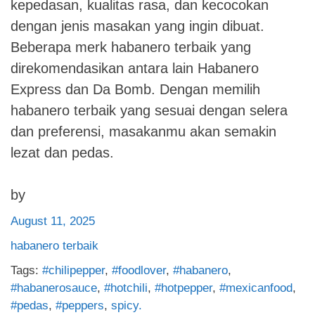
kepedasan, kualitas rasa, dan kecocokan
dengan jenis masakan yang ingin dibuat.
Beberapa merk habanero terbaik yang
direkomendasikan antara lain Habanero
Express dan Da Bomb. Dengan memilih
habanero terbaik yang sesuai dengan selera
dan preferensi, masakanmu akan semakin
lezat dan pedas.
by
August 11, 2025
habanero terbaik
Tags:
#chilipepper
,
#foodlover
,
#habanero
,
#habanerosauce
,
#hotchili
,
#hotpepper
,
#mexicanfood
,
#pedas
,
#peppers
,
spicy.