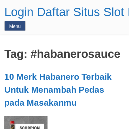
Login Daftar Situs Slo
Menu
Tag:
#habanerosauce
10 Merk Habanero Terbaik
Untuk Menambah Pedas
pada Masakanmu