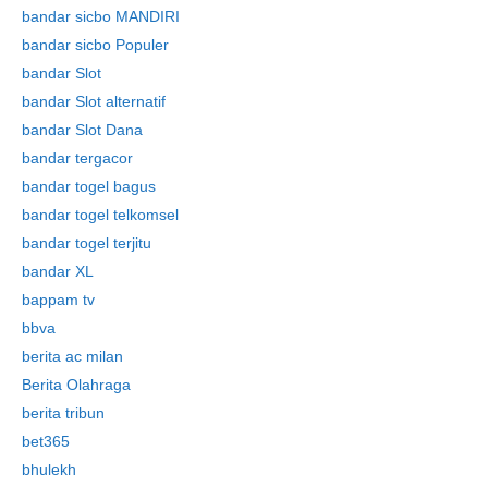
bandar sicbo MANDIRI
bandar sicbo Populer
bandar Slot
bandar Slot alternatif
bandar Slot Dana
bandar tergacor
bandar togel bagus
bandar togel telkomsel
bandar togel terjitu
bandar XL
bappam tv
bbva
berita ac milan
Berita Olahraga
berita tribun
bet365
bhulekh