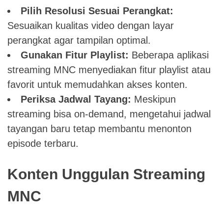
Pilih Resolusi Sesuai Perangkat:
Sesuaikan kualitas video dengan layar
perangkat agar tampilan optimal.
Gunakan Fitur Playlist:
Beberapa aplikasi
streaming MNC menyediakan fitur playlist atau
favorit untuk memudahkan akses konten.
Periksa Jadwal Tayang:
Meskipun
streaming bisa on-demand, mengetahui jadwal
tayangan baru tetap membantu menonton
episode terbaru.
Konten Unggulan Streaming
MNC