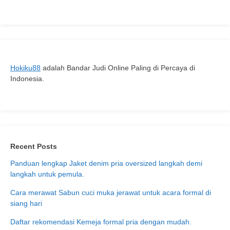
Group
Secara
Online
Hokiku88
adalah Bandar Judi Online Paling di Percaya di
Indonesia.
Recent Posts
Panduan lengkap Jaket denim pria oversized langkah demi
langkah untuk pemula.
Cara merawat Sabun cuci muka jerawat untuk acara formal di
siang hari
Daftar rekomendasi Kemeja formal pria dengan mudah.