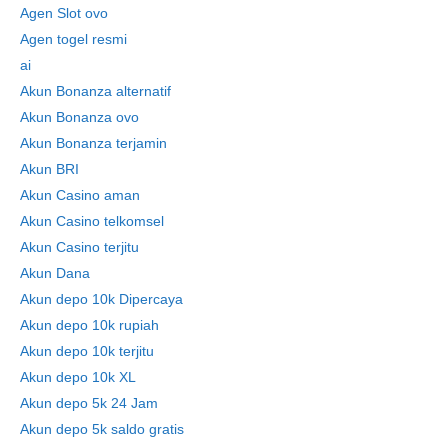
Agen Slot ovo
Agen togel resmi
ai
Akun Bonanza alternatif
Akun Bonanza ovo
Akun Bonanza terjamin
Akun BRI
Akun Casino aman
Akun Casino telkomsel
Akun Casino terjitu
Akun Dana
Akun depo 10k Dipercaya
Akun depo 10k rupiah
Akun depo 10k terjitu
Akun depo 10k XL
Akun depo 5k 24 Jam
Akun depo 5k saldo gratis