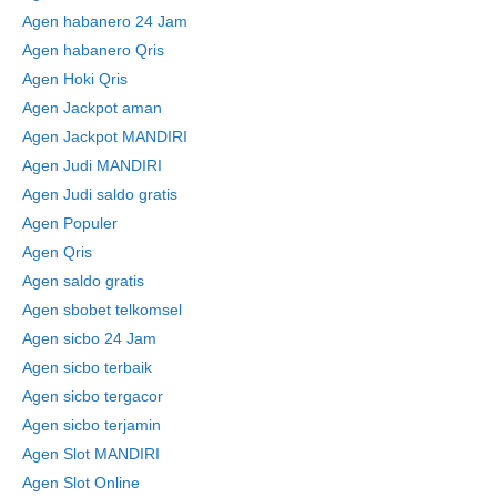
Agen habanero 24 Jam
Agen habanero Qris
Agen Hoki Qris
Agen Jackpot aman
Agen Jackpot MANDIRI
Agen Judi MANDIRI
Agen Judi saldo gratis
Agen Populer
Agen Qris
Agen saldo gratis
Agen sbobet telkomsel
Agen sicbo 24 Jam
Agen sicbo terbaik
Agen sicbo tergacor
Agen sicbo terjamin
Agen Slot MANDIRI
Agen Slot Online