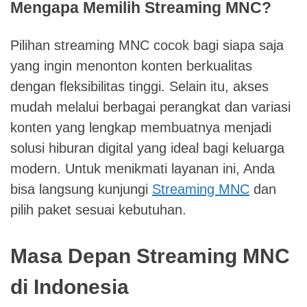
Mengapa Memilih Streaming MNC?
Pilihan streaming MNC cocok bagi siapa saja
yang ingin menonton konten berkualitas
dengan fleksibilitas tinggi. Selain itu, akses
mudah melalui berbagai perangkat dan variasi
konten yang lengkap membuatnya menjadi
solusi hiburan digital yang ideal bagi keluarga
modern. Untuk menikmati layanan ini, Anda
bisa langsung kunjungi
Streaming MNC
dan
pilih paket sesuai kebutuhan.
Masa Depan Streaming MNC
di Indonesia