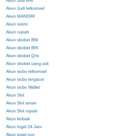
Akun Judi BNI
Akun Judi telkomsel
Akun MANDIRI
Akun resmi
Akun rupiah
Akun sbobet BNI
Akun sbobet BRI
Akun sbobet Qris
Akun sbobet uang asli
Akun sicbo telkomsel
Akun sicbo tergacor
Akun sicbo Wallet
Akun Slot
Akun Slot aman
Akun Slot rupiah
Akun terbaik
Akun togel 24 Jam
Akun togel ovo