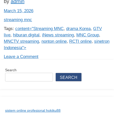
by
admin
March 15, 2026
streaming mnc
Tags:
content="Streaming MNC
,
drama Korea
,
GTV
live
,
hiburan digital
,
iNews streaming
,
MNC Group
,
MNCTV streaming
,
nonton online
,
RCTI online
,
sinetron
Indonesia">
on
Leave a Comment
Streaming
MNC:
Search
Panduan
SEARCH
Lengkap
Menikmati
Hiburan
Digital
dari
sistem online profesional hokiku88
MNC