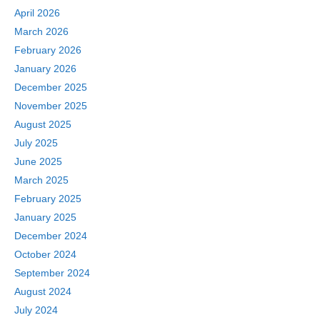
April 2026
March 2026
February 2026
January 2026
December 2025
November 2025
August 2025
July 2025
June 2025
March 2025
February 2025
January 2025
December 2024
October 2024
September 2024
August 2024
July 2024