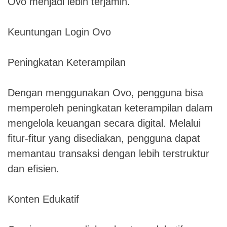
Ovo menjadi lebih terjamin.
Keuntungan Login Ovo
Peningkatan Keterampilan
Dengan menggunakan Ovo, pengguna bisa
memperoleh peningkatan keterampilan dalam
mengelola keuangan secara digital. Melalui
fitur-fitur yang disediakan, pengguna dapat
memantau transaksi dengan lebih terstruktur
dan efisien.
Konten Edukatif