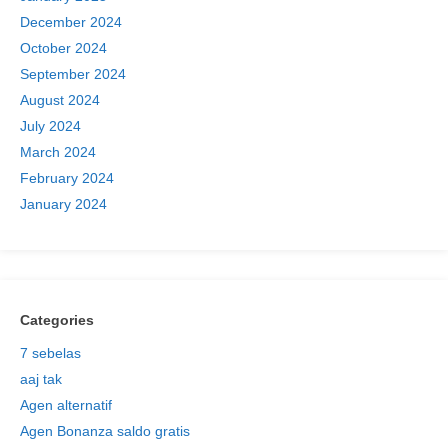
December 2024
October 2024
September 2024
August 2024
July 2024
March 2024
February 2024
January 2024
Categories
7 sebelas
aaj tak
Agen alternatif
Agen Bonanza saldo gratis