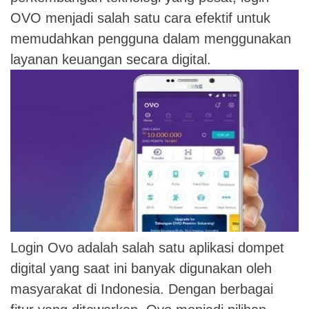
OVO menjadi salah satu cara efektif untuk
memudahkan pengguna dalam menggunakan
layanan keuangan secara digital.
Login Ovo adalah salah satu aplikasi dompet
digital yang saat ini banyak digunakan oleh
masyarakat di Indonesia. Dengan berbagai