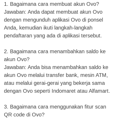
1. Bagaimana cara membuat akun Ovo?
Jawaban: Anda dapat membuat akun Ovo
dengan mengunduh aplikasi Ovo di ponsel
Anda, kemudian ikuti langkah-langkah
pendaftaran yang ada di aplikasi tersebut.
2. Bagaimana cara menambahkan saldo ke
akun Ovo?
Jawaban: Anda bisa menambahkan saldo ke
akun Ovo melalui transfer bank, mesin ATM,
atau melalui gerai-gerai yang bekerja sama
dengan Ovo seperti Indomaret atau Alfamart.
3. Bagaimana cara menggunakan fitur scan
QR code di Ovo?