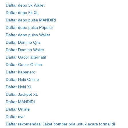
Daftar depo 5k Wallet
Daftar depo 5k XL
Daftar depo pulsa MANDIRI
Daftar depo pulsa Populer
Daftar depo pulsa Wallet
Daftar Domino Qris
Daftar Domino Wallet
Daftar Gacor alternatif
Daftar Gacor Online
Daftar habanero
Daftar Hoki Online
Daftar Hoki XL
Daftar Jackpot XL
Daftar MANDIRI
Daftar Online
Daftar ovo
Daftar rekomendasi Jaket bomber pria untuk acara formal di