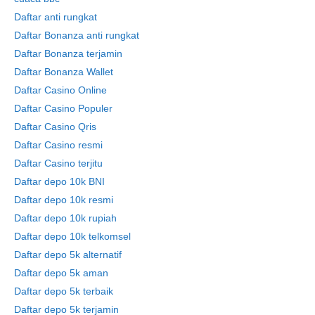
Daftar anti rungkat
Daftar Bonanza anti rungkat
Daftar Bonanza terjamin
Daftar Bonanza Wallet
Daftar Casino Online
Daftar Casino Populer
Daftar Casino Qris
Daftar Casino resmi
Daftar Casino terjitu
Daftar depo 10k BNI
Daftar depo 10k resmi
Daftar depo 10k rupiah
Daftar depo 10k telkomsel
Daftar depo 5k alternatif
Daftar depo 5k aman
Daftar depo 5k terbaik
Daftar depo 5k terjamin