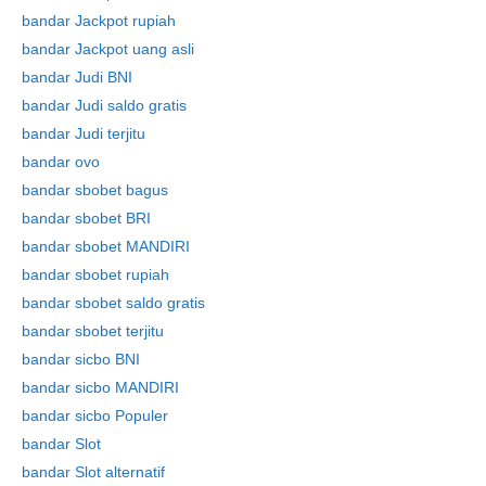
bandar Jackpot rupiah
bandar Jackpot uang asli
bandar Judi BNI
bandar Judi saldo gratis
bandar Judi terjitu
bandar ovo
bandar sbobet bagus
bandar sbobet BRI
bandar sbobet MANDIRI
bandar sbobet rupiah
bandar sbobet saldo gratis
bandar sbobet terjitu
bandar sicbo BNI
bandar sicbo MANDIRI
bandar sicbo Populer
bandar Slot
bandar Slot alternatif