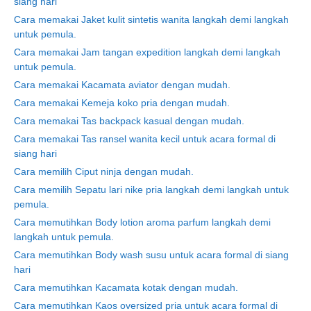
siang hari
Cara memakai Jaket kulit sintetis wanita langkah demi langkah
untuk pemula.
Cara memakai Jam tangan expedition langkah demi langkah
untuk pemula.
Cara memakai Kacamata aviator dengan mudah.
Cara memakai Kemeja koko pria dengan mudah.
Cara memakai Tas backpack kasual dengan mudah.
Cara memakai Tas ransel wanita kecil untuk acara formal di
siang hari
Cara memilih Ciput ninja dengan mudah.
Cara memilih Sepatu lari nike pria langkah demi langkah untuk
pemula.
Cara memutihkan Body lotion aroma parfum langkah demi
langkah untuk pemula.
Cara memutihkan Body wash susu untuk acara formal di siang
hari
Cara memutihkan Kacamata kotak dengan mudah.
Cara memutihkan Kaos oversized pria untuk acara formal di