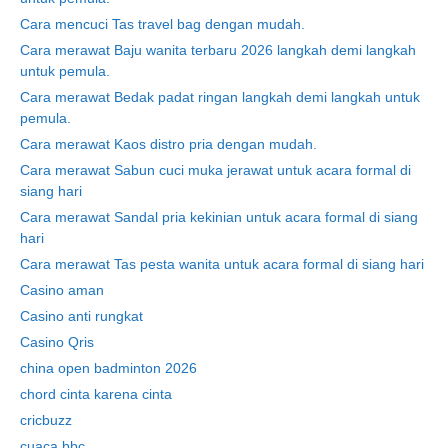
Cara mencuci Tas travel bag dengan mudah.
Cara merawat Baju wanita terbaru 2026 langkah demi langkah
untuk pemula.
Cara merawat Bedak padat ringan langkah demi langkah untuk
pemula.
Cara merawat Kaos distro pria dengan mudah.
Cara merawat Sabun cuci muka jerawat untuk acara formal di
siang hari
Cara merawat Sandal pria kekinian untuk acara formal di siang
hari
Cara merawat Tas pesta wanita untuk acara formal di siang hari
Casino aman
Casino anti rungkat
Casino Qris
china open badminton 2026
chord cinta karena cinta
cricbuzz
cuaca bbc