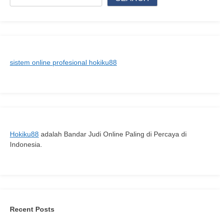
yang
Mudah
dan
Cepat
sistem online profesional hokiku88
Hokiku88
adalah Bandar Judi Online Paling di Percaya di
Indonesia.
Recent Posts