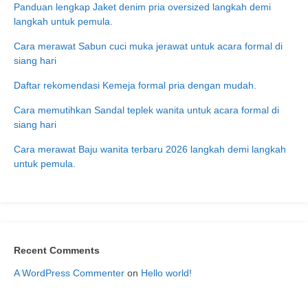
Panduan lengkap Jaket denim pria oversized langkah demi
langkah untuk pemula.
Cara merawat Sabun cuci muka jerawat untuk acara formal di
siang hari
Daftar rekomendasi Kemeja formal pria dengan mudah.
Cara memutihkan Sandal teplek wanita untuk acara formal di
siang hari
Cara merawat Baju wanita terbaru 2026 langkah demi langkah
untuk pemula.
Recent Comments
A WordPress Commenter
on
Hello world!