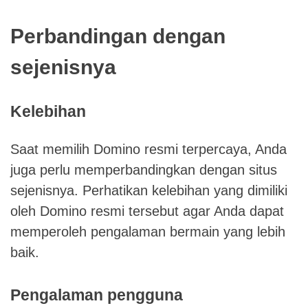
Perbandingan dengan
sejenisnya
Kelebihan
Saat memilih Domino resmi terpercaya, Anda
juga perlu memperbandingkan dengan situs
sejenisnya. Perhatikan kelebihan yang dimiliki
oleh Domino resmi tersebut agar Anda dapat
memperoleh pengalaman bermain yang lebih
baik.
Pengalaman pengguna