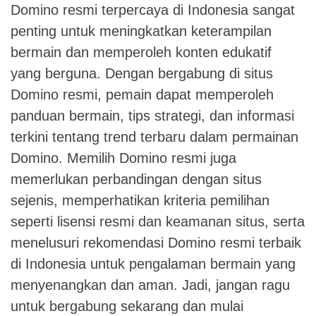
Domino resmi terpercaya di Indonesia sangat
penting untuk meningkatkan keterampilan
bermain dan memperoleh konten edukatif
yang berguna. Dengan bergabung di situs
Domino resmi, pemain dapat memperoleh
panduan bermain, tips strategi, dan informasi
terkini tentang trend terbaru dalam permainan
Domino. Memilih Domino resmi juga
memerlukan perbandingan dengan situs
sejenis, memperhatikan kriteria pemilihan
seperti lisensi resmi dan keamanan situs, serta
menelusuri rekomendasi Domino resmi terbaik
di Indonesia untuk pengalaman bermain yang
menyenangkan dan aman. Jadi, jangan ragu
untuk bergabung sekarang dan mulai