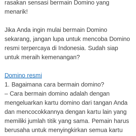
rasakan sensasi bermain Domino yang
menarik!
Jika Anda ingin mulai bermain Domino
sekarang, jangan lupa untuk mencoba Domino
resmi terpercaya di Indonesia. Sudah siap
untuk meraih kemenangan?
Domino resmi
1. Bagaimana cara bermain domino?
– Cara bermain domino adalah dengan
mengeluarkan kartu domino dari tangan Anda
dan mencocokkannya dengan kartu lain yang
memiliki jumlah titik yang sama. Pemain harus
berusaha untuk menyingkirkan semua kartu