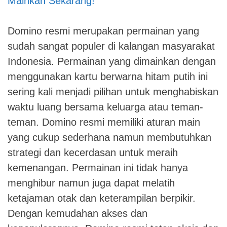
Domino resmi merupakan permainan yang
sudah sangat populer di kalangan masyarakat
Indonesia. Permainan yang dimainkan dengan
menggunakan kartu berwarna hitam putih ini
sering kali menjadi pilihan untuk menghabiskan
waktu luang bersama keluarga atau teman-
teman. Domino resmi memiliki aturan main
yang cukup sederhana namun membutuhkan
strategi dan kecerdasan untuk meraih
kemenangan. Permainan ini tidak hanya
menghibur namun juga dapat melatih
ketajaman otak dan keterampilan berpikir.
Dengan kemudahan akses dan