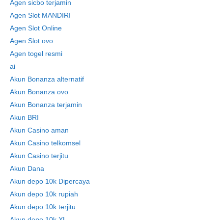
Agen sicbo terjamin
Agen Slot MANDIRI
Agen Slot Online
Agen Slot ovo
Agen togel resmi
ai
Akun Bonanza alternatif
Akun Bonanza ovo
Akun Bonanza terjamin
Akun BRI
Akun Casino aman
Akun Casino telkomsel
Akun Casino terjitu
Akun Dana
Akun depo 10k Dipercaya
Akun depo 10k rupiah
Akun depo 10k terjitu
Akun depo 10k XL