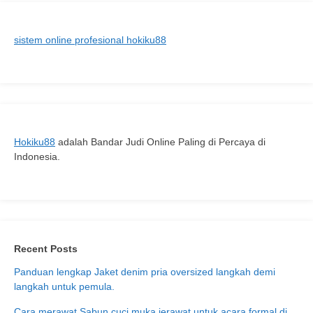
Mainkan
Sekarang!
sistem online profesional hokiku88
Hokiku88
adalah Bandar Judi Online Paling di Percaya di
Indonesia.
Recent Posts
Panduan lengkap Jaket denim pria oversized langkah demi
langkah untuk pemula.
Cara merawat Sabun cuci muka jerawat untuk acara formal di