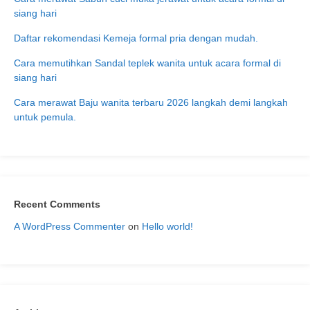
siang hari
Daftar rekomendasi Kemeja formal pria dengan mudah.
Cara memutihkan Sandal teplek wanita untuk acara formal di
siang hari
Cara merawat Baju wanita terbaru 2026 langkah demi langkah
untuk pemula.
Recent Comments
A WordPress Commenter
on
Hello world!