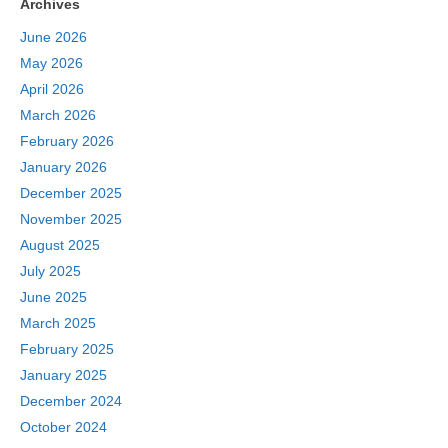
Archives
June 2026
May 2026
April 2026
March 2026
February 2026
January 2026
December 2025
November 2025
August 2025
July 2025
June 2025
March 2025
February 2025
January 2025
December 2024
October 2024