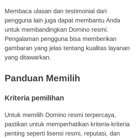
Membaca ulasan dan testimonial dari
pengguna lain juga dapat membantu Anda
untuk membandingkan Domino resmi.
Pengalaman pengguna bisa memberikan
gambaran yang jelas tentang kualitas layanan
yang ditawarkan.
Panduan Memilih
Kriteria pemilihan
Untuk memilih Domino resmi terpercaya,
pastikan untuk memperhatikan kriteria-kriteria
penting seperti lisensi resmi, reputasi, dan