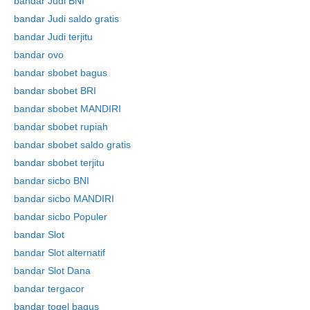
bandar Judi BNI
bandar Judi saldo gratis
bandar Judi terjitu
bandar ovo
bandar sbobet bagus
bandar sbobet BRI
bandar sbobet MANDIRI
bandar sbobet rupiah
bandar sbobet saldo gratis
bandar sbobet terjitu
bandar sicbo BNI
bandar sicbo MANDIRI
bandar sicbo Populer
bandar Slot
bandar Slot alternatif
bandar Slot Dana
bandar tergacor
bandar togel bagus