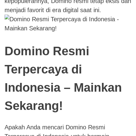
kepopulerannya, Domino resmi tetap eksis dan
menjadi favorit di era digital saat ini.
Domino Resmi
Terpercaya di
Indonesia – Mainkan
Sekarang!
Apakah Anda mencari Domino Resmi