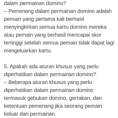
dalam permainan domino?
– Pemenang dalam permainan domino adalah
pemain yang pertama kali berhasil
menyingkirkan semua kartu domino mereka
atau pemain yang berhasil mencapai skor
tertinggi setelah semua pemain tidak dapat lagi
mengeluarkan kartu.
5. Apakah ada aturan khusus yang perlu
diperhatikan dalam permainan domino?
– Beberapa aturan khusus yang perlu
diperhatikan dalam permainan domino
termasuk gebukan domino, gertakan, dan
ketentuan pemenang jika seorang pemain
keluar dari permainan.