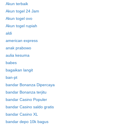
Akun terbaik
Akun togel 24 Jam
Akun togel ovo
Akun togel rupiah
aldi
american express
anak prabowo
aulia kesuma
babes
bagaikan langit
ban-pt
bandar Bonanza Dipercaya
bandar Bonanza terjitu
bandar Casino Populer
bandar Casino saldo gratis
bandar Casino XL
bandar depo 10k bagus