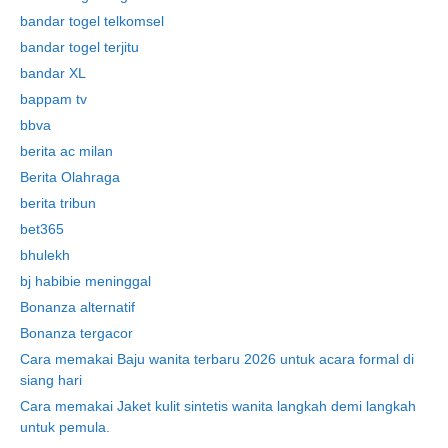
bandar togel telkomsel
bandar togel terjitu
bandar XL
bappam tv
bbva
berita ac milan
Berita Olahraga
berita tribun
bet365
bhulekh
bj habibie meninggal
Bonanza alternatif
Bonanza tergacor
Cara memakai Baju wanita terbaru 2026 untuk acara formal di
siang hari
Cara memakai Jaket kulit sintetis wanita langkah demi langkah
untuk pemula.