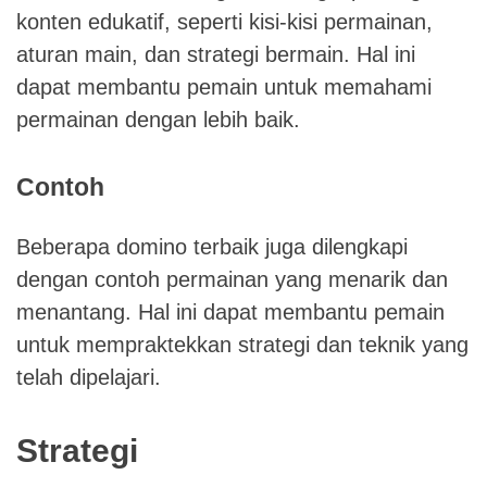
konten edukatif, seperti kisi-kisi permainan,
aturan main, dan strategi bermain. Hal ini
dapat membantu pemain untuk memahami
permainan dengan lebih baik.
Contoh
Beberapa domino terbaik juga dilengkapi
dengan contoh permainan yang menarik dan
menantang. Hal ini dapat membantu pemain
untuk mempraktekkan strategi dan teknik yang
telah dipelajari.
Strategi