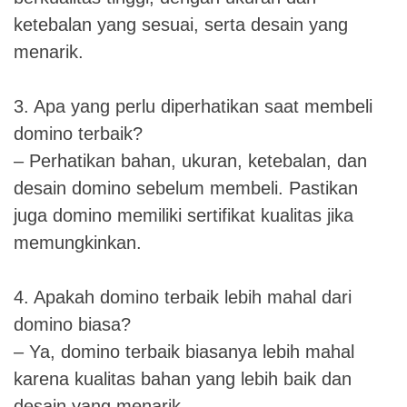
ketebalan yang sesuai, serta desain yang
menarik.
3. Apa yang perlu diperhatikan saat membeli
domino terbaik?
– Perhatikan bahan, ukuran, ketebalan, dan
desain domino sebelum membeli. Pastikan
juga domino memiliki sertifikat kualitas jika
memungkinkan.
4. Apakah domino terbaik lebih mahal dari
domino biasa?
– Ya, domino terbaik biasanya lebih mahal
karena kualitas bahan yang lebih baik dan
desain yang menarik.