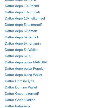
Daftar depo 10k resmi
Daftar depo 10k rupiah
Daftar depo 10k telkomsel
Daftar depo 5k alternatif
Daftar depo 5k aman
Daftar depo 5k terbaik
Daftar depo 5k terjamin
Daftar depo 5k Wallet
Daftar depo 5k XL
Daftar depo pulsa MANDIRI
Daftar depo pulsa Populer
Daftar depo pulsa Wallet
Daftar Domino Qris
Daftar Domino Wallet
Daftar Gacor alternatif
Daftar Gacor Online
Daftar habanero