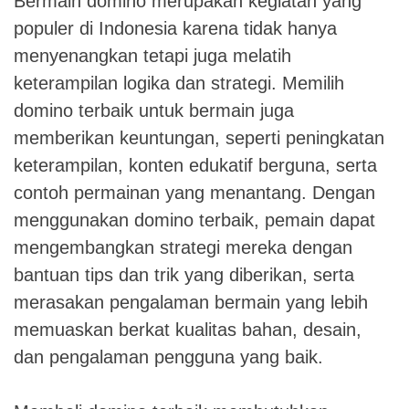
Bermain domino merupakan kegiatan yang
populer di Indonesia karena tidak hanya
menyenangkan tetapi juga melatih
keterampilan logika dan strategi. Memilih
domino terbaik untuk bermain juga
memberikan keuntungan, seperti peningkatan
keterampilan, konten edukatif berguna, serta
contoh permainan yang menantang. Dengan
menggunakan domino terbaik, pemain dapat
mengembangkan strategi mereka dengan
bantuan tips dan trik yang diberikan, serta
merasakan pengalaman bermain yang lebih
memuaskan berkat kualitas bahan, desain,
dan pengalaman pengguna yang baik.