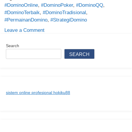
#DominoOnline
,
#DominoPoker
,
#DominoQQ
,
#DominoTerbaik
,
#DominoTradisional
,
#PermainanDomino
,
#StrategiDomino
on
Leave a Comment
10
Rekomendasi
Search
Domino
SEARCH
Terbaik
untuk
Permainan
Seru!
sistem online profesional hokiku88