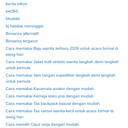
berita tribun
bet365
bhulekh
bj habibie meninggal
Bonanza alternatif
Bonanza tergacor
Cara memakai Baju wanita terbaru 2026 untuk acara formal di
siang hari
Cara memakai Jaket kulit sintetis wanita langkah demi langkah
untuk pemula.
Cara memakai Jam tangan expedition langkah demi langkah
untuk pemula.
Cara memakai Kacamata aviator dengan mudah.
Cara memakai Kemeja koko pria dengan mudah.
Cara memakai Tas backpack kasual dengan mudah.
Cara memakai Tas ransel wanita kecil untuk acara formal di
siang hari
Cara memilih Ciput ninja dengan mudah.