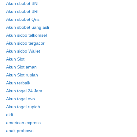
Akun sbobet BNI
Akun sbobet BRI
Akun sbobet Qris
Skip
Akun sbobet uang asli
to
Akun sicbo telkomsel
content
Akun sicbo tergacor
Akun sicbo Wallet
Akun Slot
Akun Slot aman
Akun Slot rupiah
Akun terbaik
Akun togel 24 Jam
Akun togel ovo
Akun togel rupiah
aldi
american express
anak prabowo