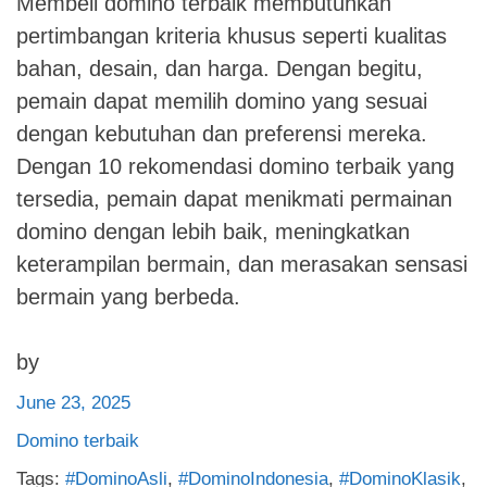
Membeli domino terbaik membutuhkan
pertimbangan kriteria khusus seperti kualitas
bahan, desain, dan harga. Dengan begitu,
pemain dapat memilih domino yang sesuai
dengan kebutuhan dan preferensi mereka.
Dengan 10 rekomendasi domino terbaik yang
tersedia, pemain dapat menikmati permainan
domino dengan lebih baik, meningkatkan
keterampilan bermain, dan merasakan sensasi
bermain yang berbeda.
by
June 23, 2025
Domino terbaik
Tags:
#DominoAsli
,
#DominoIndonesia
,
#DominoKlasik
,