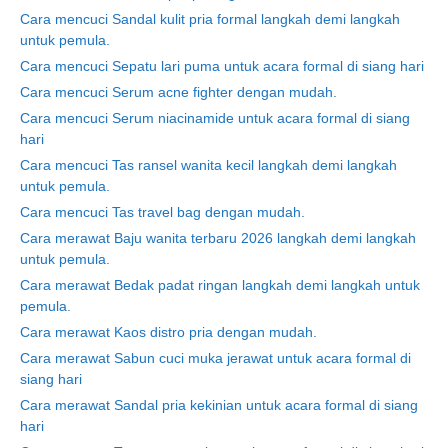
Cara mencuci Sandal kulit pria formal langkah demi langkah
untuk pemula.
Cara mencuci Sepatu lari puma untuk acara formal di siang hari
Cara mencuci Serum acne fighter dengan mudah.
Cara mencuci Serum niacinamide untuk acara formal di siang
hari
Cara mencuci Tas ransel wanita kecil langkah demi langkah
untuk pemula.
Cara mencuci Tas travel bag dengan mudah.
Cara merawat Baju wanita terbaru 2026 langkah demi langkah
untuk pemula.
Cara merawat Bedak padat ringan langkah demi langkah untuk
pemula.
Cara merawat Kaos distro pria dengan mudah.
Cara merawat Sabun cuci muka jerawat untuk acara formal di
siang hari
Cara merawat Sandal pria kekinian untuk acara formal di siang
hari