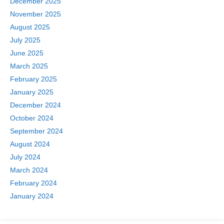
December 2025
November 2025
August 2025
July 2025
June 2025
March 2025
February 2025
January 2025
December 2024
October 2024
September 2024
August 2024
July 2024
March 2024
February 2024
January 2024