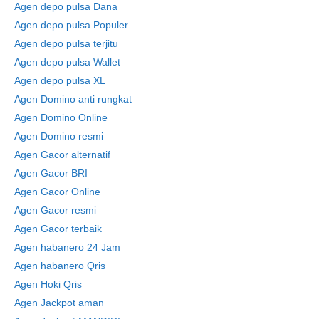
Agen depo pulsa Dana
Agen depo pulsa Populer
Agen depo pulsa terjitu
Agen depo pulsa Wallet
Agen depo pulsa XL
Agen Domino anti rungkat
Agen Domino Online
Agen Domino resmi
Agen Gacor alternatif
Agen Gacor BRI
Agen Gacor Online
Agen Gacor resmi
Agen Gacor terbaik
Agen habanero 24 Jam
Agen habanero Qris
Agen Hoki Qris
Agen Jackpot aman