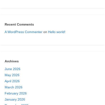
Recent Comments
A WordPress Commenter
on
Hello world!
Archives
June 2026
May 2026
April 2026
March 2026
February 2026
January 2026