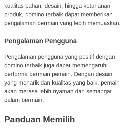
kualitas bahan, desain, hingga ketahanan
produk, domino terbaik dapat memberikan
pengalaman bermain yang lebih memuaskan.
Pengalaman Pengguna
Pengalaman pengguna yang positif dengan
domino terbaik juga dapat memengaruhi
performa bermain pemain. Dengan desain
yang menarik dan kualitas yang baik, pemain
akan merasa lebih nyaman dan semangat
dalam bermain.
Panduan Memilih