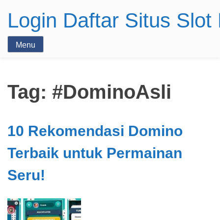
Login Daftar Situs Slo
Menu
Tag:
#DominoAsli
10 Rekomendasi Domino
Terbaik untuk Permainan
Seru!