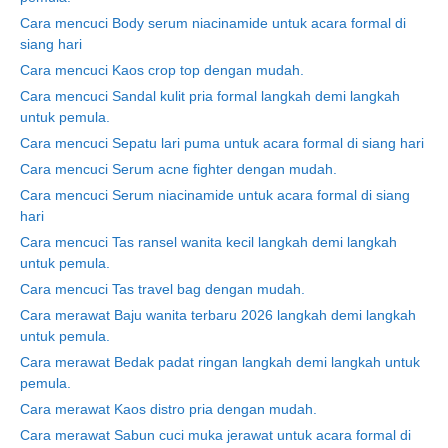
Cara mencuci Body serum niacinamide untuk acara formal di
siang hari
Cara mencuci Kaos crop top dengan mudah.
Cara mencuci Sandal kulit pria formal langkah demi langkah
untuk pemula.
Cara mencuci Sepatu lari puma untuk acara formal di siang hari
Cara mencuci Serum acne fighter dengan mudah.
Cara mencuci Serum niacinamide untuk acara formal di siang
hari
Cara mencuci Tas ransel wanita kecil langkah demi langkah
untuk pemula.
Cara mencuci Tas travel bag dengan mudah.
Cara merawat Baju wanita terbaru 2026 langkah demi langkah
untuk pemula.
Cara merawat Bedak padat ringan langkah demi langkah untuk
pemula.
Cara merawat Kaos distro pria dengan mudah.
Cara merawat Sabun cuci muka jerawat untuk acara formal di