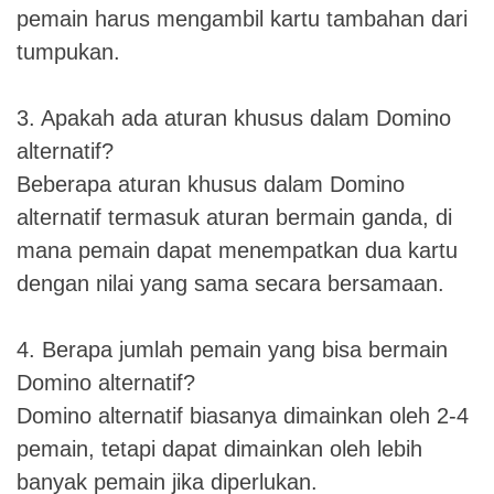
pemain harus mengambil kartu tambahan dari
tumpukan.
3. Apakah ada aturan khusus dalam Domino
alternatif?
Beberapa aturan khusus dalam Domino
alternatif termasuk aturan bermain ganda, di
mana pemain dapat menempatkan dua kartu
dengan nilai yang sama secara bersamaan.
4. Berapa jumlah pemain yang bisa bermain
Domino alternatif?
Domino alternatif biasanya dimainkan oleh 2-4
pemain, tetapi dapat dimainkan oleh lebih
banyak pemain jika diperlukan.