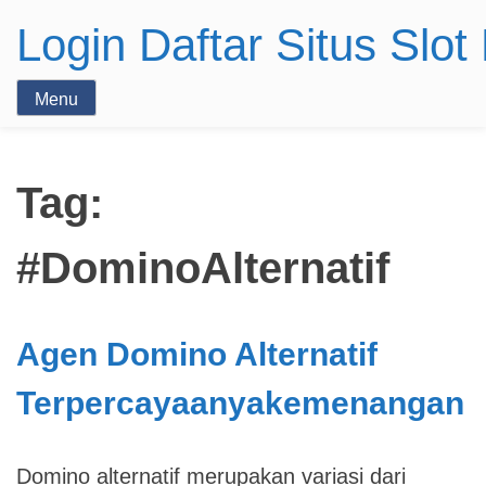
Login Daftar Situs Slo
Menu
Tag:
#DominoAlternatif
Agen Domino Alternatif
Terpercayaanyakemenangan
Domino alternatif merupakan variasi dari