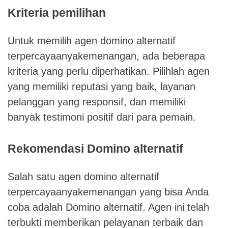
Kriteria pemilihan
Untuk memilih agen domino alternatif
terpercayaanyakemenangan, ada beberapa
kriteria yang perlu diperhatikan. Pilihlah agen
yang memiliki reputasi yang baik, layanan
pelanggan yang responsif, dan memiliki
banyak testimoni positif dari para pemain.
Rekomendasi Domino alternatif
Salah satu agen domino alternatif
terpercayaanyakemenangan yang bisa Anda
coba adalah Domino alternatif. Agen ini telah
terbukti memberikan pelayanan terbaik dan