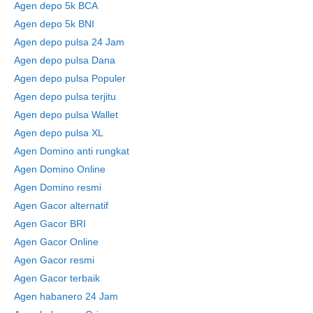
Agen depo 5k BCA
Agen depo 5k BNI
Agen depo pulsa 24 Jam
Agen depo pulsa Dana
Agen depo pulsa Populer
Agen depo pulsa terjitu
Agen depo pulsa Wallet
Agen depo pulsa XL
Agen Domino anti rungkat
Agen Domino Online
Agen Domino resmi
Agen Gacor alternatif
Agen Gacor BRI
Agen Gacor Online
Agen Gacor resmi
Agen Gacor terbaik
Agen habanero 24 Jam