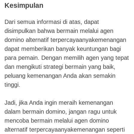
Kesimpulan
Dari semua informasi di atas, dapat
disimpulkan bahwa bermain melalui agen
domino alternatif terpercayaanyakemenangan
dapat memberikan banyak keuntungan bagi
para pemain. Dengan memilih agen yang tepat
dan mengikuti strategi bermain yang baik,
peluang kemenangan Anda akan semakin
tinggi.
Jadi, jika Anda ingin meraih kemenangan
dalam bermain domino, jangan ragu untuk
mencoba bermain melalui agen domino
alternatif terpercayaanyakemenangan seperti