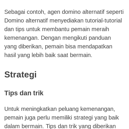
Sebagai contoh, agen domino alternatif seperti
Domino alternatif menyediakan tutorial-tutorial
dan tips untuk membantu pemain meraih
kemenangan. Dengan mengikuti panduan
yang diberikan, pemain bisa mendapatkan
hasil yang lebih baik saat bermain.
Strategi
Tips dan trik
Untuk meningkatkan peluang kemenangan,
pemain juga perlu memiliki strategi yang baik
dalam bermain. Tips dan trik yang diberikan