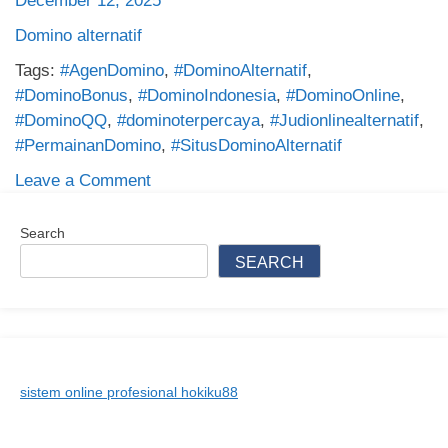
December 12, 2025
Domino alternatif
Tags:
#AgenDomino
,
#DominoAlternatif
,
#DominoBonus
,
#DominoIndonesia
,
#DominoOnline
,
#DominoQQ
,
#dominoterpercaya
,
#Judionlinealternatif
,
#PermainanDomino
,
#SitusDominoAlternatif
on
Leave a Comment
Agen
Domino
Search
Alternatif
SEARCH
Terpercayaanyakemenangan
sistem online profesional hokiku88