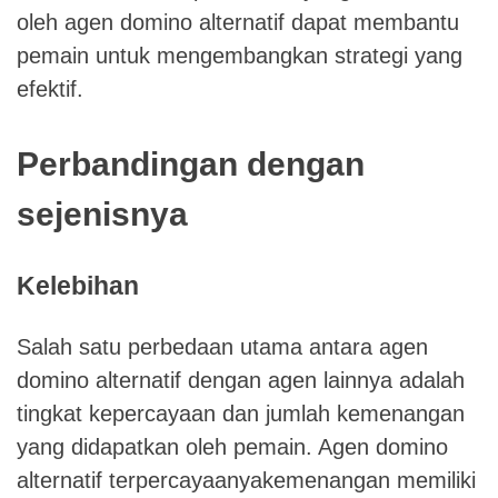
oleh agen domino alternatif dapat membantu
pemain untuk mengembangkan strategi yang
efektif.
Perbandingan dengan
sejenisnya
Kelebihan
Salah satu perbedaan utama antara agen
domino alternatif dengan agen lainnya adalah
tingkat kepercayaan dan jumlah kemenangan
yang didapatkan oleh pemain. Agen domino
alternatif terpercayaanyakemenangan memiliki