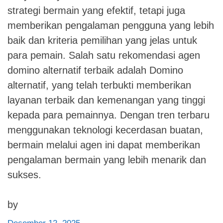
strategi bermain yang efektif, tetapi juga
memberikan pengalaman pengguna yang lebih
baik dan kriteria pemilihan yang jelas untuk
para pemain. Salah satu rekomendasi agen
domino alternatif terbaik adalah Domino
alternatif, yang telah terbukti memberikan
layanan terbaik dan kemenangan yang tinggi
kepada para pemainnya. Dengan tren terbaru
menggunakan teknologi kecerdasan buatan,
bermain melalui agen ini dapat memberikan
pengalaman bermain yang lebih menarik dan
sukses.
by