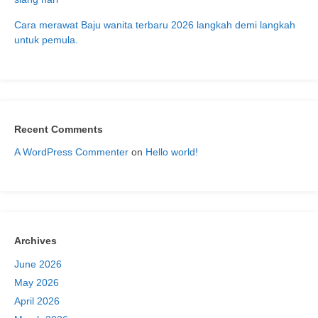
Cara merawat Baju wanita terbaru 2026 langkah demi langkah
untuk pemula.
Recent Comments
A WordPress Commenter
on
Hello world!
Archives
June 2026
May 2026
April 2026