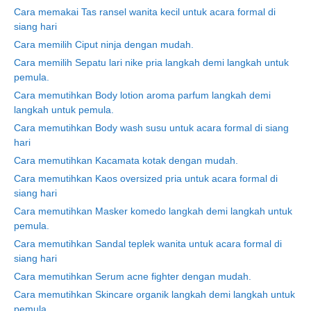
Cara memakai Tas ransel wanita kecil untuk acara formal di
siang hari
Cara memilih Ciput ninja dengan mudah.
Cara memilih Sepatu lari nike pria langkah demi langkah untuk
pemula.
Cara memutihkan Body lotion aroma parfum langkah demi
langkah untuk pemula.
Cara memutihkan Body wash susu untuk acara formal di siang
hari
Cara memutihkan Kacamata kotak dengan mudah.
Cara memutihkan Kaos oversized pria untuk acara formal di
siang hari
Cara memutihkan Masker komedo langkah demi langkah untuk
pemula.
Cara memutihkan Sandal teplek wanita untuk acara formal di
siang hari
Cara memutihkan Serum acne fighter dengan mudah.
Cara memutihkan Skincare organik langkah demi langkah untuk
pemula.