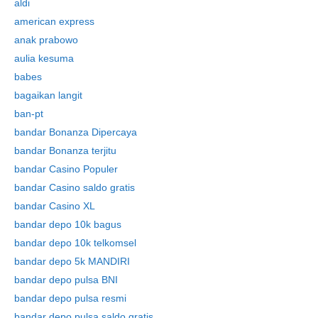
aldi
american express
anak prabowo
aulia kesuma
babes
bagaikan langit
ban-pt
bandar Bonanza Dipercaya
bandar Bonanza terjitu
bandar Casino Populer
bandar Casino saldo gratis
bandar Casino XL
bandar depo 10k bagus
bandar depo 10k telkomsel
bandar depo 5k MANDIRI
bandar depo pulsa BNI
bandar depo pulsa resmi
bandar depo pulsa saldo gratis