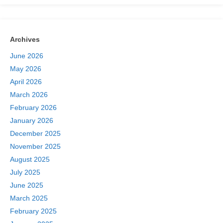
Archives
June 2026
May 2026
April 2026
March 2026
February 2026
January 2026
December 2025
November 2025
August 2025
July 2025
June 2025
March 2025
February 2025