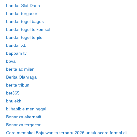
bandar Slot Dana
bandar tergacor
bandar togel bagus
bandar togel telkomsel
bandar togel terjitu
bandar XL
bappam tv
bbva
berita ac milan
Berita Olahraga
berita tribun
bet365
bhulekh
bj habibie meninggal
Bonanza alternatif
Bonanza tergacor
Cara memakai Baju wanita terbaru 2026 untuk acara formal di