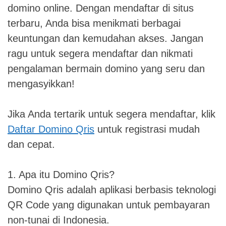
domino online. Dengan mendaftar di situs
terbaru, Anda bisa menikmati berbagai
keuntungan dan kemudahan akses. Jangan
ragu untuk segera mendaftar dan nikmati
pengalaman bermain domino yang seru dan
mengasyikkan!
Jika Anda tertarik untuk segera mendaftar, klik
Daftar Domino Qris
untuk registrasi mudah
dan cepat.
1. Apa itu Domino Qris?
Domino Qris adalah aplikasi berbasis teknologi
QR Code yang digunakan untuk pembayaran
non-tunai di Indonesia.