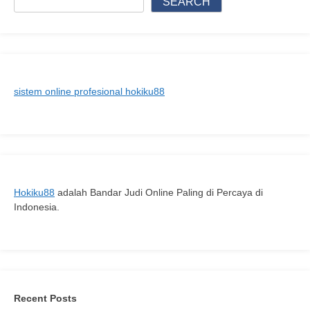
SEARCH
Terbaru:
Tempat
Registrasi
Mudah
dan
sistem online profesional hokiku88
Cepat
Hokiku88
adalah Bandar Judi Online Paling di Percaya di
Indonesia.
Recent Posts