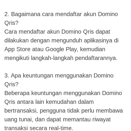
2. Bagaimana cara mendaftar akun Domino
Qris?
Cara mendaftar akun Domino Qris dapat
dilakukan dengan mengunduh aplikasinya di
App Store atau Google Play, kemudian
mengikuti langkah-langkah pendaftarannya.
3. Apa keuntungan menggunakan Domino
Qris?
Beberapa keuntungan menggunakan Domino
Qris antara lain kemudahan dalam
bertransaksi, pengguna tidak perlu membawa
uang tunai, dan dapat memantau riwayat
transaksi secara real-time.