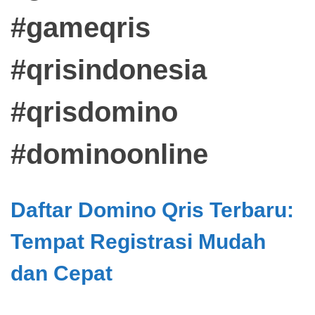
#gameqris
#qrisindonesia
#qrisdomino
#dominoonline
Daftar Domino Qris Terbaru:
Tempat Registrasi Mudah
dan Cepat