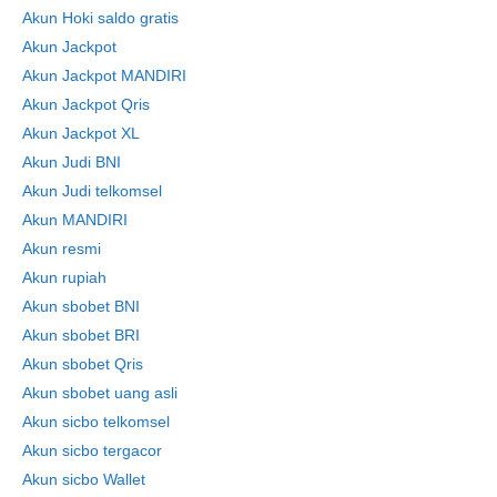
to
Akun Hoki saldo gratis
content
Akun Jackpot
Akun Jackpot MANDIRI
Akun Jackpot Qris
Akun Jackpot XL
Akun Judi BNI
Akun Judi telkomsel
Akun MANDIRI
Akun resmi
Akun rupiah
Akun sbobet BNI
Akun sbobet BRI
Akun sbobet Qris
Akun sbobet uang asli
Akun sicbo telkomsel
Akun sicbo tergacor
Akun sicbo Wallet