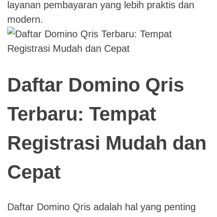
layanan pembayaran yang lebih praktis dan
modern.
Daftar Domino Qris
Terbaru: Tempat
Registrasi Mudah dan
Cepat
Daftar Domino Qris adalah hal yang penting