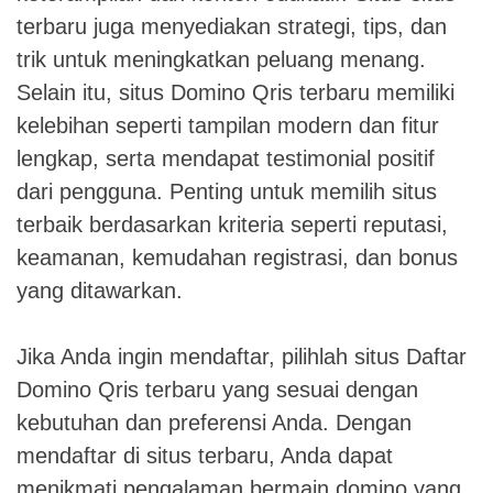
terbaru juga menyediakan strategi, tips, dan
trik untuk meningkatkan peluang menang.
Selain itu, situs Domino Qris terbaru memiliki
kelebihan seperti tampilan modern dan fitur
lengkap, serta mendapat testimonial positif
dari pengguna. Penting untuk memilih situs
terbaik berdasarkan kriteria seperti reputasi,
keamanan, kemudahan registrasi, dan bonus
yang ditawarkan.
Jika Anda ingin mendaftar, pilihlah situs Daftar
Domino Qris terbaru yang sesuai dengan
kebutuhan dan preferensi Anda. Dengan
mendaftar di situs terbaru, Anda dapat
menikmati pengalaman bermain domino yang