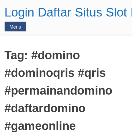
Login Daftar Situs Slo
Menu
Tag:
#domino
#dominoqris #qris
#permainandomino
#daftardomino
#gameonline