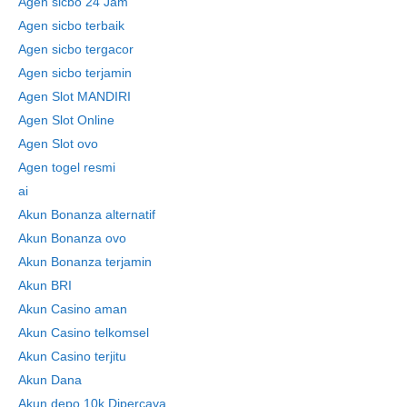
Agen sicbo 24 Jam
Agen sicbo terbaik
Agen sicbo tergacor
Agen sicbo terjamin
Agen Slot MANDIRI
Agen Slot Online
Agen Slot ovo
Agen togel resmi
ai
Akun Bonanza alternatif
Akun Bonanza ovo
Akun Bonanza terjamin
Akun BRI
Akun Casino aman
Akun Casino telkomsel
Akun Casino terjitu
Akun Dana
Akun depo 10k Dipercaya