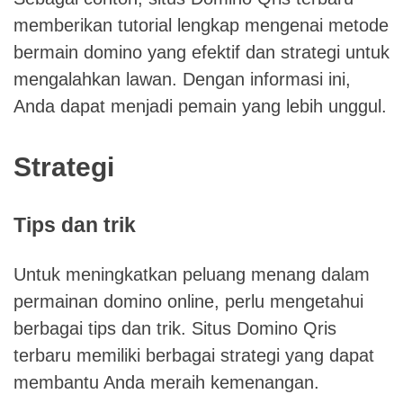
memberikan tutorial lengkap mengenai metode
bermain domino yang efektif dan strategi untuk
mengalahkan lawan. Dengan informasi ini,
Anda dapat menjadi pemain yang lebih unggul.
Strategi
Tips dan trik
Untuk meningkatkan peluang menang dalam
permainan domino online, perlu mengetahui
berbagai tips dan trik. Situs Domino Qris
terbaru memiliki berbagai strategi yang dapat
membantu Anda meraih kemenangan.