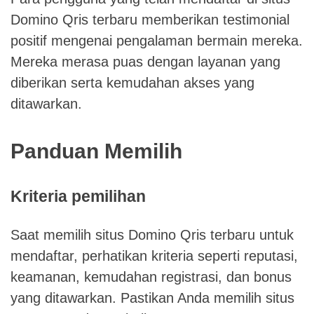
Domino Qris terbaru memberikan testimonial
positif mengenai pengalaman bermain mereka.
Mereka merasa puas dengan layanan yang
diberikan serta kemudahan akses yang
ditawarkan.
Panduan Memilih
Kriteria pemilihan
Saat memilih situs Domino Qris terbaru untuk
mendaftar, perhatikan kriteria seperti reputasi,
keamanan, kemudahan registrasi, dan bonus
yang ditawarkan. Pastikan Anda memilih situs