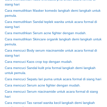
siang hari
Cara memutihkan Masker komedo langkah demi langkah untuk
pemula.
Cara memutihkan Sandal teplek wanita untuk acara formal di
siang hari
Cara memutihkan Serum acne fighter dengan mudah.
Cara memutihkan Skincare organik langkah demi langkah untuk
pemula.
Cara mencuci Body serum niacinamide untuk acara formal di
siang hari
Cara mencuci Kaos crop top dengan mudah.
Cara mencuci Sandal kulit pria formal langkah demi langkah
untuk pemula.
Cara mencuci Sepatu lari puma untuk acara formal di siang hari
Cara mencuci Serum acne fighter dengan mudah.
Cara mencuci Serum niacinamide untuk acara formal di siang
hari
Cara mencuci Tas ransel wanita kecil langkah demi langkah