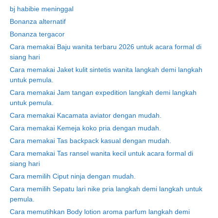
bj habibie meninggal
Bonanza alternatif
Bonanza tergacor
Cara memakai Baju wanita terbaru 2026 untuk acara formal di
siang hari
Cara memakai Jaket kulit sintetis wanita langkah demi langkah
untuk pemula.
Cara memakai Jam tangan expedition langkah demi langkah
untuk pemula.
Cara memakai Kacamata aviator dengan mudah.
Cara memakai Kemeja koko pria dengan mudah.
Cara memakai Tas backpack kasual dengan mudah.
Cara memakai Tas ransel wanita kecil untuk acara formal di
siang hari
Cara memilih Ciput ninja dengan mudah.
Cara memilih Sepatu lari nike pria langkah demi langkah untuk
pemula.
Cara memutihkan Body lotion aroma parfum langkah demi