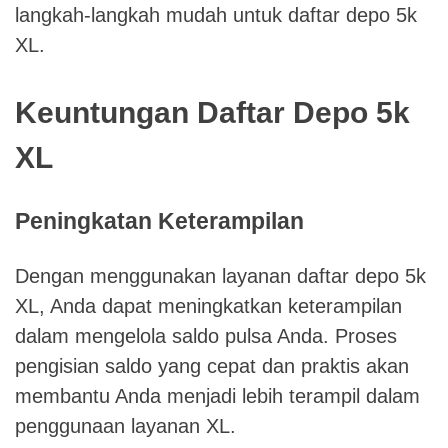
langkah-langkah mudah untuk daftar depo 5k
XL.
Keuntungan Daftar Depo 5k
XL
Peningkatan Keterampilan
Dengan menggunakan layanan daftar depo 5k
XL, Anda dapat meningkatkan keterampilan
dalam mengelola saldo pulsa Anda. Proses
pengisian saldo yang cepat dan praktis akan
membantu Anda menjadi lebih terampil dalam
penggunaan layanan XL.