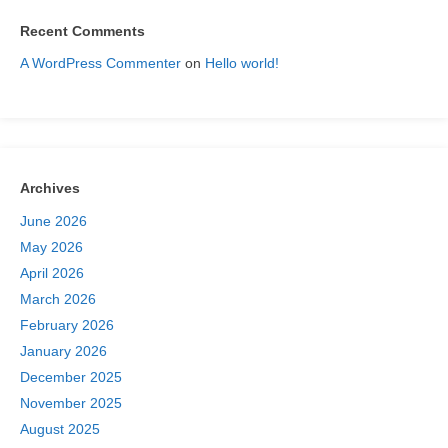
Recent Comments
A WordPress Commenter
on
Hello world!
Archives
June 2026
May 2026
April 2026
March 2026
February 2026
January 2026
December 2025
November 2025
August 2025