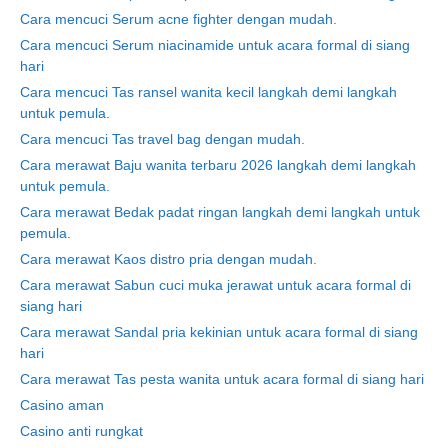
Cara mencuci Serum acne fighter dengan mudah.
Cara mencuci Serum niacinamide untuk acara formal di siang
hari
Cara mencuci Tas ransel wanita kecil langkah demi langkah
untuk pemula.
Cara mencuci Tas travel bag dengan mudah.
Cara merawat Baju wanita terbaru 2026 langkah demi langkah
untuk pemula.
Cara merawat Bedak padat ringan langkah demi langkah untuk
pemula.
Cara merawat Kaos distro pria dengan mudah.
Cara merawat Sabun cuci muka jerawat untuk acara formal di
siang hari
Cara merawat Sandal pria kekinian untuk acara formal di siang
hari
Cara merawat Tas pesta wanita untuk acara formal di siang hari
Casino aman
Casino anti rungkat