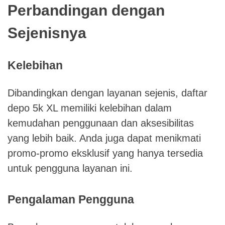
Perbandingan dengan
Sejenisnya
Kelebihan
Dibandingkan dengan layanan sejenis, daftar
depo 5k XL memiliki kelebihan dalam
kemudahan penggunaan dan aksesibilitas
yang lebih baik. Anda juga dapat menikmati
promo-promo eksklusif yang hanya tersedia
untuk pengguna layanan ini.
Pengalaman Pengguna