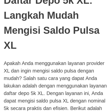
Daftar Depo 5k XL:
Langkah Mudah
Mengisi Saldo Pulsa
XL
Apakah Anda menggunakan layanan provider
XL dan ingin mengisi saldo pulsa dengan
mudah? Salah satu cara yang dapat Anda
lakukan adalah dengan menggunakan layanan
daftar depo 5k XL. Dengan layanan ini, Anda
dapat mengisi saldo pulsa XL dengan nominal
5k secara praktis dan efisien. Berikut adalah