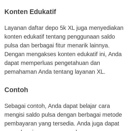
Konten Edukatif
Layanan daftar depo 5k XL juga menyediakan
konten edukatif tentang penggunaan saldo
pulsa dan berbagai fitur menarik lainnya.
Dengan mengakses konten edukatif ini, Anda
dapat memperluas pengetahuan dan
pemahaman Anda tentang layanan XL.
Contoh
Sebagai contoh, Anda dapat belajar cara
mengisi saldo pulsa dengan berbagai metode
pembayaran yang tersedia. Anda juga dapat