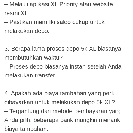
– Melalui aplikasi XL Priority atau website
resmi XL.
– Pastikan memiliki saldo cukup untuk
melakukan depo.
3. Berapa lama proses depo 5k XL biasanya
membutuhkan waktu?
– Proses depo biasanya instan setelah Anda
melakukan transfer.
4. Apakah ada biaya tambahan yang perlu
dibayarkan untuk melakukan depo 5k XL?
– Tergantung dari metode pembayaran yang
Anda pilih, beberapa bank mungkin menarik
biaya tambahan.