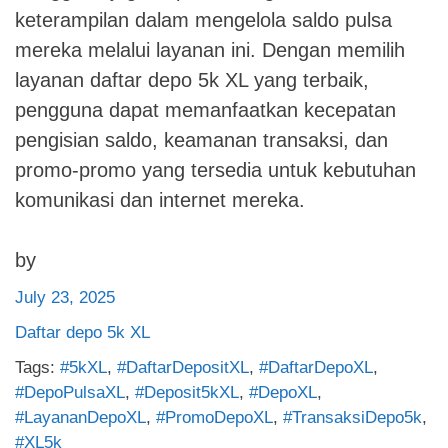
keterampilan dalam mengelola saldo pulsa
mereka melalui layanan ini. Dengan memilih
layanan daftar depo 5k XL yang terbaik,
pengguna dapat memanfaatkan kecepatan
pengisian saldo, keamanan transaksi, dan
promo-promo yang tersedia untuk kebutuhan
komunikasi dan internet mereka.
by
July 23, 2025
Daftar depo 5k XL
Tags:
#5kXL
,
#DaftarDepositXL
,
#DaftarDepoXL
,
#DepoPulsaXL
,
#Deposit5kXL
,
#DepoXL
,
#LayananDepoXL
,
#PromoDepoXL
,
#TransaksiDepo5k
,
#XL5k