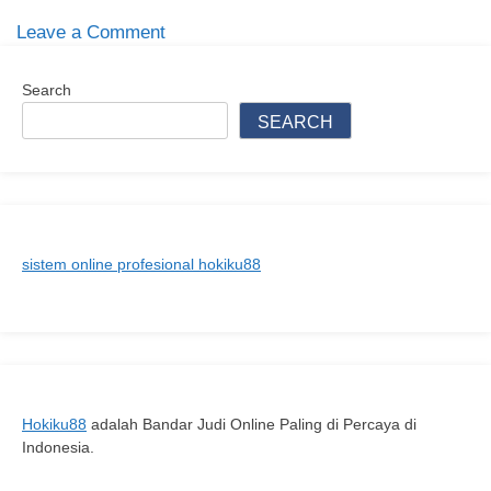
on
Leave a Comment
Daftar
Depo
Search
5k
SEARCH
XL:
Langkah
Mudah
Mengisi
Saldo
sistem online profesional hokiku88
Pulsa
XL
Hokiku88
adalah Bandar Judi Online Paling di Percaya di
Indonesia.