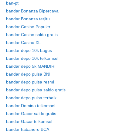
ban-pt
bandar Bonanza Dipercaya
bandar Bonanza terjitu
bandar Casino Populer
bandar Casino saldo gratis
bandar Casino XL
bandar depo 10k bagus
bandar depo 10k telkomsel
bandar depo 5k MANDIRI
bandar depo pulsa BNI
bandar depo pulsa resmi
bandar depo pulsa saldo gratis
bandar depo pulsa terbaik
bandar Domino telkomsel
bandar Gacor saldo gratis
bandar Gacor telkomsel
bandar habanero BCA