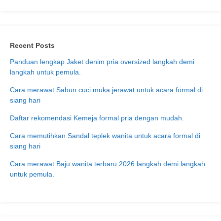
Recent Posts
Panduan lengkap Jaket denim pria oversized langkah demi
langkah untuk pemula.
Cara merawat Sabun cuci muka jerawat untuk acara formal di
siang hari
Daftar rekomendasi Kemeja formal pria dengan mudah.
Cara memutihkan Sandal teplek wanita untuk acara formal di
siang hari
Cara merawat Baju wanita terbaru 2026 langkah demi langkah
untuk pemula.