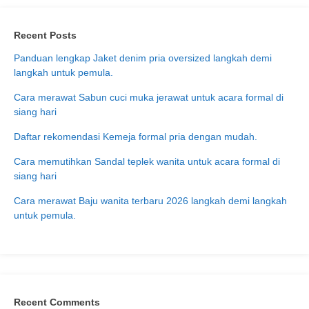
Recent Posts
Panduan lengkap Jaket denim pria oversized langkah demi
langkah untuk pemula.
Cara merawat Sabun cuci muka jerawat untuk acara formal di
siang hari
Daftar rekomendasi Kemeja formal pria dengan mudah.
Cara memutihkan Sandal teplek wanita untuk acara formal di
siang hari
Cara merawat Baju wanita terbaru 2026 langkah demi langkah
untuk pemula.
Recent Comments