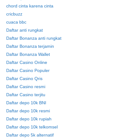
chord cinta karena cinta
cricbuzz
cuaca bbc
Daftar anti rungkat
Daftar Bonanza anti rungkat
Daftar Bonanza terjamin
Daftar Bonanza Wallet
Daftar Casino Online
Daftar Casino Populer
Daftar Casino Qris
Daftar Casino resmi
Daftar Casino terjitu
Daftar depo 10k BNI
Daftar depo 10k resmi
Daftar depo 10k rupiah
Daftar depo 10k telkomsel
Daftar depo 5k alternatif