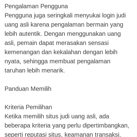
Pengalaman Pengguna
Pengguna juga seringkali menyukai login judi
uang asli karena pengalaman bermain yang
lebih autentik. Dengan menggunakan uang
asli, pemain dapat merasakan sensasi
kemenangan dan kekalahan dengan lebih
nyata, sehingga membuat pengalaman
taruhan lebih menarik.
Panduan Memilih
Kriteria Pemilihan
Ketika memilih situs judi uang asli, ada
beberapa kriteria yang perlu dipertimbangkan,
seperti reputasi situs, keamanan transaksi,