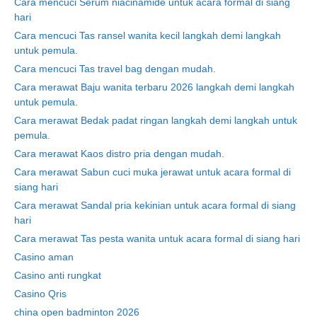
Cara mencuci Serum niacinamide untuk acara formal di siang
hari
Cara mencuci Tas ransel wanita kecil langkah demi langkah
untuk pemula.
Cara mencuci Tas travel bag dengan mudah.
Cara merawat Baju wanita terbaru 2026 langkah demi langkah
untuk pemula.
Cara merawat Bedak padat ringan langkah demi langkah untuk
pemula.
Cara merawat Kaos distro pria dengan mudah.
Cara merawat Sabun cuci muka jerawat untuk acara formal di
siang hari
Cara merawat Sandal pria kekinian untuk acara formal di siang
hari
Cara merawat Tas pesta wanita untuk acara formal di siang hari
Casino aman
Casino anti rungkat
Casino Qris
china open badminton 2026