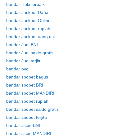
bandar Hoki terbaik
bandar Jackpot Dana
bandar Jackpot Online
bandar Jackpot rupiah
bandar Jackpot uang asli
bandar Judi BNI
bandar Judi saldo gratis
bandar Judi terjitu
bandar ovo
bandar sbobet bagus
bandar sbobet BRI
bandar sbobet MANDIRI
bandar sbobet rupiah
bandar sbobet saldo gratis
bandar sbobet terjitu
bandar sicbo BNI
bandar sicbo MANDIRI