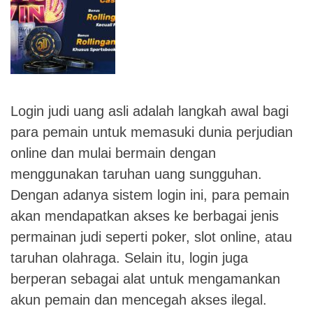
Login judi uang asli adalah langkah awal bagi
para pemain untuk memasuki dunia perjudian
online dan mulai bermain dengan
menggunakan taruhan uang sungguhan.
Dengan adanya sistem login ini, para pemain
akan mendapatkan akses ke berbagai jenis
permainan judi seperti poker, slot online, atau
taruhan olahraga. Selain itu, login juga
berperan sebagai alat untuk mengamankan
akun pemain dan mencegah akses ilegal.