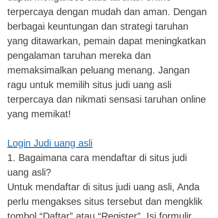
terpercaya dengan mudah dan aman. Dengan
berbagai keuntungan dan strategi taruhan
yang ditawarkan, pemain dapat meningkatkan
pengalaman taruhan mereka dan
memaksimalkan peluang menang. Jangan
ragu untuk memilih situs judi uang asli
terpercaya dan nikmati sensasi taruhan online
yang memikat!
Login Judi uang asli
1. Bagaimana cara mendaftar di situs judi
uang asli?
Untuk mendaftar di situs judi uang asli, Anda
perlu mengakses situs tersebut dan mengklik
tombol “Daftar” atau “Register”. Isi formulir