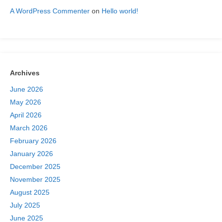
A WordPress Commenter
on
Hello world!
Archives
June 2026
May 2026
April 2026
March 2026
February 2026
January 2026
December 2025
November 2025
August 2025
July 2025
June 2025