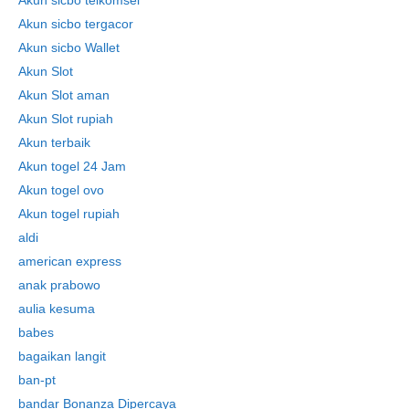
Akun sicbo telkomsel
Akun sicbo tergacor
Akun sicbo Wallet
Akun Slot
Akun Slot aman
Akun Slot rupiah
Akun terbaik
Akun togel 24 Jam
Akun togel ovo
Akun togel rupiah
aldi
american express
anak prabowo
aulia kesuma
babes
bagaikan langit
ban-pt
bandar Bonanza Dipercaya