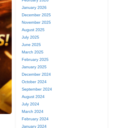
January 2026
December 2025
November 2025
August 2025
July 2025
June 2025
March 2025
February 2025
January 2025
December 2024
October 2024
September 2024
August 2024
July 2024
March 2024
February 2024
January 2024