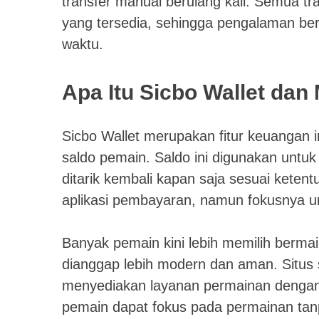
transfer manual berulang kali. Semua tr
yang tersedia, sehingga pengalaman ber
waktu.
Apa Itu Sicbo Wallet da
Sicbo Wallet merupakan fitur keuangan 
saldo pemain. Saldo ini digunakan untu
ditarik kembali kapan saja sesuai ketent
aplikasi pembayaran, namun fokusnya u
Banyak pemain kini lebih memilih bermai
dianggap lebih modern dan aman. Situs 
menyediakan layanan permainan dengan 
pemain dapat fokus pada permainan ta