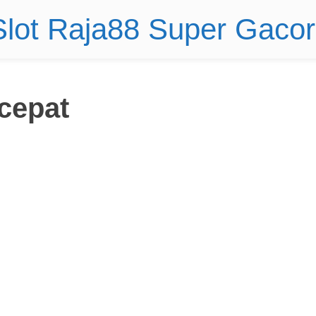
 Slot Raja88 Super Gaco
 cepat