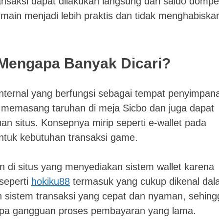
ansaksi dapat dilakukan langsung dari saldo dompe
main menjadi lebih praktis dan tidak menghabiska
n Mengapa Banyak Dicari?
internal yang berfungsi sebagai tempat penyimpan
k memasang taruhan di meja Sicbo dan juga dapat
uan situs. Konsepnya mirip seperti e-wallet pada
ntuk kebutuhan transaksi game.
n di situs yang menyediakan sistem wallet karena
seperti
hokiku88
termasuk yang cukup dikenal da
sistem transaksi yang cepat dan nyaman, sehing
npa gangguan proses pembayaran yang lama.