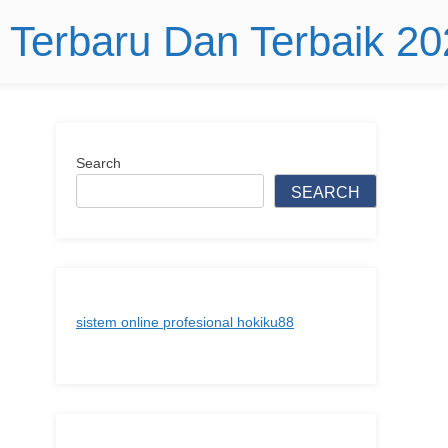
r Terbaru Dan Terbaik 2
Search
SEARCH
sistem online profesional hokiku88