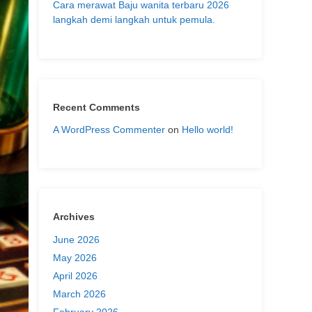
Cara merawat Baju wanita terbaru 2026
langkah demi langkah untuk pemula.
Recent Comments
A WordPress Commenter
on
Hello world!
Archives
June 2026
May 2026
April 2026
March 2026
February 2026