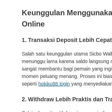
Keunggulan Menggunakan
Online
1. Transaksi Deposit Lebih Cepat
Salah satu keunggulan utama Sicbo Wall
menunggu lama karena saldo langsung mas
sangat membantu bagi pemain yang ing
momen peluang menang. Proses ini biasany
seperti
hokiku88 login
yang menyediakan 
2. Withdraw Lebih Praktis dan T