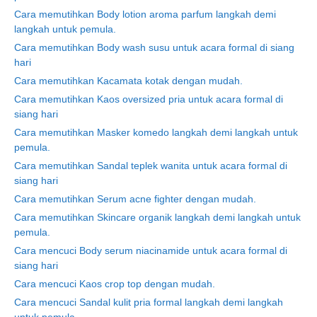
Cara memutihkan Body lotion aroma parfum langkah demi
langkah untuk pemula.
Cara memutihkan Body wash susu untuk acara formal di siang
hari
Cara memutihkan Kacamata kotak dengan mudah.
Cara memutihkan Kaos oversized pria untuk acara formal di
siang hari
Cara memutihkan Masker komedo langkah demi langkah untuk
pemula.
Cara memutihkan Sandal teplek wanita untuk acara formal di
siang hari
Cara memutihkan Serum acne fighter dengan mudah.
Cara memutihkan Skincare organik langkah demi langkah untuk
pemula.
Cara mencuci Body serum niacinamide untuk acara formal di
siang hari
Cara mencuci Kaos crop top dengan mudah.
Cara mencuci Sandal kulit pria formal langkah demi langkah