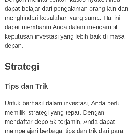
dapat belajar dari pengalaman orang lain dan
menghindari kesalahan yang sama. Hal ini
dapat membantu Anda dalam mengambil
keputusan investasi yang lebih baik di masa
depan.
Strategi
Tips dan Trik
Untuk berhasil dalam investasi, Anda perlu
memiliki strategi yang tepat. Dengan
mendaftar depo 5k terjamin, Anda dapat
mempelajari berbagai tips dan trik dari para