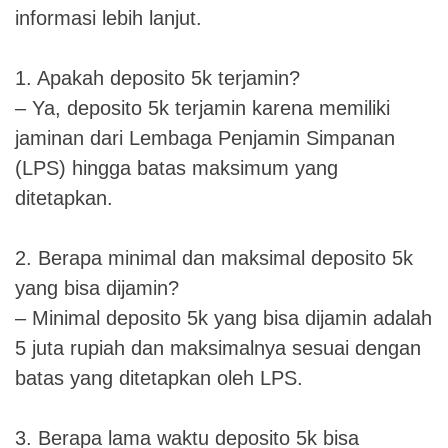
informasi lebih lanjut.
1. Apakah deposito 5k terjamin?
– Ya, deposito 5k terjamin karena memiliki
jaminan dari Lembaga Penjamin Simpanan
(LPS) hingga batas maksimum yang
ditetapkan.
2. Berapa minimal dan maksimal deposito 5k
yang bisa dijamin?
– Minimal deposito 5k yang bisa dijamin adalah
5 juta rupiah dan maksimalnya sesuai dengan
batas yang ditetapkan oleh LPS.
3. Berapa lama waktu deposito 5k bisa