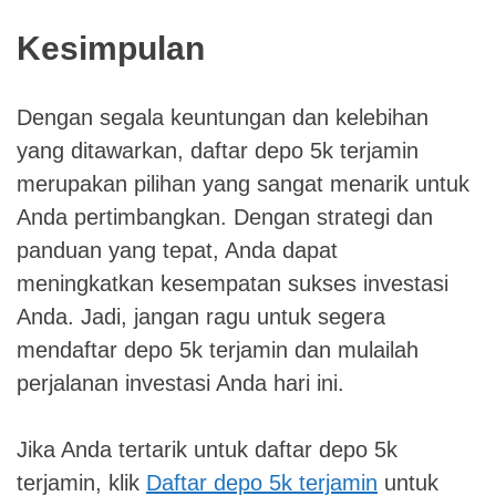
Kesimpulan
Dengan segala keuntungan dan kelebihan
yang ditawarkan, daftar depo 5k terjamin
merupakan pilihan yang sangat menarik untuk
Anda pertimbangkan. Dengan strategi dan
panduan yang tepat, Anda dapat
meningkatkan kesempatan sukses investasi
Anda. Jadi, jangan ragu untuk segera
mendaftar depo 5k terjamin dan mulailah
perjalanan investasi Anda hari ini.
Jika Anda tertarik untuk daftar depo 5k
terjamin, klik
Daftar depo 5k terjamin
untuk