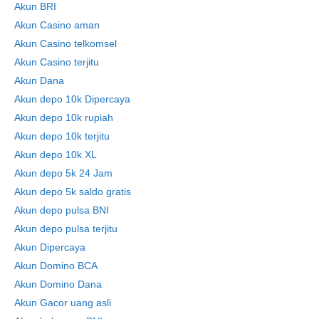
Akun BRI
Akun Casino aman
Akun Casino telkomsel
Akun Casino terjitu
Akun Dana
Akun depo 10k Dipercaya
Akun depo 10k rupiah
Akun depo 10k terjitu
Akun depo 10k XL
Akun depo 5k 24 Jam
Akun depo 5k saldo gratis
Akun depo pulsa BNI
Akun depo pulsa terjitu
Akun Dipercaya
Akun Domino BCA
Akun Domino Dana
Akun Gacor uang asli