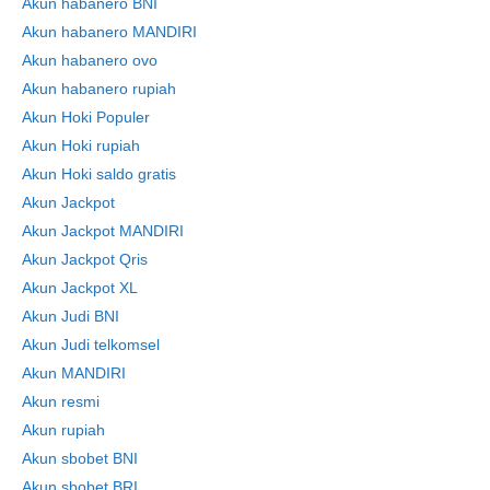
Akun habanero BNI
Akun habanero MANDIRI
Akun habanero ovo
Akun habanero rupiah
Akun Hoki Populer
Akun Hoki rupiah
Akun Hoki saldo gratis
Akun Jackpot
Akun Jackpot MANDIRI
Akun Jackpot Qris
Akun Jackpot XL
Skip
Akun Judi BNI
to
Akun Judi telkomsel
content
Akun MANDIRI
Akun resmi
Akun rupiah
Akun sbobet BNI
Akun sbobet BRI