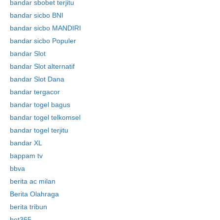
bandar sbobet terjitu
bandar sicbo BNI
bandar sicbo MANDIRI
bandar sicbo Populer
bandar Slot
bandar Slot alternatif
bandar Slot Dana
bandar tergacor
bandar togel bagus
bandar togel telkomsel
bandar togel terjitu
bandar XL
bappam tv
bbva
berita ac milan
Berita Olahraga
berita tribun
bet365