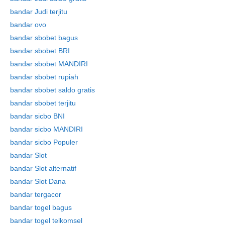
bandar Judi terjitu
bandar ovo
bandar sbobet bagus
bandar sbobet BRI
bandar sbobet MANDIRI
bandar sbobet rupiah
bandar sbobet saldo gratis
bandar sbobet terjitu
bandar sicbo BNI
bandar sicbo MANDIRI
bandar sicbo Populer
bandar Slot
bandar Slot alternatif
bandar Slot Dana
bandar tergacor
bandar togel bagus
bandar togel telkomsel