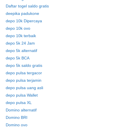
Daftar togel saldo gratis
deepika padukone
depo 10k Dipercaya
depo 10k ovo
depo 10k terbaik
depo 5k 24 Jam
depo 5k alternatif
depo 5k BCA
depo 5k saldo gratis
depo pulsa tergacor
depo pulsa terjamin
depo pulsa uang asli
depo pulsa Wallet
depo pulsa XL
Domino alternatif
Domino BRI
Domino ovo