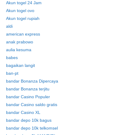
Akun togel 24 Jam
Akun togel ovo
Akun togel rupiah
aldi
american express
anak prabowo
aulia kesuma
babes
bagaikan langit
ban-pt
bandar Bonanza Dipercaya
bandar Bonanza terjitu
bandar Casino Populer
bandar Casino saldo gratis
bandar Casino XL
bandar depo 10k bagus
bandar depo 10k telkomsel