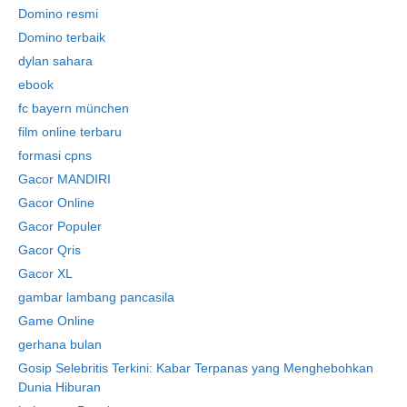
Domino resmi
Domino terbaik
dylan sahara
ebook
fc bayern münchen
film online terbaru
formasi cpns
Gacor MANDIRI
Gacor Online
Gacor Populer
Gacor Qris
Gacor XL
gambar lambang pancasila
Game Online
gerhana bulan
Gosip Selebritis Terkini: Kabar Terpanas yang Menghebohkan
Dunia Hiburan