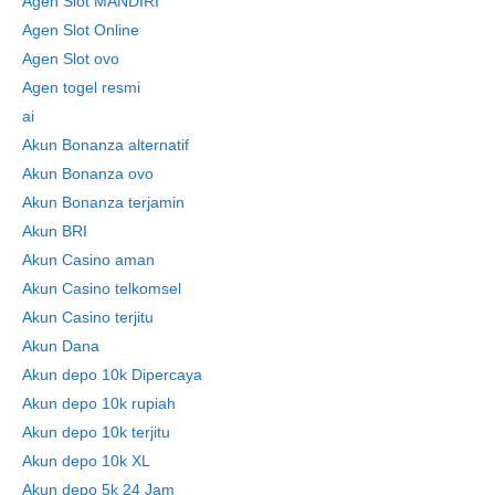
Agen Slot MANDIRI
Agen Slot Online
Agen Slot ovo
Agen togel resmi
ai
Akun Bonanza alternatif
Akun Bonanza ovo
Akun Bonanza terjamin
Akun BRI
Akun Casino aman
Akun Casino telkomsel
Akun Casino terjitu
Akun Dana
Akun depo 10k Dipercaya
Akun depo 10k rupiah
Akun depo 10k terjitu
Akun depo 10k XL
Akun depo 5k 24 Jam