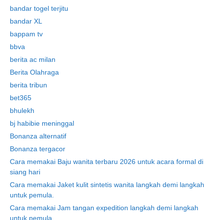
bandar togel terjitu
bandar XL
bappam tv
bbva
berita ac milan
Berita Olahraga
berita tribun
bet365
bhulekh
bj habibie meninggal
Bonanza alternatif
Bonanza tergacor
Cara memakai Baju wanita terbaru 2026 untuk acara formal di
siang hari
Cara memakai Jaket kulit sintetis wanita langkah demi langkah
untuk pemula.
Cara memakai Jam tangan expedition langkah demi langkah
untuk pemula.