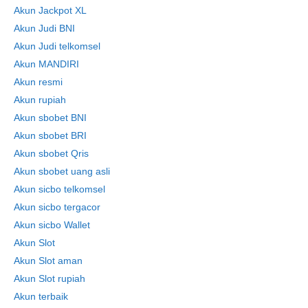
Akun Jackpot XL
Akun Judi BNI
Akun Judi telkomsel
Akun MANDIRI
Akun resmi
Akun rupiah
Akun sbobet BNI
Akun sbobet BRI
Akun sbobet Qris
Akun sbobet uang asli
Akun sicbo telkomsel
Akun sicbo tergacor
Akun sicbo Wallet
Akun Slot
Akun Slot aman
Akun Slot rupiah
Akun terbaik