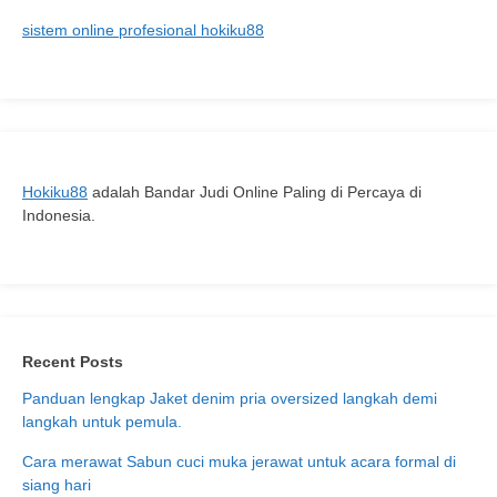
dan
sistem online profesional hokiku88
Stylish
untuk
Segala
Kesempatan
Hokiku88
adalah Bandar Judi Online Paling di Percaya di
Indonesia.
Recent Posts
Panduan lengkap Jaket denim pria oversized langkah demi
langkah untuk pemula.
Cara merawat Sabun cuci muka jerawat untuk acara formal di
siang hari