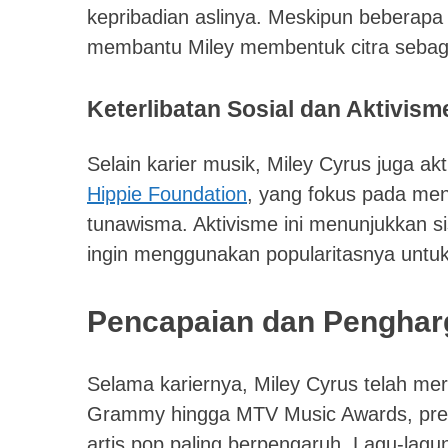
kepribadian aslinya. Meskipun beberapa k
membantu Miley membentuk citra sebagai
Keterlibatan Sosial dan Aktivism
Selain karier musik, Miley Cyrus juga ak
Hippie Foundation
, yang fokus pada m
tunawisma. Aktivisme ini menunjukkan sis
ingin menggunakan popularitasnya untu
Pencapaian dan Penghar
Selama kariernya, Miley Cyrus telah me
Grammy hingga MTV Music Awards, prest
artis pop paling berpengaruh. Lagu-lagun