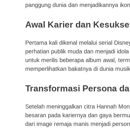
panggung dunia dan menjadikannya ikon
Awal Karier dan Kesukse
Pertama kali dikenal melalui serial Disn
perhatian publik muda dan menjadi idola
untuk merilis beberapa album awal, te
memperlihatkan bakatnya di dunia musik
Transformasi Persona d
Setelah meninggalkan citra Hannah Mont
besaran pada kariernya dan gaya berm
dari image remaja manis menjadi persona