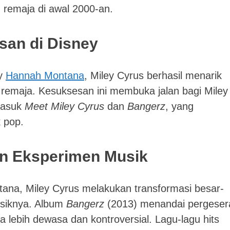
 remaja di awal 2000-an.
san di Disney
ey
Hannah Montana
, Miley Cyrus berhasil menarik
 remaja. Kesuksesan ini membuka jalan bagi Miley
rmasuk
Meet Miley Cyrus
dan
Bangerz
, yang
 pop.
an Eksperimen Musik
ana, Miley Cyrus melakukan transformasi besar-
usiknya. Album
Bangerz
(2013) menandai pergeser
 lebih dewasa dan kontroversial. Lagu-lagu hits