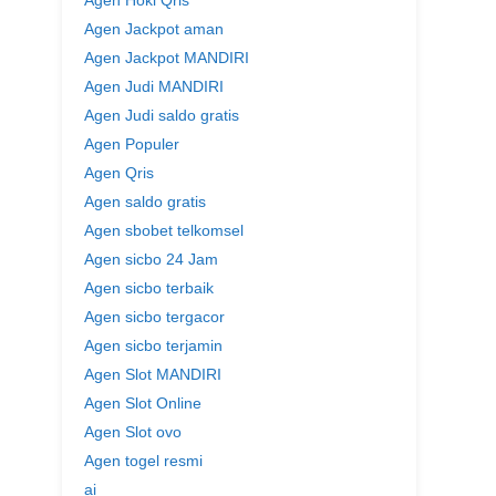
Agen Hoki Qris
Agen Jackpot aman
Agen Jackpot MANDIRI
Agen Judi MANDIRI
Agen Judi saldo gratis
Agen Populer
Agen Qris
Agen saldo gratis
Agen sbobet telkomsel
Agen sicbo 24 Jam
Agen sicbo terbaik
Agen sicbo tergacor
Agen sicbo terjamin
Agen Slot MANDIRI
Agen Slot Online
Agen Slot ovo
Agen togel resmi
ai