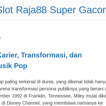
 Slot Raja88 Super Gaco
s
arier, Transformasi, dan
usik Pop
p paling terkenal di dunia, yang dikenal tidak hany
arena transformasi persona publiknya yang berani
mber 1992 di Franklin, Tennessee, Miley mulai dik
 di Disney Channel, yang membawa namanya ke