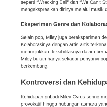
seperti “Wrecking Ball” dan “We Can’t St
mengekspresikan dirinya melalui musik
Eksperimen Genre dan Kolabora
Selain pop, Miley juga bereksperimen den
Kolaborasinya dengan artis-artis terkena
menunjukkan fleksibilitasnya dalam ber
Miley bukan hanya sekadar penyanyi po
berkembang.
Kontroversi dan Kehidup
Kehidupan pribadi Miley Cyrus sering m
provokatif hingga hubungan asmara yang