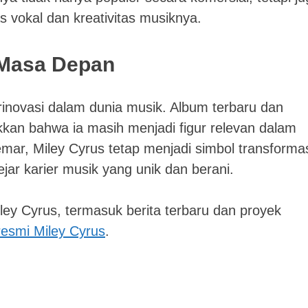
as vokal dan kreativitas musiknya.
n Masa Depan
erinovasi dalam dunia musik. Album terbaru dan
kan bahwa ia masih menjadi figur relevan dalam
emar, Miley Cyrus tetap menjadi simbol transformas
ar karier musik yang unik dan berani.
iley Cyrus, termasuk berita terbaru dan proyek
 resmi Miley Cyrus
.