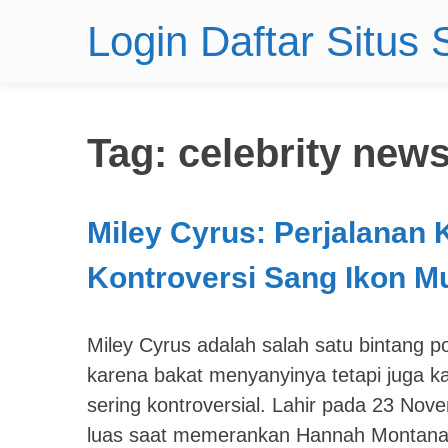
Login Daftar Situs
Tag:
celebrity new
Miley Cyrus: Perjalanan K
Kontroversi Sang Ikon M
Miley Cyrus adalah salah satu bintang po
karena bakat menyanyinya tetapi juga k
sering kontroversial. Lahir pada 23 Nove
luas saat memerankan Hannah Montana