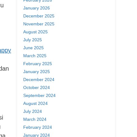
ru
January 2026
December 2025
November 2025
August 2025
July 2025
June 2025
appy
March 2025
February 2025
 dan
January 2025
December 2024
October 2024
September 2024
August 2024
July 2024
si
March 2024
u
February 2024
uga
January 2024