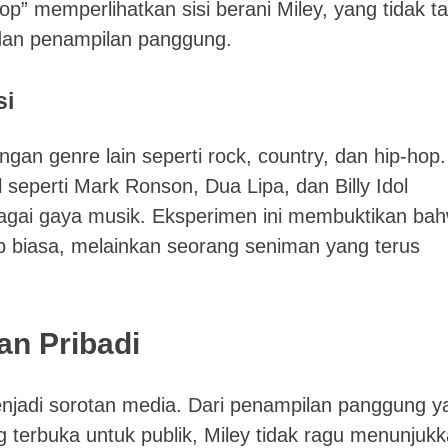
op” memperlihatkan sisi berani Miley, yang tidak t
 dan penampilan panggung.
si
gan genre lain seperti rock, country, dan hip-hop.
l seperti Mark Ronson, Dua Lipa, dan Billy Idol
bagai gaya musik. Eksperimen ini membuktikan ba
p biasa, melainkan seorang seniman yang terus
an Pribadi
enjadi sorotan media. Dari penampilan panggung y
 terbuka untuk publik, Miley tidak ragu menunjuk