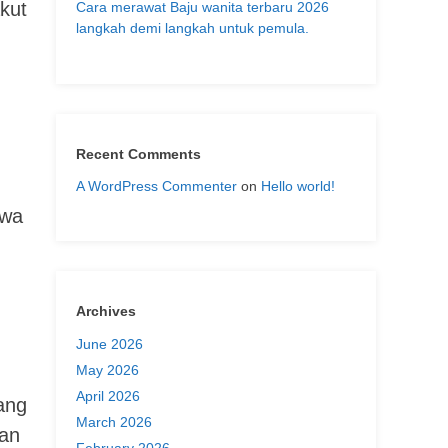
akut
Cara merawat Baju wanita terbaru 2026
langkah demi langkah untuk pemula.
Recent Comments
A WordPress Commenter
on
Hello world!
hwa
Archives
June 2026
May 2026
April 2026
ang
March 2026
kan
February 2026