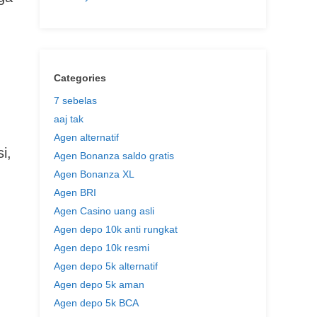
Categories
7 sebelas
aaj tak
Agen alternatif
i,
Agen Bonanza saldo gratis
Agen Bonanza XL
Agen BRI
Agen Casino uang asli
Agen depo 10k anti rungkat
Agen depo 10k resmi
Agen depo 5k alternatif
Agen depo 5k aman
Agen depo 5k BCA