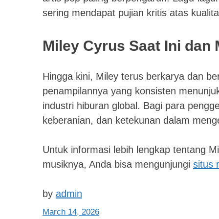
sering mendapat pujian kritis atas kualit
Miley Cyrus Saat Ini da
Hingga kini, Miley terus berkarya dan b
penampilannya yang konsisten menunjuk
industri hiburan global. Bagi para pengg
keberanian, dan ketekunan dalam mengej
Untuk informasi lebih lengkap tentang M
musiknya, Anda bisa mengunjungi
situs
by
admin
March 14, 2026