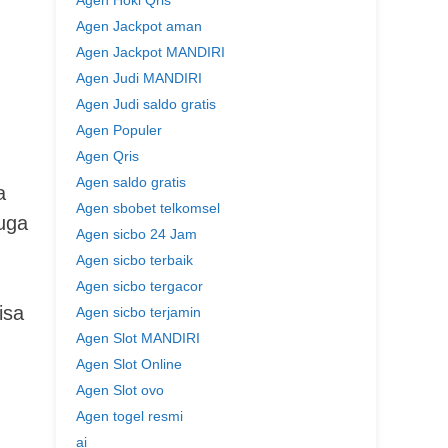
Agen Hoki Qris
Agen Jackpot aman
Agen Jackpot MANDIRI
Agen Judi MANDIRI
Agen Judi saldo gratis
Agen Populer
Agen Qris
Agen saldo gratis
a
Agen sbobet telkomsel
uga
Agen sicbo 24 Jam
Agen sicbo terbaik
Agen sicbo tergacor
isa
Agen sicbo terjamin
Agen Slot MANDIRI
Agen Slot Online
Agen Slot ovo
Agen togel resmi
ai