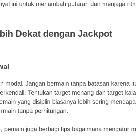
yal ini untuk menambah putaran dan menjaga rit
ebih Dekat dengan Jackpot
wal
en modal. Jangan bermain tanpa batasan karena it
erkendali. Tentukan target menang dan target kal
emain yang disiplin biasanya lebih sering mendapa
ermain tanpa perhitungan.
e, pemain juga berbagi tips bagaimana mengatur m