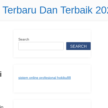
r Terbaru Dan Terbaik 2
Search
SEARCH
i
sistem online profesional hokiku88
in