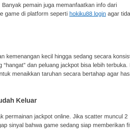
at. Banyak pemain juga memanfaatkan info dari
 game di platform seperti
hokiku88 login
agar tid
n kemenangan kecil hingga sedang secara konsis
 “hangat” dan peluang jackpot bisa lebih terbuka.
untuk menaikkan taruhan secara bertahap agar hasi
udah Keluar
 permainan jackpot online. Jika scatter muncul 2
ggap sinyal bahwa game sedang siap memberikan fi