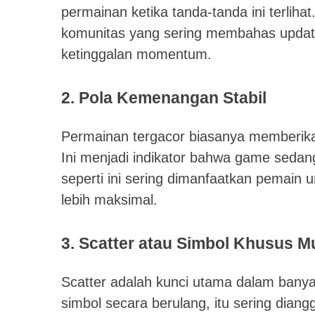
permainan ketika tanda-tanda ini terlih
komunitas yang sering membahas update
ketinggalan momentum.
2. Pola Kemenangan Stabil
Permainan tergacor biasanya memberika
Ini menjadi indikator bahwa game sedang
seperti ini sering dimanfaatkan pemain 
lebih maksimal.
3. Scatter atau Simbol Khusus M
Scatter adalah kunci utama dalam banyak
simbol secara berulang, itu sering dian