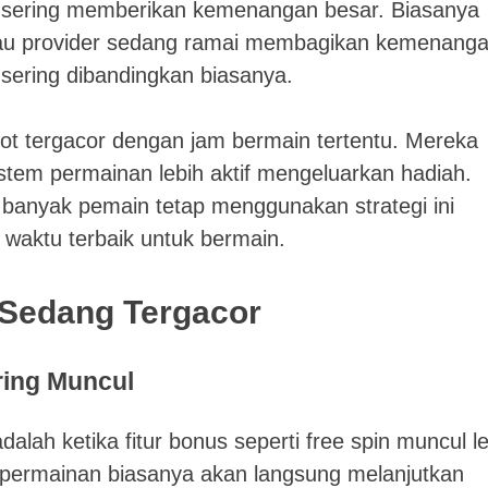
sering memberikan kemenangan besar. Biasanya
 atau provider sedang ramai membagikan kemenanga
h sering dibandingkan biasanya.
ot tergacor dengan jam bermain tertentu. Mereka
stem permainan lebih aktif mengeluarkan hadiah.
, banyak pemain tetap menggunakan strategi ini
waktu terbaik untuk bermain.
 Sedang Tergacor
ring Muncul
alah ketika fitur bonus seperti free spin muncul l
permainan biasanya akan langsung melanjutkan