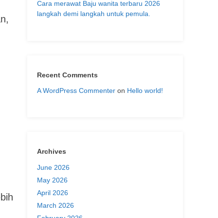
Cara merawat Baju wanita terbaru 2026
langkah demi langkah untuk pemula.
n,
Recent Comments
A WordPress Commenter
on
Hello world!
Archives
June 2026
May 2026
April 2026
ebih
March 2026
February 2026