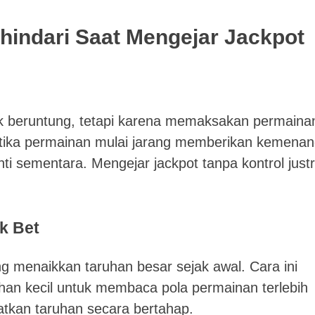
hindari Saat Mengejar Jackpot
k beruntung, tetapi karena memaksakan permaina
etika permainan mulai jarang memberikan kemena
enti sementara. Mengejar jackpot tanpa kontrol just
k Bet
 menaikkan taruhan besar sejak awal. Cara ini
ruhan kecil untuk membaca pola permainan terlebih
gkatkan taruhan secara bertahap.