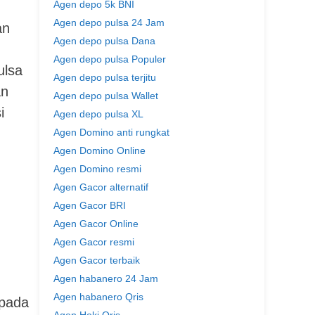
Agen depo 5k BNI
Agen depo pulsa 24 Jam
an
Agen depo pulsa Dana
Agen depo pulsa Populer
ulsa
Agen depo pulsa terjitu
an
Agen depo pulsa Wallet
i
Agen depo pulsa XL
Agen Domino anti rungkat
Agen Domino Online
Agen Domino resmi
Agen Gacor alternatif
Agen Gacor BRI
Agen Gacor Online
Agen Gacor resmi
Agen Gacor terbaik
Agen habanero 24 Jam
Agen habanero Qris
 pada