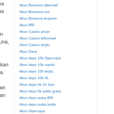
sa
Akun Bonanza alternatif
na
Akun Bonanza ovo
Akun Bonanza terjamin
Akun BRI
Akun Casino aman
an
Akun Casino telkomsel
una,
Akun Casino terjitu
Akun Dana
Akun depo 10k Dipercaya
akan
Akun depo 10k rupiah
Akun depo 10k terjitu
a.
Akun depo 10k XL
Akun depo 5k 24 Jam
nan
Akun depo 5k saldo gratis
nan
Akun depo pulsa BNI
Akun depo pulsa terjitu
Akun Dipercaya