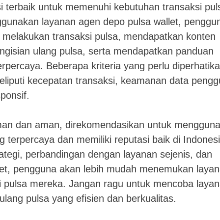
i terbaik untuk memenuhi kebutuhan transaksi pul
unakan layanan agen depo pulsa wallet, penggu
 melakukan transaksi pulsa, mendapatkan konten
engisian ulang pulsa, serta mendapatkan panduan
rpercaya. Beberapa kriteria yang perlu diperhatik
eliputi kecepatan transaksi, keamanan data pengg
ponsif.
an dan aman, direkomendasikan untuk menggun
 terpercaya dan memiliki reputasi baik di Indonesi
tegi, perbandingan dengan layanan sejenis, dan
llet, pengguna akan lebih mudah menemukan laya
i pulsa mereka. Jangan ragu untuk mencoba laya
lang pulsa yang efisien dan berkualitas.