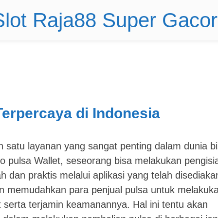
 Slot Raja88 Super Gaco
erpercaya di Indonesia
 satu layanan yang sangat penting dalam dunia bi
po pulsa Wallet, seseorang bisa melakukan pengisi
dan praktis melalui aplikasi yang telah disediaka
an memudahkan para penjual pulsa untuk melakuk
serta terjamin keamanannya. Hal ini tentu akan