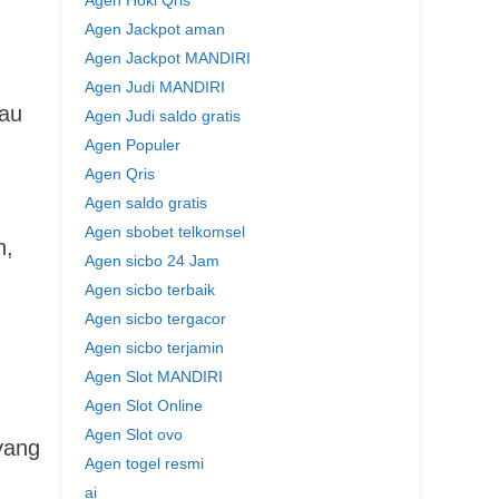
Agen Hoki Qris
Agen Jackpot aman
Agen Jackpot MANDIRI
Agen Judi MANDIRI
tau
Agen Judi saldo gratis
Agen Populer
Agen Qris
Agen saldo gratis
Agen sbobet telkomsel
n,
Agen sicbo 24 Jam
Agen sicbo terbaik
Agen sicbo tergacor
Agen sicbo terjamin
Agen Slot MANDIRI
Agen Slot Online
Agen Slot ovo
yang
Agen togel resmi
ai