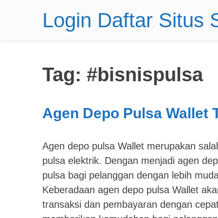
Login Daftar Situs
Tag:
#bisnispulsa
Agen Depo Pulsa Wallet T
Agen depo pulsa Wallet merupakan salah
pulsa elektrik. Dengan menjadi agen de
pulsa bagi pelanggan dengan lebih mudah 
Keberadaan agen depo pulsa Wallet ak
transaksi dan pembayaran dengan cepat 