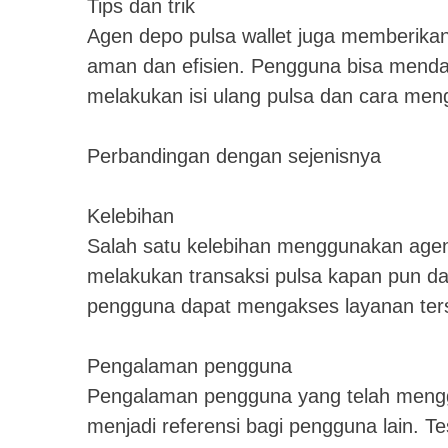
Tips dan trik
Agen depo pulsa wallet juga memberikan
aman dan efisien. Pengguna bisa menda
melakukan isi ulang pulsa dan cara mengh
Perbandingan dengan sejenisnya
Kelebihan
Salah satu kelebihan menggunakan agen
melakukan transaksi pulsa kapan pun da
pengguna dapat mengakses layanan ter
Pengalaman pengguna
Pengalaman pengguna yang telah menggu
menjadi referensi bagi pengguna lain. T