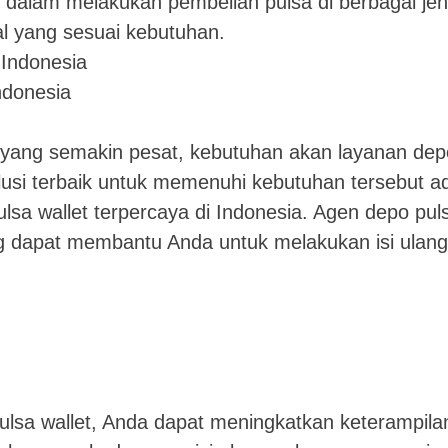
alam melakukan pembelian pulsa di berbagai jen
al yang sesuai kebutuhan.
ndonesia
 yang semakin pesat, kebutuhan akan layanan dep
lusi terbaik untuk memenuhi kebutuhan tersebut a
a wallet terpercaya di Indonesia. Agen depo pul
g dapat membantu Anda untuk melakukan isi ulang
sa wallet, Anda dapat meningkatkan keterampila