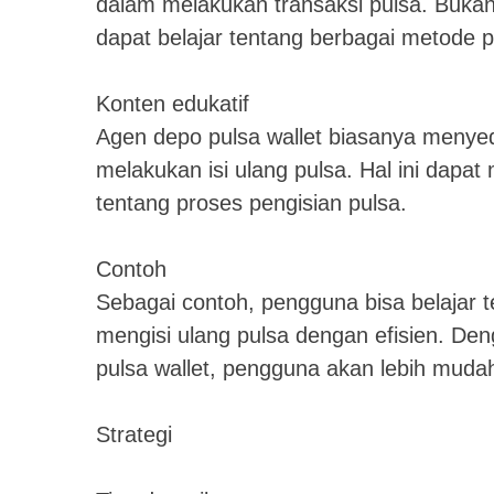
dalam melakukan transaksi pulsa. Bukan
dapat belajar tentang berbagai metode 
Konten edukatif
Agen depo pulsa wallet biasanya menyed
melakukan isi ulang pulsa. Hal ini da
tentang proses pengisian pulsa.
Contoh
Sebagai contoh, pengguna bisa belajar 
mengisi ulang pulsa dengan efisien. De
pulsa wallet, pengguna akan lebih muda
Strategi