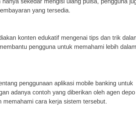
 hanya sekedar mengisi ulang pulsa, pengguna ju
pembayaran yang tersedia.
iakan konten edukatif mengenai tips dan trik dala
pat membantu pengguna untuk memahami lebih dala
tentang penggunaan aplikasi mobile banking untuk
ngan adanya contoh yang diberikan oleh agen depo
h memahami cara kerja sistem tersebut.