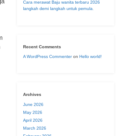
ga
Cara merawat Baju wanita terbaru 2026
langkah demi langkah untuk pemula.
m
m
Recent Comments
A WordPress Commenter
on
Hello world!
Archives
June 2026
May 2026
April 2026
March 2026
February 2026