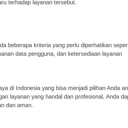
u terhadap layanan tersebut.
da beberapa kriteria yang perlu diperhatikan seper
manan data pengguna, dan ketersediaan layanan
aya di Indonesia yang bisa menjadi pilihan Anda an
ngan layanan yang handal dan profesional, Anda da
an dan aman.