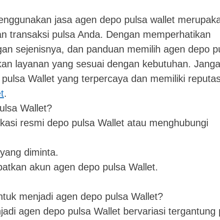
 menggunakan jasa agen depo pulsa wallet merupak
an transaksi pulsa Anda. Dengan memperhatikan
gan sejenisnya, dan panduan memilih agen depo p
kan layanan yang sesuai dengan kebutuhan. Jang
ulsa Wallet yang terpercaya dan memiliki reputas
t
.
ulsa Wallet?
likasi resmi depo pulsa Wallet atau menghubungi
yang diminta.
patkan akun agen depo pulsa Wallet.
ntuk menjadi agen depo pulsa Wallet?
adi agen depo pulsa Wallet bervariasi tergantung