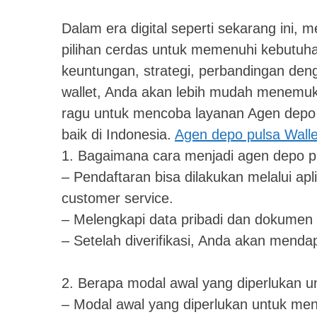
Dalam era digital seperti sekarang ini,
pilihan cerdas untuk memenuhi kebutuh
keuntungan, strategi, perbandingan den
wallet, Anda akan lebih mudah menemu
ragu untuk mencoba layanan Agen depo p
baik di Indonesia.
Agen depo pulsa Walle
1. Bagaimana cara menjadi agen depo p
– Pendaftaran bisa dilakukan melalui ap
customer service.
– Melengkapi data pribadi dan dokumen 
– Setelah diverifikasi, Anda akan menda
2. Berapa modal awal yang diperlukan u
– Modal awal yang diperlukan untuk menj