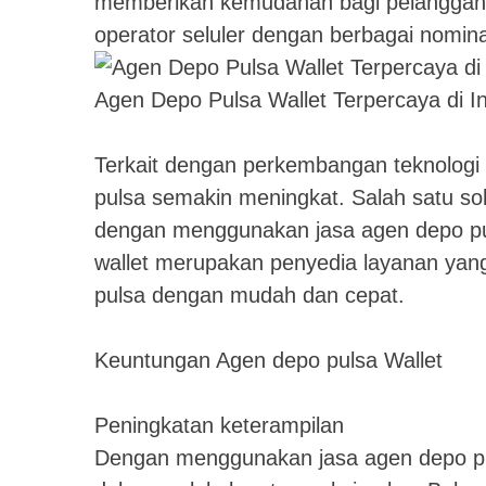
memberikan kemudahan bagi pelanggan d
operator seluler dengan berbagai nomin
Agen Depo Pulsa Wallet Terpercaya di I
Terkait dengan perkembangan teknologi
pulsa semakin meningkat. Salah satu so
dengan menggunakan jasa agen depo puls
wallet merupakan penyedia layanan yan
pulsa dengan mudah dan cepat.
Keuntungan Agen depo pulsa Wallet
Peningkatan keterampilan
Dengan menggunakan jasa agen depo pul