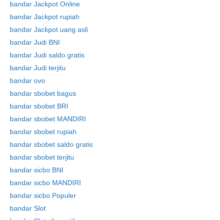
bandar Jackpot Online
bandar Jackpot rupiah
bandar Jackpot uang asli
bandar Judi BNI
bandar Judi saldo gratis
bandar Judi terjitu
bandar ovo
bandar sbobet bagus
bandar sbobet BRI
bandar sbobet MANDIRI
bandar sbobet rupiah
bandar sbobet saldo gratis
bandar sbobet terjitu
bandar sicbo BNI
bandar sicbo MANDIRI
bandar sicbo Populer
bandar Slot