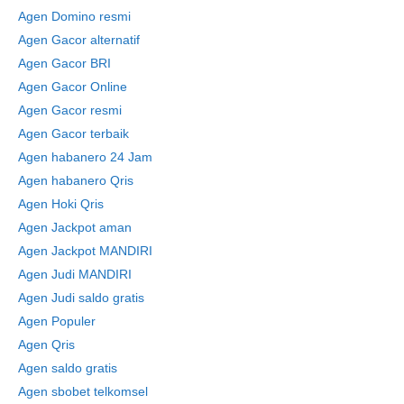
Agen Domino resmi
Agen Gacor alternatif
Agen Gacor BRI
Agen Gacor Online
Agen Gacor resmi
Agen Gacor terbaik
Agen habanero 24 Jam
Agen habanero Qris
Agen Hoki Qris
Agen Jackpot aman
Agen Jackpot MANDIRI
Agen Judi MANDIRI
Agen Judi saldo gratis
Agen Populer
Agen Qris
Agen saldo gratis
Agen sbobet telkomsel