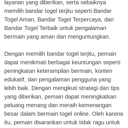
layanan yang diberikan, serta sebaiknya
memilih bandar togel terjitu seperti Bandar
Togel Aman, Bandar Togel Terpercaya, dan
Bandar Togel Terbaik untuk pengalaman
bermain yang aman dan menguntungkan.
Dengan memilih bandar togel terjitu, pemain
dapat menikmati berbagai keuntungan seperti
peningkatan keterampilan bermain, konten
edukatif, dan pengalaman pengguna yang
lebih baik. Dengan mengikuti strategi dan tips
yang diberikan, pemain dapat meningkatkan
peluang menang dan meraih kemenangan
besar dalam bermain togel online. Oleh karena
itu, pemain disarankan untuk tidak ragu untuk