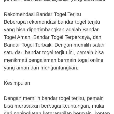
Rekomendasi Bandar Togel Terjitu
Beberapa rekomendasi bandar togel terjitu
yang bisa dipertimbangkan adalah Bandar
Togel Aman, Bandar Togel Terpercaya, dan
Bandar Togel Terbaik. Dengan memilih salah
satu dari bandar togel terjitu ini, pemain bisa
menikmati pengalaman bermain togel online
yang aman dan menguntungkan.
Kesimpulan
Dengan memilih bandar togel terjitu, pemain
bisa merasakan berbagai keuntungan, mulai
dari peningkatan keterampilan bermain, konten