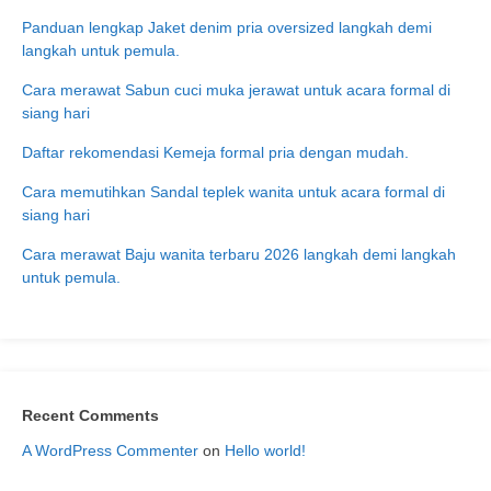
Panduan lengkap Jaket denim pria oversized langkah demi
langkah untuk pemula.
Cara merawat Sabun cuci muka jerawat untuk acara formal di
siang hari
Daftar rekomendasi Kemeja formal pria dengan mudah.
Cara memutihkan Sandal teplek wanita untuk acara formal di
siang hari
Cara merawat Baju wanita terbaru 2026 langkah demi langkah
untuk pemula.
Recent Comments
A WordPress Commenter
on
Hello world!