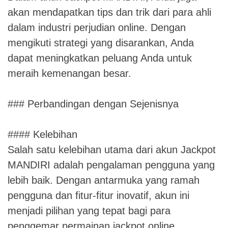
akan mendapatkan tips dan trik dari para ahli
dalam industri perjudian online. Dengan
mengikuti strategi yang disarankan, Anda
dapat meningkatkan peluang Anda untuk
meraih kemenangan besar.
### Perbandingan dengan Sejenisnya
#### Kelebihan
Salah satu kelebihan utama dari akun Jackpot
MANDIRI adalah pengalaman pengguna yang
lebih baik. Dengan antarmuka yang ramah
pengguna dan fitur-fitur inovatif, akun ini
menjadi pilihan yang tepat bagi para
penggemar permainan jackpot online.