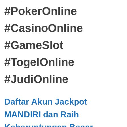
#PokerOnline
#CasinoOnline
#GameSlot
#TogelOnline
#JudiOnline
Daftar Akun Jackpot
MANDIRI dan Raih