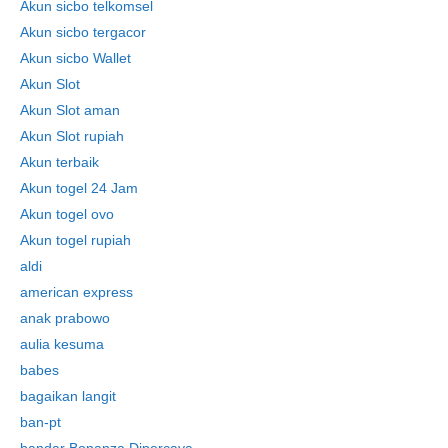
Akun sicbo telkomsel
Akun sicbo tergacor
Akun sicbo Wallet
Akun Slot
Akun Slot aman
Akun Slot rupiah
Akun terbaik
Akun togel 24 Jam
Akun togel ovo
Akun togel rupiah
aldi
american express
anak prabowo
aulia kesuma
babes
bagaikan langit
ban-pt