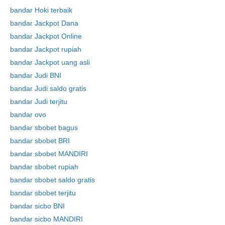
bandar Hoki terbaik
bandar Jackpot Dana
bandar Jackpot Online
bandar Jackpot rupiah
bandar Jackpot uang asli
bandar Judi BNI
bandar Judi saldo gratis
bandar Judi terjitu
bandar ovo
bandar sbobet bagus
bandar sbobet BRI
bandar sbobet MANDIRI
bandar sbobet rupiah
bandar sbobet saldo gratis
bandar sbobet terjitu
bandar sicbo BNI
bandar sicbo MANDIRI