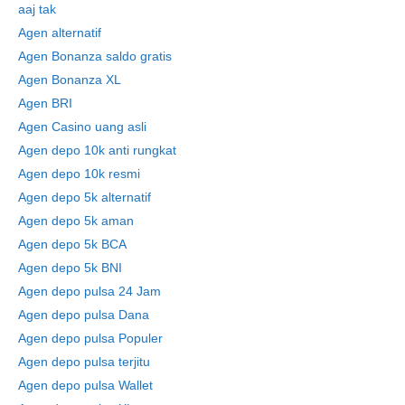
aaj tak
Agen alternatif
Agen Bonanza saldo gratis
Agen Bonanza XL
Agen BRI
Agen Casino uang asli
Agen depo 10k anti rungkat
Agen depo 10k resmi
Agen depo 5k alternatif
Agen depo 5k aman
Agen depo 5k BCA
Agen depo 5k BNI
Agen depo pulsa 24 Jam
Agen depo pulsa Dana
Agen depo pulsa Populer
Agen depo pulsa terjitu
Agen depo pulsa Wallet