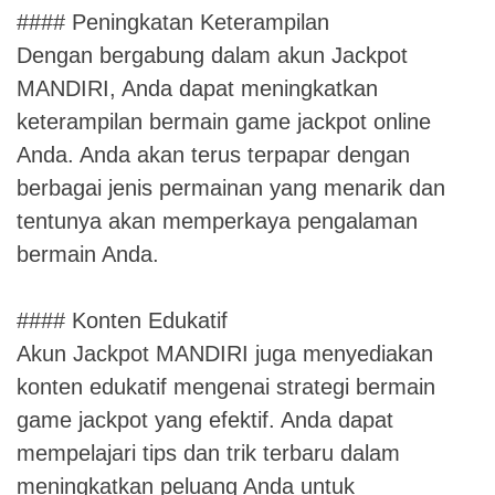
#### Peningkatan Keterampilan
Dengan bergabung dalam akun Jackpot
MANDIRI, Anda dapat meningkatkan
keterampilan bermain game jackpot online
Anda. Anda akan terus terpapar dengan
berbagai jenis permainan yang menarik dan
tentunya akan memperkaya pengalaman
bermain Anda.
#### Konten Edukatif
Akun Jackpot MANDIRI juga menyediakan
konten edukatif mengenai strategi bermain
game jackpot yang efektif. Anda dapat
mempelajari tips dan trik terbaru dalam
meningkatkan peluang Anda untuk