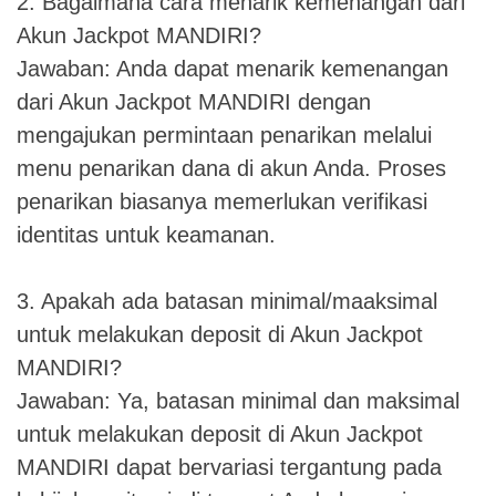
2. Bagaimana cara menarik kemenangan dari
Akun Jackpot MANDIRI?
Jawaban: Anda dapat menarik kemenangan
dari Akun Jackpot MANDIRI dengan
mengajukan permintaan penarikan melalui
menu penarikan dana di akun Anda. Proses
penarikan biasanya memerlukan verifikasi
identitas untuk keamanan.
3. Apakah ada batasan minimal/maaksimal
untuk melakukan deposit di Akun Jackpot
MANDIRI?
Jawaban: Ya, batasan minimal dan maksimal
untuk melakukan deposit di Akun Jackpot
MANDIRI dapat bervariasi tergantung pada