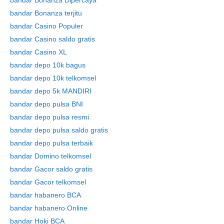
bandar Bonanza Dipercaya
bandar Bonanza terjitu
bandar Casino Populer
bandar Casino saldo gratis
bandar Casino XL
bandar depo 10k bagus
bandar depo 10k telkomsel
bandar depo 5k MANDIRI
bandar depo pulsa BNI
bandar depo pulsa resmi
bandar depo pulsa saldo gratis
bandar depo pulsa terbaik
bandar Domino telkomsel
bandar Gacor saldo gratis
bandar Gacor telkomsel
bandar habanero BCA
bandar habanero Online
bandar Hoki BCA