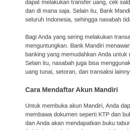
dapat melakukan transfer uang, cek sal
dan di mana saja. Selain itu, Bank Mandi
seluruh Indonesia, sehingga nasabah ti
Bagi Anda yang sering melakukan transak
menguntungkan. Bank Mandiri menawarkan
banking yang memudahkan Anda untuk m
Selain itu, nasabah juga bisa menggun
uang tunai, setoran, dan transaksi lainny
Cara Mendaftar Akun Mandiri
Untuk membuka akun Mandiri, Anda dap
membawa dokumen seperti KTP dan bukti
dan Anda akan mendapatkan buku tabung