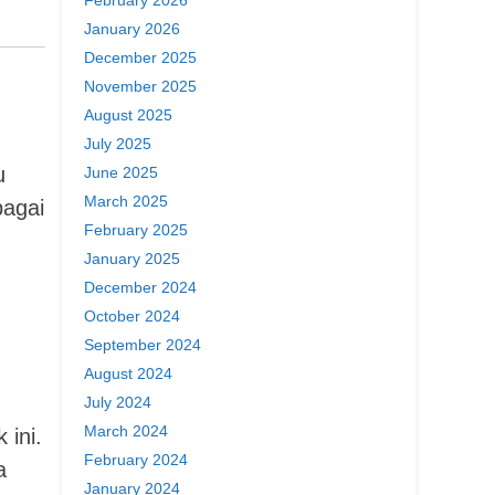
January 2026
December 2025
November 2025
August 2025
July 2025
u
June 2025
March 2025
bagai
February 2025
January 2025
December 2024
October 2024
September 2024
August 2024
July 2024
March 2024
ini.
February 2024
a
January 2024