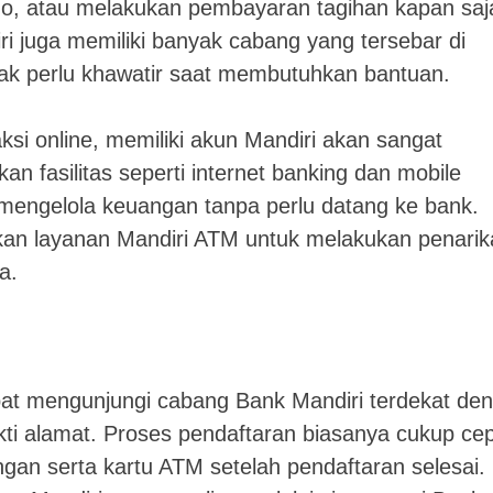
do, atau melakukan pembayaran tagihan kapan saj
ri juga memiliki banyak cabang yang tersebar di
dak perlu khawatir saat membutuhkan bantuan.
si online, memiliki akun Mandiri akan sangat
 fasilitas seperti internet banking dan mobile
engelola keuangan tanpa perlu datang ke bank.
akan layanan Mandiri ATM untuk melakukan penarik
a.
at mengunjungi cabang Bank Mandiri terdekat de
 alamat. Proses pendaftaran biasanya cukup cep
an serta kartu ATM setelah pendaftaran selesai.