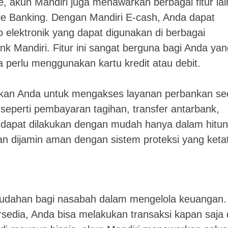
, akun Mandiri juga menawarkan berbagai fitur la
ile Banking. Dengan Mandiri E-cash, Anda dapat
elektronik yang dapat digunakan di berbagai
 Mandiri. Fitur ini sangat berguna bagi Anda yan
 perlu menggunakan kartu kredit atau debit.
nkan Anda untuk mengakses layanan perbankan se
r seperti pembayaran tagihan, transfer antarbank,
 dapat dilakukan dengan mudah hanya dalam hitu
an dijamin aman dengan sistem proteksi yang ketat
udahan bagi nasabah dalam mengelola keuangan.
rsedia, Anda bisa melakukan transaksi kapan saja