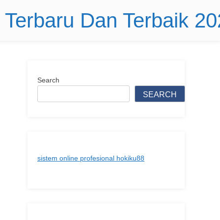
r Terbaru Dan Terbaik 2
Search
SEARCH
sistem online profesional hokiku88