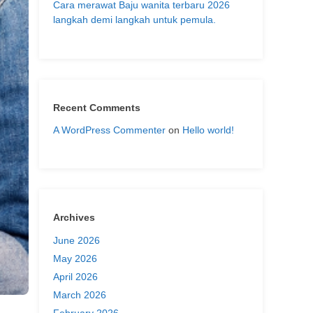
Cara merawat Baju wanita terbaru 2026
langkah demi langkah untuk pemula.
Recent Comments
A WordPress Commenter
on
Hello world!
Archives
June 2026
May 2026
April 2026
March 2026
February 2026