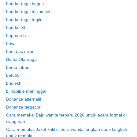
bandar togel bagus
bandar togel telkomsel
bandar togel terjitu
bandar XL
bappam tv
bbva
berita ac milan
Berita Olahraga
berita tribun
bet365
bhulekh
bj habibie meninggal
Bonanza alternatif
Bonanza tergacor
Cara memakai Baju wanita terbaru 2026 untuk acara formal di
siang hari
Cara memakai Jaket kulit sintetis wanita langkah demi langkah
untuk pemula.