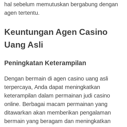
hal sebelum memutuskan bergabung dengan
agen tertentu.
Keuntungan Agen Casino
Uang Asli
Peningkatan Keterampilan
Dengan bermain di agen casino uang asli
terpercaya, Anda dapat meningkatkan
keterampilan dalam permainan judi casino
online. Berbagai macam permainan yang
ditawarkan akan memberikan pengalaman
bermain yang beragam dan meningkatkan