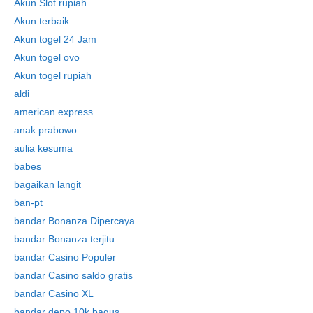
Akun Slot rupiah
Akun terbaik
Akun togel 24 Jam
Akun togel ovo
Akun togel rupiah
aldi
american express
anak prabowo
aulia kesuma
babes
bagaikan langit
ban-pt
bandar Bonanza Dipercaya
bandar Bonanza terjitu
bandar Casino Populer
bandar Casino saldo gratis
bandar Casino XL
bandar depo 10k bagus