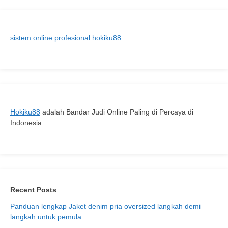
sistem online profesional hokiku88
Hokiku88
adalah Bandar Judi Online Paling di Percaya di
Indonesia.
Recent Posts
Panduan lengkap Jaket denim pria oversized langkah demi
langkah untuk pemula.