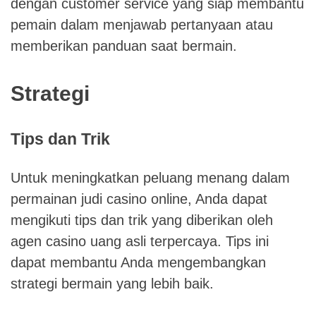
dengan customer service yang siap membantu
pemain dalam menjawab pertanyaan atau
memberikan panduan saat bermain.
Strategi
Tips dan Trik
Untuk meningkatkan peluang menang dalam
permainan judi casino online, Anda dapat
mengikuti tips dan trik yang diberikan oleh
agen casino uang asli terpercaya. Tips ini
dapat membantu Anda mengembangkan
strategi bermain yang lebih baik.