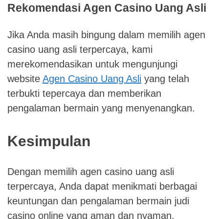
Rekomendasi Agen Casino Uang Asli
Jika Anda masih bingung dalam memilih agen
casino uang asli terpercaya, kami
merekomendasikan untuk mengunjungi
website
Agen Casino Uang Asli
yang telah
terbukti tepercaya dan memberikan
pengalaman bermain yang menyenangkan.
Kesimpulan
Dengan memilih agen casino uang asli
terpercaya, Anda dapat menikmati berbagai
keuntungan dan pengalaman bermain judi
casino online yang aman dan nyaman.