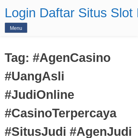
Login Daftar Situs Slo
Menu
Tag:
#AgenCasino
#UangAsli
#JudiOnline
#CasinoTerpercaya
#SitusJudi #AgenJudi