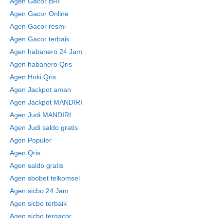
Agen Gacor BRI
Agen Gacor Online
Agen Gacor resmi
Agen Gacor terbaik
Agen habanero 24 Jam
Agen habanero Qris
Agen Hoki Qris
Agen Jackpot aman
Agen Jackpot MANDIRI
Agen Judi MANDIRI
Agen Judi saldo gratis
Agen Populer
Agen Qris
Agen saldo gratis
Agen sbobet telkomsel
Agen sicbo 24 Jam
Agen sicbo terbaik
Agen sicbo tergacor