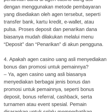
dengan menggunakan metode pembayaran
yang disediakan oleh agen tersebut, seperti
transfer bank, kartu kredit, e-wallet, atau
pulsa. Proses deposit dan penarikan dana
biasanya mudah dilakukan melalui menu
“Deposit” dan “Penarikan” di akun pengguna.
4. Apakah agen casino uang asli menyediakan
bonus dan promosi untuk pemainnya?
– Ya, agen casino uang asli biasanya
menyediakan berbagai jenis bonus dan
promosi untuk pemainnya, seperti bonus
deposit, bonus referral, cashback, serta
turnamen atau event spesial. Pemain
disarankan untuk selalu memperhatikan