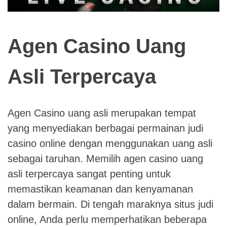
Agen Casino Uang
Asli Terpercaya
Agen Casino uang asli merupakan tempat
yang menyediakan berbagai permainan judi
casino online dengan menggunakan uang asli
sebagai taruhan. Memilih agen casino uang
asli terpercaya sangat penting untuk
memastikan keamanan dan kenyamanan
dalam bermain. Di tengah maraknya situs judi
online, Anda perlu memperhatikan beberapa