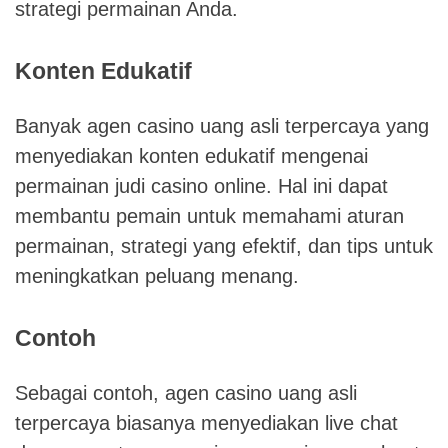
strategi permainan Anda.
Konten Edukatif
Banyak agen casino uang asli terpercaya yang
menyediakan konten edukatif mengenai
permainan judi casino online. Hal ini dapat
membantu pemain untuk memahami aturan
permainan, strategi yang efektif, dan tips untuk
meningkatkan peluang menang.
Contoh
Sebagai contoh, agen casino uang asli
terpercaya biasanya menyediakan live chat