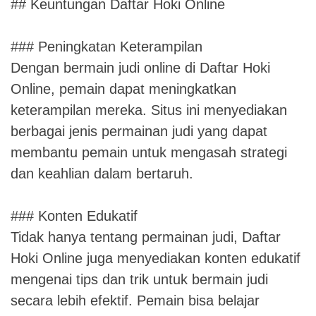
## Keuntungan Daftar Hoki Online
### Peningkatan Keterampilan
Dengan bermain judi online di Daftar Hoki
Online, pemain dapat meningkatkan
keterampilan mereka. Situs ini menyediakan
berbagai jenis permainan judi yang dapat
membantu pemain untuk mengasah strategi
dan keahlian dalam bertaruh.
### Konten Edukatif
Tidak hanya tentang permainan judi, Daftar
Hoki Online juga menyediakan konten edukatif
mengenai tips dan trik untuk bermain judi
secara lebih efektif. Pemain bisa belajar