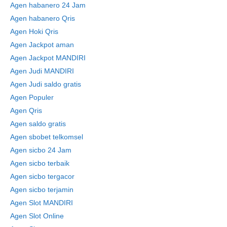
Agen habanero 24 Jam
Agen habanero Qris
Agen Hoki Qris
Agen Jackpot aman
Agen Jackpot MANDIRI
Agen Judi MANDIRI
Agen Judi saldo gratis
Agen Populer
Agen Qris
Agen saldo gratis
Agen sbobet telkomsel
Agen sicbo 24 Jam
Agen sicbo terbaik
Agen sicbo tergacor
Agen sicbo terjamin
Agen Slot MANDIRI
Agen Slot Online