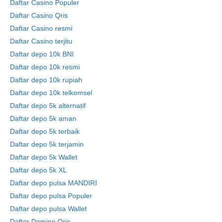
Daftar Casino Populer
Daftar Casino Qris
Daftar Casino resmi
Daftar Casino terjitu
Daftar depo 10k BNI
Daftar depo 10k resmi
Daftar depo 10k rupiah
Daftar depo 10k telkomsel
Daftar depo 5k alternatif
Daftar depo 5k aman
Daftar depo 5k terbaik
Daftar depo 5k terjamin
Daftar depo 5k Wallet
Daftar depo 5k XL
Daftar depo pulsa MANDIRI
Daftar depo pulsa Populer
Daftar depo pulsa Wallet
Daftar Domino Qris