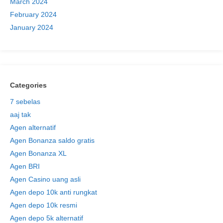
March 2024
February 2024
January 2024
Categories
7 sebelas
aaj tak
Agen alternatif
Agen Bonanza saldo gratis
Agen Bonanza XL
Agen BRI
Agen Casino uang asli
Agen depo 10k anti rungkat
Agen depo 10k resmi
Agen depo 5k alternatif