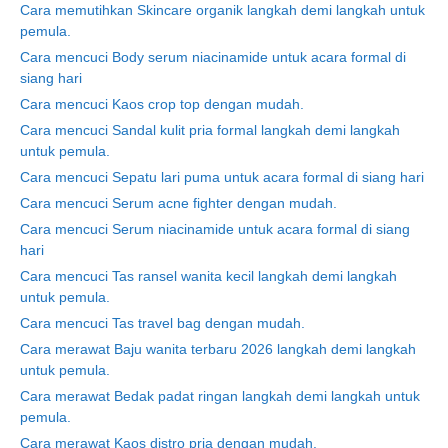
Cara memutihkan Skincare organik langkah demi langkah untuk
pemula.
Cara mencuci Body serum niacinamide untuk acara formal di
siang hari
Cara mencuci Kaos crop top dengan mudah.
Cara mencuci Sandal kulit pria formal langkah demi langkah
untuk pemula.
Cara mencuci Sepatu lari puma untuk acara formal di siang hari
Cara mencuci Serum acne fighter dengan mudah.
Cara mencuci Serum niacinamide untuk acara formal di siang
hari
Cara mencuci Tas ransel wanita kecil langkah demi langkah
untuk pemula.
Cara mencuci Tas travel bag dengan mudah.
Cara merawat Baju wanita terbaru 2026 langkah demi langkah
untuk pemula.
Cara merawat Bedak padat ringan langkah demi langkah untuk
pemula.
Cara merawat Kaos distro pria dengan mudah.