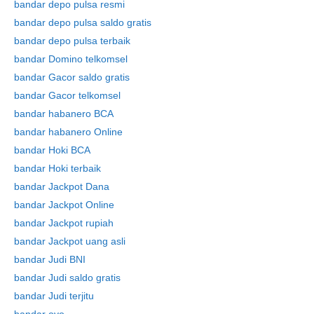
bandar depo pulsa resmi
bandar depo pulsa saldo gratis
bandar depo pulsa terbaik
bandar Domino telkomsel
bandar Gacor saldo gratis
bandar Gacor telkomsel
bandar habanero BCA
bandar habanero Online
bandar Hoki BCA
bandar Hoki terbaik
bandar Jackpot Dana
bandar Jackpot Online
bandar Jackpot rupiah
bandar Jackpot uang asli
bandar Judi BNI
bandar Judi saldo gratis
bandar Judi terjitu
bandar ovo