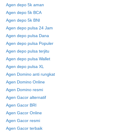
Agen depo 5k aman
Agen depo 5k BCA
Agen depo 5k BNI
Agen depo pulsa 24 Jam
Agen depo pulsa Dana
Agen depo pulsa Populer
Agen depo pulsa terjitu
Agen depo pulsa Wallet
Agen depo pulsa XL
Agen Domino anti rungkat
Agen Domino Online
Agen Domino resmi
Agen Gacor alternatif
Agen Gacor BRI
Agen Gacor Online
Agen Gacor resmi
Agen Gacor terbaik