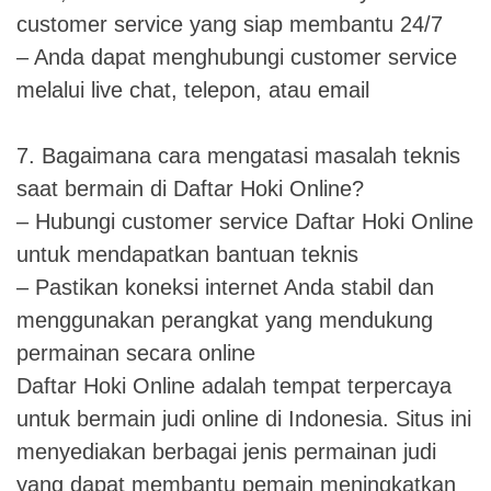
customer service yang siap membantu 24/7
– Anda dapat menghubungi customer service
melalui live chat, telepon, atau email
7. Bagaimana cara mengatasi masalah teknis
saat bermain di Daftar Hoki Online?
– Hubungi customer service Daftar Hoki Online
untuk mendapatkan bantuan teknis
– Pastikan koneksi internet Anda stabil dan
menggunakan perangkat yang mendukung
permainan secara online
Daftar Hoki Online adalah tempat terpercaya
untuk bermain judi online di Indonesia. Situs ini
menyediakan berbagai jenis permainan judi
yang dapat membantu pemain meningkatkan