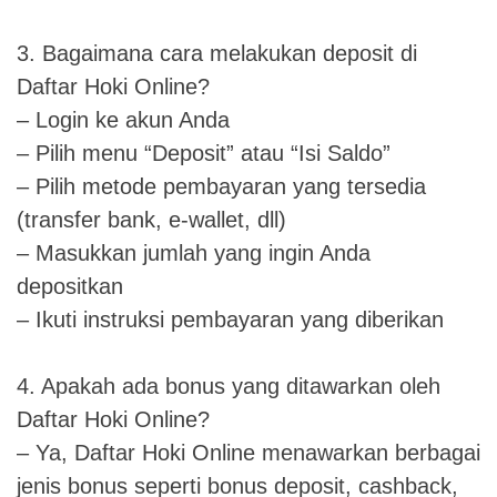
3. Bagaimana cara melakukan deposit di
Daftar Hoki Online?
– Login ke akun Anda
– Pilih menu “Deposit” atau “Isi Saldo”
– Pilih metode pembayaran yang tersedia
(transfer bank, e-wallet, dll)
– Masukkan jumlah yang ingin Anda
depositkan
– Ikuti instruksi pembayaran yang diberikan
4. Apakah ada bonus yang ditawarkan oleh
Daftar Hoki Online?
– Ya, Daftar Hoki Online menawarkan berbagai
jenis bonus seperti bonus deposit, cashback,