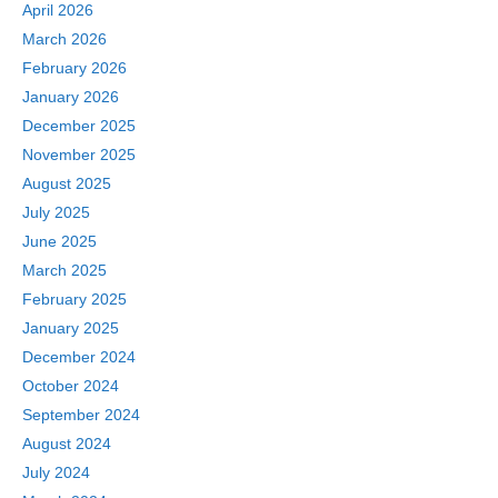
April 2026
March 2026
February 2026
January 2026
December 2025
November 2025
August 2025
July 2025
June 2025
March 2025
February 2025
January 2025
December 2024
October 2024
September 2024
August 2024
July 2024