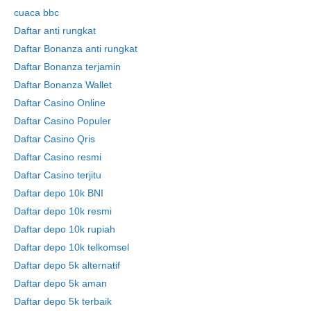
cuaca bbc
Daftar anti rungkat
Daftar Bonanza anti rungkat
Daftar Bonanza terjamin
Daftar Bonanza Wallet
Daftar Casino Online
Daftar Casino Populer
Daftar Casino Qris
Daftar Casino resmi
Daftar Casino terjitu
Daftar depo 10k BNI
Daftar depo 10k resmi
Daftar depo 10k rupiah
Daftar depo 10k telkomsel
Daftar depo 5k alternatif
Daftar depo 5k aman
Daftar depo 5k terbaik