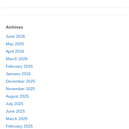
Archives
June 2026
May 2026
April 2026
March 2026
February 2026
January 2026
December 2025
November 2025
August 2025
July 2025
June 2025
March 2025
February 2025