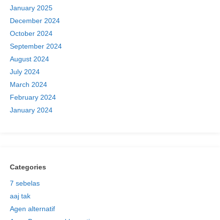
January 2025
December 2024
October 2024
September 2024
August 2024
July 2024
March 2024
February 2024
January 2024
Categories
7 sebelas
aaj tak
Agen alternatif