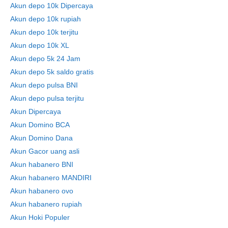
Akun depo 10k Dipercaya
Akun depo 10k rupiah
Akun depo 10k terjitu
Akun depo 10k XL
Akun depo 5k 24 Jam
Akun depo 5k saldo gratis
Akun depo pulsa BNI
Akun depo pulsa terjitu
Akun Dipercaya
Akun Domino BCA
Akun Domino Dana
Akun Gacor uang asli
Akun habanero BNI
Akun habanero MANDIRI
Akun habanero ovo
Akun habanero rupiah
Akun Hoki Populer