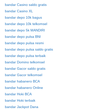
bandar Casino saldo gratis
bandar Casino XL
bandar depo 10k bagus
bandar depo 10k telkomsel
bandar depo 5k MANDIRI
bandar depo pulsa BNI
bandar depo pulsa resmi
bandar depo pulsa saldo gratis
bandar depo pulsa terbaik
bandar Domino telkomsel
bandar Gacor saldo gratis
bandar Gacor telkomsel
bandar habanero BCA
bandar habanero Online
bandar Hoki BCA
bandar Hoki terbaik
bandar Jackpot Dana
Skip