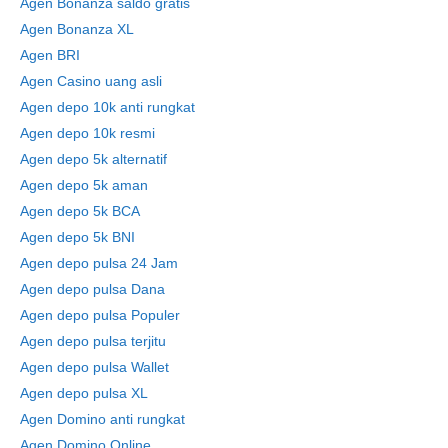
Agen Bonanza saldo gratis
Agen Bonanza XL
Agen BRI
Agen Casino uang asli
Agen depo 10k anti rungkat
Agen depo 10k resmi
Agen depo 5k alternatif
Agen depo 5k aman
Agen depo 5k BCA
Agen depo 5k BNI
Agen depo pulsa 24 Jam
Agen depo pulsa Dana
Agen depo pulsa Populer
Agen depo pulsa terjitu
Agen depo pulsa Wallet
Agen depo pulsa XL
Agen Domino anti rungkat
Agen Domino Online