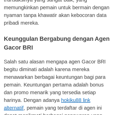
memungkinkan pemain untuk bermain dengan
nyaman tanpa khawatir akan kebocoran data
pribadi mereka.
Keunggulan Bergabung dengan Agen
Gacor BRI
Salah satu alasan mengapa agen Gacor BRI
begitu diminati adalah karena mereka
menawarkan berbagai keuntungan bagi para
pemain. Keuntungan pertama adalah bonus
dan promo menarik yang tersedia setiap
harinya. Dengan adanya
hokiku88 link
alternatif
, pemain yang terdaftar di agen ini