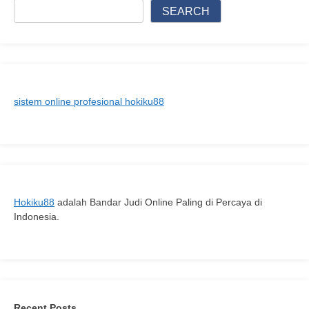
BRI
SEARCH
sistem online profesional hokiku88
Hokiku88
adalah Bandar Judi Online Paling di Percaya di
Indonesia.
Recent Posts