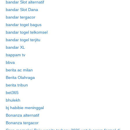
bandar Slot alternatif
bandar Slot Dana
bandar tergacor
bandar togel bagus
bandar togel telkomsel
bandar togel terjitu
bandar XL
bappam tv
bbva
berita ac milan
Berita Olahraga
berita tribun
bet365
bhulekh
bj habibie meninggal
Bonanza alternatif
Bonanza tergacor