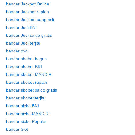
bandar Jackpot Online
to
bandar Jackpot rupiah
content
bandar Jackpot uang asli
bandar Judi BNI
bandar Judi saldo gratis
bandar Judi terjitu
bandar ovo
bandar sbobet bagus
bandar sbobet BRI
bandar sbobet MANDIRI
bandar sbobet rupiah
bandar sbobet saldo gratis
bandar sbobet terjitu
bandar sicbo BNI
bandar sicbo MANDIRI
bandar sicbo Populer
bandar Slot