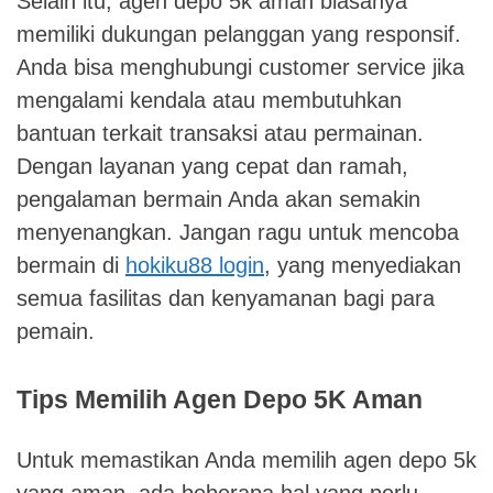
Selain itu, agen depo 5k aman biasanya
memiliki dukungan pelanggan yang responsif.
Anda bisa menghubungi customer service jika
mengalami kendala atau membutuhkan
bantuan terkait transaksi atau permainan.
Dengan layanan yang cepat dan ramah,
pengalaman bermain Anda akan semakin
menyenangkan. Jangan ragu untuk mencoba
bermain di
hokiku88 login
, yang menyediakan
semua fasilitas dan kenyamanan bagi para
pemain.
Tips Memilih Agen Depo 5K Aman
Untuk memastikan Anda memilih agen depo 5k
yang aman, ada beberapa hal yang perlu