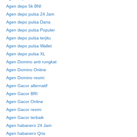
Agen depo 5k BNI
Agen depo pulsa 24 Jam
Agen depo pulsa Dana
Agen depo pulsa Populer
Agen depo pulsa terjitu
Agen depo pulsa Wallet
Agen depo pulsa XL
Agen Domino anti rungkat
Agen Domino Online
Agen Domino resmi
Agen Gacor alternatif
Agen Gacor BRI
Agen Gacor Online
Agen Gacor resmi
Agen Gacor terbaik
Agen habanero 24 Jam
Agen habanero Qris