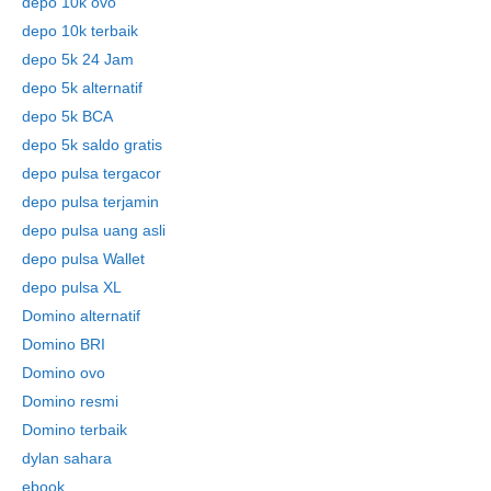
depo 10k ovo
depo 10k terbaik
depo 5k 24 Jam
depo 5k alternatif
depo 5k BCA
depo 5k saldo gratis
depo pulsa tergacor
depo pulsa terjamin
depo pulsa uang asli
depo pulsa Wallet
depo pulsa XL
Domino alternatif
Domino BRI
Domino ovo
Domino resmi
Domino terbaik
dylan sahara
ebook