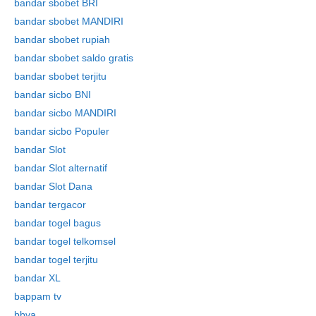
bandar sbobet BRI
bandar sbobet MANDIRI
bandar sbobet rupiah
bandar sbobet saldo gratis
bandar sbobet terjitu
bandar sicbo BNI
bandar sicbo MANDIRI
bandar sicbo Populer
bandar Slot
bandar Slot alternatif
bandar Slot Dana
bandar tergacor
bandar togel bagus
bandar togel telkomsel
bandar togel terjitu
bandar XL
bappam tv
bbva