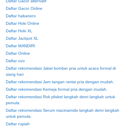
Daftar Gacor alternatif
Daftar Gacor Online
Daftar habanero
Daftar Hoki Online
Daftar Hoki XL
Daftar Jackpot XL
Daftar MANDIRI
Daftar Online
Daftar ovo
Daftar rekomendasi Jaket bomber pria untuk acara formal di
siang hari
Daftar rekomendasi Jam tangan rantai pria dengan mudah.
Daftar rekomendasi Kemeja formal pria dengan mudah.
Daftar rekomendasi Rok plisket langkah demi langkah untuk
pemula.
Daftar rekomendasi Serum niacinamide langkah demi langkah
untuk pemula.
Daftar rupiah