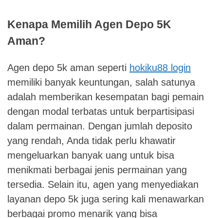
Kenapa Memilih Agen Depo 5K
Aman?
Agen depo 5k aman seperti
hokiku88 login
memiliki banyak keuntungan, salah satunya
adalah memberikan kesempatan bagi pemain
dengan modal terbatas untuk berpartisipasi
dalam permainan. Dengan jumlah deposito
yang rendah, Anda tidak perlu khawatir
mengeluarkan banyak uang untuk bisa
menikmati berbagai jenis permainan yang
tersedia. Selain itu, agen yang menyediakan
layanan depo 5k juga sering kali menawarkan
berbagai promo menarik yang bisa