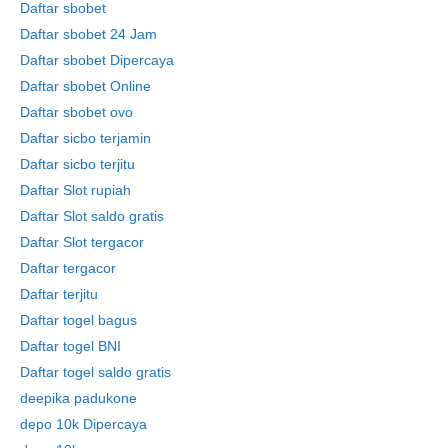
Daftar sbobet
Daftar sbobet 24 Jam
Daftar sbobet Dipercaya
Daftar sbobet Online
Daftar sbobet ovo
Daftar sicbo terjamin
Daftar sicbo terjitu
Daftar Slot rupiah
Daftar Slot saldo gratis
Daftar Slot tergacor
Daftar tergacor
Daftar terjitu
Daftar togel bagus
Daftar togel BNI
Daftar togel saldo gratis
deepika padukone
depo 10k Dipercaya