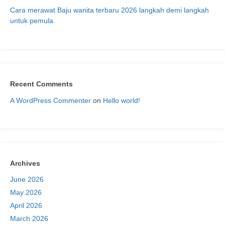
Cara merawat Baju wanita terbaru 2026 langkah demi langkah
untuk pemula.
Recent Comments
A WordPress Commenter
on
Hello world!
Archives
June 2026
May 2026
April 2026
March 2026