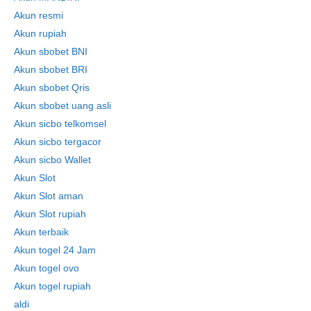
Akun resmi
Akun rupiah
Akun sbobet BNI
Akun sbobet BRI
Akun sbobet Qris
Akun sbobet uang asli
Akun sicbo telkomsel
Akun sicbo tergacor
Akun sicbo Wallet
Akun Slot
Akun Slot aman
Akun Slot rupiah
Akun terbaik
Akun togel 24 Jam
Akun togel ovo
Akun togel rupiah
aldi