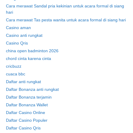
Cara merawat Sandal pria kekinian untuk acara formal di siang
hari
Cara merawat Tas pesta wanita untuk acara formal di siang hari
Casino aman
Casino anti rungkat
Casino Qris
china open badminton 2026
chord cinta karena cinta
cricbuzz
cuaca bbc
Daftar anti rungkat
Daftar Bonanza anti rungkat
Daftar Bonanza terjamin
Daftar Bonanza Wallet
Daftar Casino Online
Daftar Casino Populer
Daftar Casino Qris