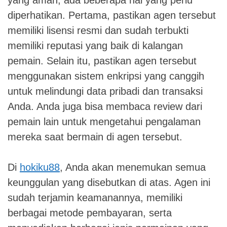
diperhatikan. Pertama, pastikan agen tersebut
memiliki lisensi resmi dan sudah terbukti
memiliki reputasi yang baik di kalangan
pemain. Selain itu, pastikan agen tersebut
menggunakan sistem enkripsi yang canggih
untuk melindungi data pribadi dan transaksi
Anda. Anda juga bisa membaca review dari
pemain lain untuk mengetahui pengalaman
mereka saat bermain di agen tersebut.
Di
hokiku88
, Anda akan menemukan semua
keunggulan yang disebutkan di atas. Agen ini
sudah terjamin keamanannya, memiliki
berbagai metode pembayaran, serta