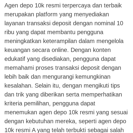
Agen depo 10k resmi terpercaya dan terbaik
merupakan platform yang menyediakan
layanan transaksi deposit dengan nominal 10
ribu yang dapat membantu pengguna
meningkatkan keterampilan dalam mengelola
keuangan secara online. Dengan konten
edukatif yang disediakan, pengguna dapat
memahami proses transaksi deposit dengan
lebih baik dan mengurangi kemungkinan
kesalahan. Selain itu, dengan mengikuti tips
dan trik yang diberikan serta memperhatikan
kriteria pemilihan, pengguna dapat
menemukan agen depo 10k resmi yang sesuai
dengan kebutuhan mereka, seperti agen depo
10k resmi A yang telah terbukti sebagai salah