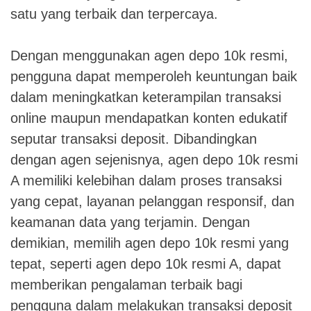
satu yang terbaik dan terpercaya.
Dengan menggunakan agen depo 10k resmi,
pengguna dapat memperoleh keuntungan baik
dalam meningkatkan keterampilan transaksi
online maupun mendapatkan konten edukatif
seputar transaksi deposit. Dibandingkan
dengan agen sejenisnya, agen depo 10k resmi
A memiliki kelebihan dalam proses transaksi
yang cepat, layanan pelanggan responsif, dan
keamanan data yang terjamin. Dengan
demikian, memilih agen depo 10k resmi yang
tepat, seperti agen depo 10k resmi A, dapat
memberikan pengalaman terbaik bagi
pengguna dalam melakukan transaksi deposit