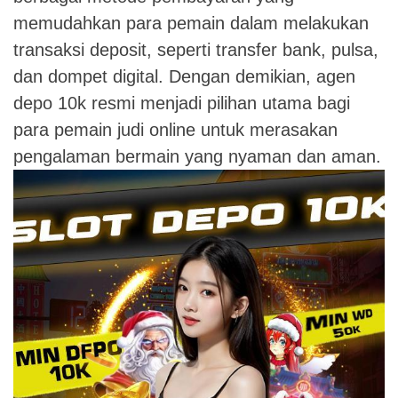
memudahkan para pemain dalam melakukan
transaksi deposit, seperti transfer bank, pulsa,
dan dompet digital. Dengan demikian, agen
depo 10k resmi menjadi pilihan utama bagi
para pemain judi online untuk merasakan
pengalaman bermain yang nyaman dan aman.