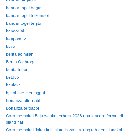
bandar tergacor
bandar togel bagus
bandar togel telkomsel
bandar togel terjitu
bandar XL
bappam tv
bbva
berita ac milan
Berita Olahraga
berita tribun
bet365
bhulekh
bj habibie meninggal
Bonanza alternatif
Bonanza tergacor
Cara memakai Baju wanita terbaru 2026 untuk acara formal di
siang hari
Cara memakai Jaket kulit sintetis wanita langkah demi langkah