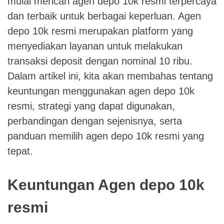
mulai mencari agen depo 10k resmi terpercaya
dan terbaik untuk berbagai keperluan. Agen
depo 10k resmi merupakan platform yang
menyediakan layanan untuk melakukan
transaksi deposit dengan nominal 10 ribu.
Dalam artikel ini, kita akan membahas tentang
keuntungan menggunakan agen depo 10k
resmi, strategi yang dapat digunakan,
perbandingan dengan sejenisnya, serta
panduan memilih agen depo 10k resmi yang
tepat.
Keuntungan Agen depo 10k
resmi