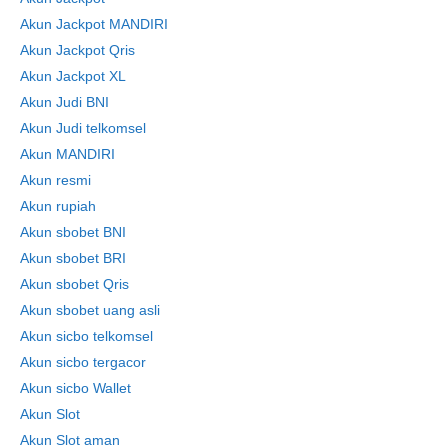
Akun Jackpot MANDIRI
Akun Jackpot Qris
Akun Jackpot XL
Akun Judi BNI
Akun Judi telkomsel
Akun MANDIRI
Akun resmi
Akun rupiah
Akun sbobet BNI
Akun sbobet BRI
Akun sbobet Qris
Akun sbobet uang asli
Akun sicbo telkomsel
Akun sicbo tergacor
Akun sicbo Wallet
Akun Slot
Akun Slot aman