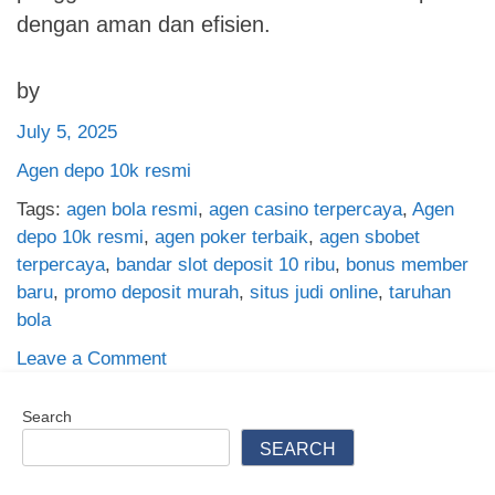
dengan aman dan efisien.
by
July 5, 2025
Agen depo 10k resmi
Tags:
agen bola resmi
,
agen casino terpercaya
,
Agen
depo 10k resmi
,
agen poker terbaik
,
agen sbobet
terpercaya
,
bandar slot deposit 10 ribu
,
bonus member
baru
,
promo deposit murah
,
situs judi online
,
taruhan
bola
on
Leave a Comment
Agen
Depo
Search
10k
SEARCH
Resmi