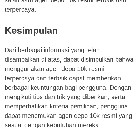
salah satu agen depo 10k resmi terbaik dan
terpercaya.
Kesimpulan
Dari berbagai informasi yang telah
disampaikan di atas, dapat disimpulkan bahwa
menggunakan agen depo 10k resmi
terpercaya dan terbaik dapat memberikan
berbagai keuntungan bagi pengguna. Dengan
mengikuti tips dan trik yang diberikan, serta
memperhatikan kriteria pemilihan, pengguna
dapat menemukan agen depo 10k resmi yang
sesuai dengan kebutuhan mereka.