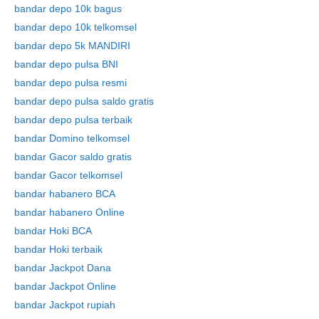
bandar depo 10k bagus
bandar depo 10k telkomsel
bandar depo 5k MANDIRI
bandar depo pulsa BNI
bandar depo pulsa resmi
bandar depo pulsa saldo gratis
bandar depo pulsa terbaik
bandar Domino telkomsel
bandar Gacor saldo gratis
bandar Gacor telkomsel
bandar habanero BCA
bandar habanero Online
bandar Hoki BCA
bandar Hoki terbaik
bandar Jackpot Dana
bandar Jackpot Online
bandar Jackpot rupiah