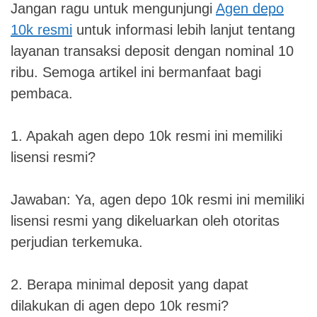
Jangan ragu untuk mengunjungi
Agen depo
10k resmi
untuk informasi lebih lanjut tentang
layanan transaksi deposit dengan nominal 10
ribu. Semoga artikel ini bermanfaat bagi
pembaca.
1. Apakah agen depo 10k resmi ini memiliki
lisensi resmi?
Jawaban: Ya, agen depo 10k resmi ini memiliki
lisensi resmi yang dikeluarkan oleh otoritas
perjudian terkemuka.
2. Berapa minimal deposit yang dapat
dilakukan di agen depo 10k resmi?