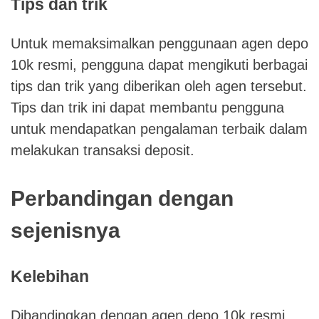
Tips dan trik
Untuk memaksimalkan penggunaan agen depo
10k resmi, pengguna dapat mengikuti berbagai
tips dan trik yang diberikan oleh agen tersebut.
Tips dan trik ini dapat membantu pengguna
untuk mendapatkan pengalaman terbaik dalam
melakukan transaksi deposit.
Perbandingan dengan
sejenisnya
Kelebihan
Dibandingkan dengan agen depo 10k resmi