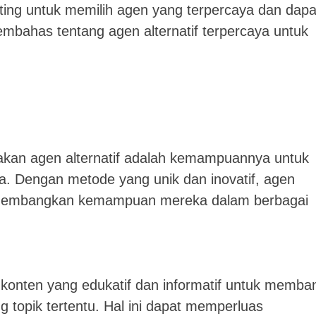
enting untuk memilih agen yang terpercaya dan dapa
membahas tentang agen alternatif terpercaya untuk
kan agen alternatif adalah kemampuannya untuk
. Dengan metode yang unik dan inovatif, agen
engembangkan kemampuan mereka dalam berbagai
 konten yang edukatif dan informatif untuk memba
topik tertentu. Hal ini dapat memperluas