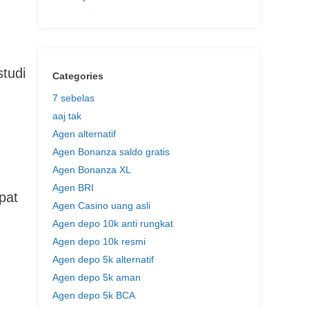
studi
Categories
7 sebelas
aaj tak
Agen alternatif
Agen Bonanza saldo gratis
Agen Bonanza XL
Agen BRI
pat
Agen Casino uang asli
Agen depo 10k anti rungkat
Agen depo 10k resmi
Agen depo 5k alternatif
Agen depo 5k aman
Agen depo 5k BCA