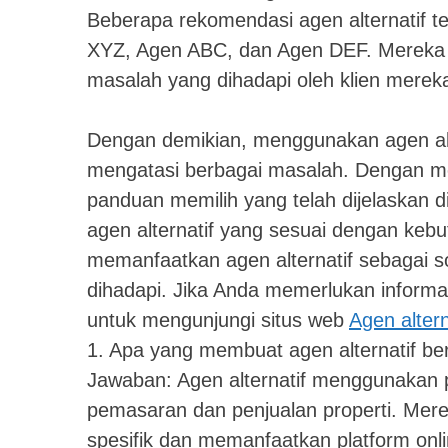
Beberapa rekomendasi agen alternatif t
XYZ, Agen ABC, dan Agen DEF. Mereka te
masalah yang dihadapi oleh klien merek
Dengan demikian, menggunakan agen alte
mengatasi berbagai masalah. Dengan me
panduan memilih yang telah dijelaskan 
agen alternatif yang sesuai dengan kebut
memanfaatkan agen alternatif sebagai s
dihadapi. Jika Anda memerlukan informasi
untuk mengunjungi situs web
Agen altern
1. Apa yang membuat agen alternatif ber
Jawaban: Agen alternatif menggunakan pe
pemasaran dan penjualan properti. Mere
spesifik dan memanfaatkan platform onli