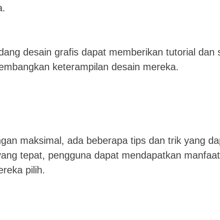
a.
dang desain grafis dapat memberikan tutorial dan 
mbangkan keterampilan desain mereka.
gan maksimal, ada beberapa tips dan trik yang da
i yang tepat, pengguna dapat mendapatkan manfaat
reka pilih.