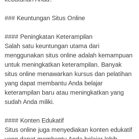
### Keuntungan Situs Online
#### Peningkatan Keterampilan
Salah satu keuntungan utama dari
menggunakan situs online adalah kemampuan
untuk meningkatkan keterampilan. Banyak
situs online menawarkan kursus dan pelatihan
yang dapat membantu Anda belajar
keterampilan baru atau meningkatkan yang
sudah Anda miliki.
#### Konten Edukatif
Situs online juga menyediakan konten edukatif
yang dapat membantu Anda belajar lebih