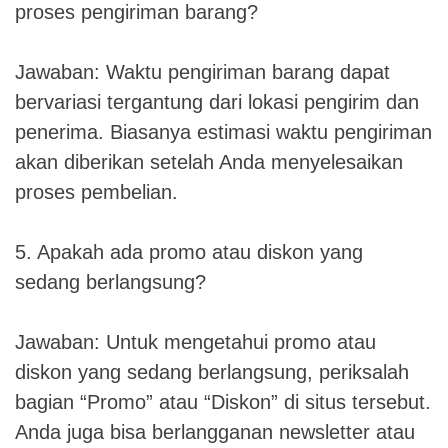
proses pengiriman barang?
Jawaban: Waktu pengiriman barang dapat
bervariasi tergantung dari lokasi pengirim dan
penerima. Biasanya estimasi waktu pengiriman
akan diberikan setelah Anda menyelesaikan
proses pembelian.
5. Apakah ada promo atau diskon yang
sedang berlangsung?
Jawaban: Untuk mengetahui promo atau
diskon yang sedang berlangsung, periksalah
bagian “Promo” atau “Diskon” di situs tersebut.
Anda juga bisa berlangganan newsletter atau