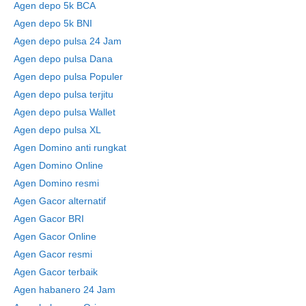
Agen depo 5k BCA
Agen depo 5k BNI
Agen depo pulsa 24 Jam
Agen depo pulsa Dana
Agen depo pulsa Populer
Agen depo pulsa terjitu
Agen depo pulsa Wallet
Agen depo pulsa XL
Agen Domino anti rungkat
Agen Domino Online
Agen Domino resmi
Agen Gacor alternatif
Agen Gacor BRI
Agen Gacor Online
Agen Gacor resmi
Agen Gacor terbaik
Agen habanero 24 Jam