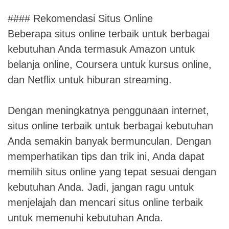
#### Rekomendasi Situs Online
Beberapa situs online terbaik untuk berbagai
kebutuhan Anda termasuk Amazon untuk
belanja online, Coursera untuk kursus online,
dan Netflix untuk hiburan streaming.
Dengan meningkatnya penggunaan internet,
situs online terbaik untuk berbagai kebutuhan
Anda semakin banyak bermunculan. Dengan
memperhatikan tips dan trik ini, Anda dapat
memilih situs online yang tepat sesuai dengan
kebutuhan Anda. Jadi, jangan ragu untuk
menjelajah dan mencari situs online terbaik
untuk memenuhi kebutuhan Anda.