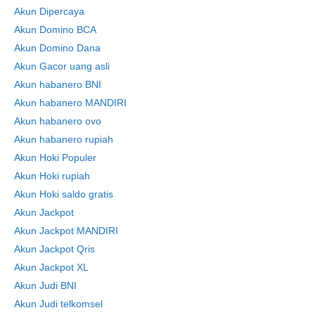
Akun Dipercaya
Akun Domino BCA
Akun Domino Dana
Akun Gacor uang asli
Akun habanero BNI
Akun habanero MANDIRI
Akun habanero ovo
Akun habanero rupiah
Akun Hoki Populer
Akun Hoki rupiah
Akun Hoki saldo gratis
Akun Jackpot
Akun Jackpot MANDIRI
Akun Jackpot Qris
Akun Jackpot XL
Akun Judi BNI
Akun Judi telkomsel