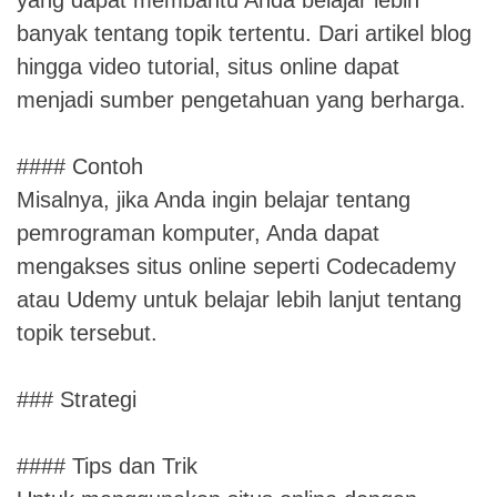
banyak tentang topik tertentu. Dari artikel blog
hingga video tutorial, situs online dapat
menjadi sumber pengetahuan yang berharga.
#### Contoh
Misalnya, jika Anda ingin belajar tentang
pemrograman komputer, Anda dapat
mengakses situs online seperti Codecademy
atau Udemy untuk belajar lebih lanjut tentang
topik tersebut.
### Strategi
#### Tips dan Trik