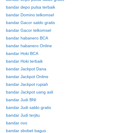
bandar depo pulsa terbaik
bandar Domino telkomsel
bandar Gacor saldo gratis
bandar Gacor telkomsel
bandar habanero BCA
bandar habanero Online
bandar Hoki BCA
bandar Hoki terbaik
bandar Jackpot Dana
bandar Jackpot Online
bandar Jackpot rupiah
bandar Jackpot uang asli
bandar Judi BNI
bandar Judi saldo gratis
bandar Judi terjitu
bandar ovo
bandar sbobet bagus