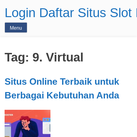
Login Daftar Situs Slo
Menu
Tag:
9. Virtual
Situs Online Terbaik untuk
Berbagai Kebutuhan Anda