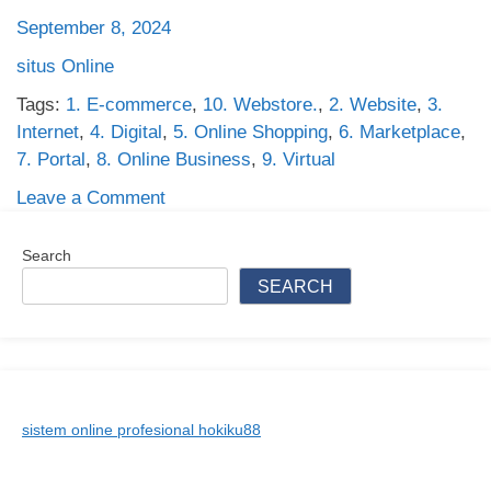
September 8, 2024
situs Online
Tags:
1. E-commerce
,
10. Webstore.
,
2. Website
,
3.
Internet
,
4. Digital
,
5. Online Shopping
,
6. Marketplace
,
7. Portal
,
8. Online Business
,
9. Virtual
on
Leave a Comment
Situs
Online
Search
Terbaik
SEARCH
untuk
Berbagai
Kebutuhan
Anda
sistem online profesional hokiku88