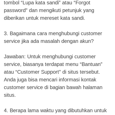
tombol “Lupa kata sandi” atau “Forgot
password” dan mengikuti petunjuk yang
diberikan untuk mereset kata sandi.
3. Bagaimana cara menghubungi customer
service jika ada masalah dengan akun?
Jawaban: Untuk menghubungi customer
service, biasanya terdapat menu “Bantuan”
atau “Customer Support” di situs tersebut.
Anda juga bisa mencari informasi kontak
customer service di bagian bawah halaman
situs.
4. Berapa lama waktu yang dibutuhkan untuk