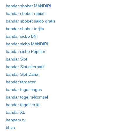
bandar sbobet MANDIRI
bandar sbobet rupiah
bandar sbobet saldo gratis
bandar sbobet terjitu
bandar sicbo BNI
bandar sicbo MANDIRI
bandar sicbo Populer
bandar Slot
bandar Slot alternatif
bandar Slot Dana
bandar tergacor
bandar togel bagus
bandar togel telkomsel
bandar togel terjitu
bandar XL
bappam tv
bbva