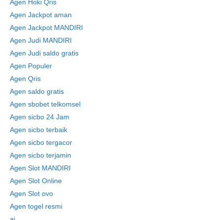
Agen Hoki Qris
Agen Jackpot aman
Agen Jackpot MANDIRI
Agen Judi MANDIRI
Agen Judi saldo gratis
Agen Populer
Agen Qris
Agen saldo gratis
Agen sbobet telkomsel
Agen sicbo 24 Jam
Agen sicbo terbaik
Agen sicbo tergacor
Agen sicbo terjamin
Agen Slot MANDIRI
Agen Slot Online
Agen Slot ovo
Agen togel resmi
ai