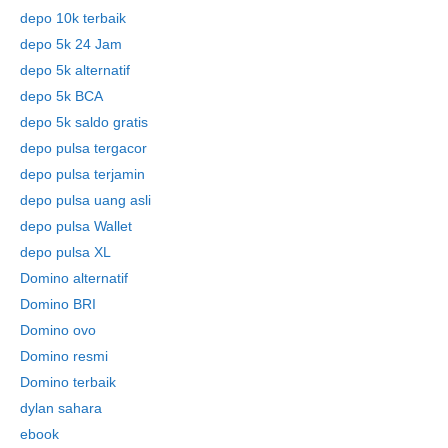
depo 10k terbaik
depo 5k 24 Jam
depo 5k alternatif
depo 5k BCA
depo 5k saldo gratis
depo pulsa tergacor
depo pulsa terjamin
depo pulsa uang asli
depo pulsa Wallet
depo pulsa XL
Domino alternatif
Domino BRI
Domino ovo
Domino resmi
Domino terbaik
dylan sahara
ebook