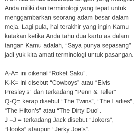
Anda miliki dan terminologi yang tepat untuk
menggambarkan seorang adam besar dalam
meja. Lagi pula, hal terakhir yang ingin Kamu
katakan ketika Anda tahu dua kartu as dalam
tangan Kamu adalah, “Saya punya sepasang”
jadi yuk kita amati terminologi untuk pasangan.
A-A= ini dikenal “Roket Saku”.
K-K= ini disebut “Cowboys” atau “Elvis
Presley’s” dan terkadang “Penn & Teller”
Q-Q= kerap disebut “The Twins”, “The Ladies”,
“The Hilton’s” atau “The Dirty Duo”.
J –J = terkadang Jack disebut “Jokers”,
“Hooks” ataupun “Jerky Joe’s”.