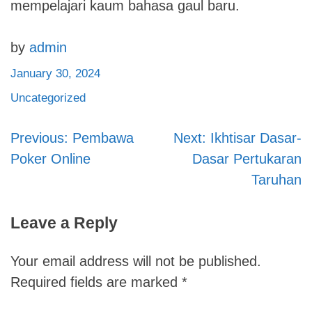
mempelajari kaum bahasa gaul baru.
by
admin
January 30, 2024
Uncategorized
Previous:
Pembawa
Next:
Ikhtisar Dasar-
Post
Poker Online
Dasar Pertukaran
navigation
Taruhan
Leave a Reply
Your email address will not be published.
Required fields are marked
*