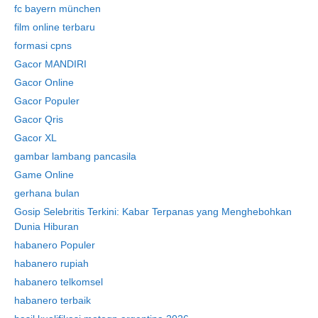
fc bayern münchen
film online terbaru
formasi cpns
Gacor MANDIRI
Gacor Online
Gacor Populer
Gacor Qris
Gacor XL
gambar lambang pancasila
Game Online
gerhana bulan
Gosip Selebritis Terkini: Kabar Terpanas yang Menghebohkan
Dunia Hiburan
habanero Populer
habanero rupiah
habanero telkomsel
habanero terbaik