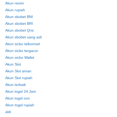
Akun resmi
Akun rupiah
Akun sbobet BNI
Akun sbobet BRI
Akun sbobet Qris
Akun sbobet uang asli
Akun sicbo telkomsel
Akun sicbo tergacor
Akun sicbo Wallet
Akun Slot
Akun Slot aman
Akun Slot rupiah
Akun terbaik
Akun togel 24 Jam
Akun togel ovo
Akun togel rupiah
aldi