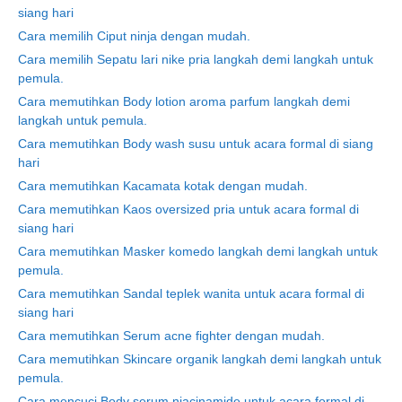
siang hari
Cara memilih Ciput ninja dengan mudah.
Cara memilih Sepatu lari nike pria langkah demi langkah untuk
pemula.
Cara memutihkan Body lotion aroma parfum langkah demi
langkah untuk pemula.
Cara memutihkan Body wash susu untuk acara formal di siang
hari
Cara memutihkan Kacamata kotak dengan mudah.
Cara memutihkan Kaos oversized pria untuk acara formal di
siang hari
Cara memutihkan Masker komedo langkah demi langkah untuk
pemula.
Cara memutihkan Sandal teplek wanita untuk acara formal di
siang hari
Cara memutihkan Serum acne fighter dengan mudah.
Cara memutihkan Skincare organik langkah demi langkah untuk
pemula.
Cara mencuci Body serum niacinamide untuk acara formal di