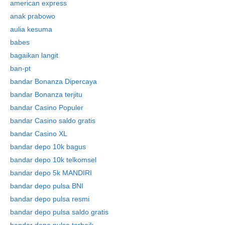
american express
anak prabowo
aulia kesuma
babes
bagaikan langit
ban-pt
bandar Bonanza Dipercaya
bandar Bonanza terjitu
bandar Casino Populer
bandar Casino saldo gratis
bandar Casino XL
bandar depo 10k bagus
bandar depo 10k telkomsel
bandar depo 5k MANDIRI
bandar depo pulsa BNI
bandar depo pulsa resmi
bandar depo pulsa saldo gratis