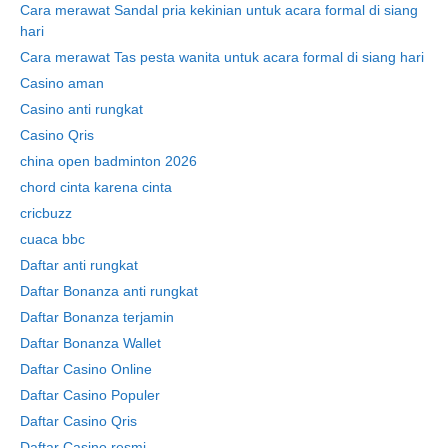
Cara merawat Sandal pria kekinian untuk acara formal di siang
hari
Cara merawat Tas pesta wanita untuk acara formal di siang hari
Casino aman
Casino anti rungkat
Casino Qris
china open badminton 2026
chord cinta karena cinta
cricbuzz
cuaca bbc
Daftar anti rungkat
Daftar Bonanza anti rungkat
Daftar Bonanza terjamin
Daftar Bonanza Wallet
Daftar Casino Online
Daftar Casino Populer
Daftar Casino Qris
Daftar Casino resmi