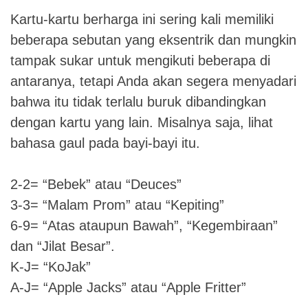
Kartu-kartu berharga ini sering kali memiliki
beberapa sebutan yang eksentrik dan mungkin
tampak sukar untuk mengikuti beberapa di
antaranya, tetapi Anda akan segera menyadari
bahwa itu tidak terlalu buruk dibandingkan
dengan kartu yang lain. Misalnya saja, lihat
bahasa gaul pada bayi-bayi itu.
2-2= “Bebek” atau “Deuces”
3-3= “Malam Prom” atau “Kepiting”
6-9= “Atas ataupun Bawah”, “Kegembiraan”
dan “Jilat Besar”.
K-J= “KoJak”
A-J= “Apple Jacks” atau “Apple Fritter”