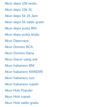
Akun depo 10k terjitu
Akun depo 10k XL
Akun depo 5k 24 Jam
Akun depo 5k saldo gratis
Akun depo pulsa BNI
Akun depo pulsa terjitu
Akun Dipercaya
Akun Domino BCA
Akun Domino Dana
Akun Gacor uang asli
Akun habanero BNI
Akun habanero MANDIRI
Akun habanero ovo
Akun habanero rupiah
Akun Hoki Populer
Akun Hoki rupiah
Skip
Akun Hoki saldo gratis
to