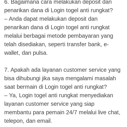
6. Bagaimana cara melakukan deposit dan
penarikan dana di Login togel anti rungkat?
– Anda dapat melakukan deposit dan
penarikan dana di Login togel anti rungkat
melalui berbagai metode pembayaran yang
telah disediakan, seperti transfer bank, e-
wallet, dan pulsa.
7. Apakah ada layanan customer service yang
bisa dihubungi jika saya mengalami masalah
saat bermain di Login togel anti rungkat?
– Ya, Login togel anti rungkat menyediakan
layanan customer service yang siap
membantu para pemain 24/7 melalui live chat,
telepon, dan email.