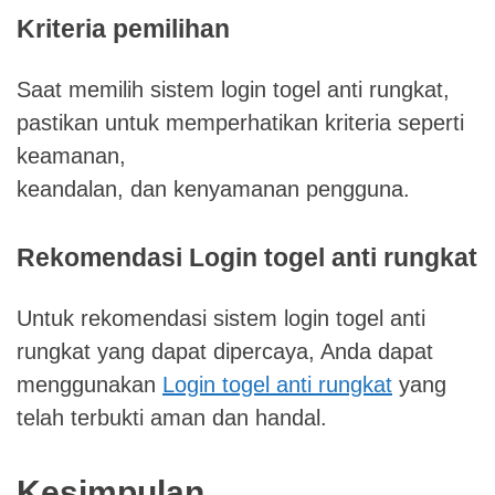
Kriteria pemilihan
Saat memilih sistem login togel anti rungkat,
pastikan untuk memperhatikan kriteria seperti
keamanan,
keandalan, dan kenyamanan pengguna.
Rekomendasi Login togel anti rungkat
Untuk rekomendasi sistem login togel anti
rungkat yang dapat dipercaya, Anda dapat
menggunakan
Login togel anti rungkat
yang
telah terbukti aman dan handal.
Kesimpulan