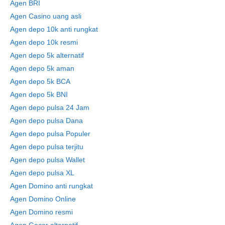
Agen BRI
Agen Casino uang asli
Agen depo 10k anti rungkat
Agen depo 10k resmi
Agen depo 5k alternatif
Agen depo 5k aman
Agen depo 5k BCA
Agen depo 5k BNI
Agen depo pulsa 24 Jam
Agen depo pulsa Dana
Agen depo pulsa Populer
Agen depo pulsa terjitu
Agen depo pulsa Wallet
Agen depo pulsa XL
Agen Domino anti rungkat
Agen Domino Online
Agen Domino resmi
Agen Gacor alternatif