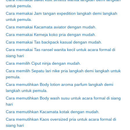
untuk pemula.
Cara memakai Jam tangan expedition langkah demi langkah
untuk pemula.
Cara memakai Kacamata aviator dengan mudah.
Cara memakai Kemeja koko pria dengan mudah.
Cara memakai Tas backpack kasual dengan mudah.
Cara memakai Tas ransel wanita kecil untuk acara formal di
siang hari
Cara memilih Ciput ninja dengan mudah.
Cara memilih Sepatu lari nike pria langkah demi langkah untuk
pemula.
Cara memutihkan Body lotion aroma parfum langkah demi
langkah untuk pemula.
Cara memutihkan Body wash susu untuk acara formal di siang
hari
Cara memutihkan Kacamata kotak dengan mudah.
Cara memutihkan Kaos oversized pria untuk acara formal di
siang hari