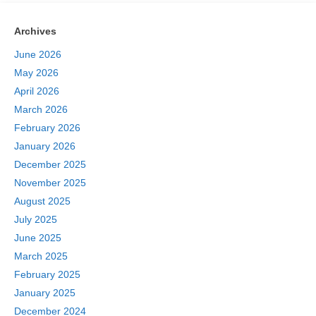
Archives
June 2026
May 2026
April 2026
March 2026
February 2026
January 2026
December 2025
November 2025
August 2025
July 2025
June 2025
March 2025
February 2025
January 2025
December 2024