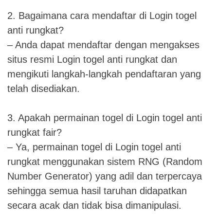
2. Bagaimana cara mendaftar di Login togel
anti rungkat?
– Anda dapat mendaftar dengan mengakses
situs resmi Login togel anti rungkat dan
mengikuti langkah-langkah pendaftaran yang
telah disediakan.
3. Apakah permainan togel di Login togel anti
rungkat fair?
– Ya, permainan togel di Login togel anti
rungkat menggunakan sistem RNG (Random
Number Generator) yang adil dan terpercaya
sehingga semua hasil taruhan didapatkan
secara acak dan tidak bisa dimanipulasi.