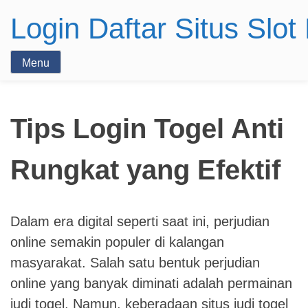
Login Daftar Situs Slo
Menu
Tips Login Togel Anti
Rungkat yang Efektif
Dalam era digital seperti saat ini, perjudian
online semakin populer di kalangan
masyarakat. Salah satu bentuk perjudian
online yang banyak diminati adalah permainan
judi togel. Namun, keberadaan situs judi togel