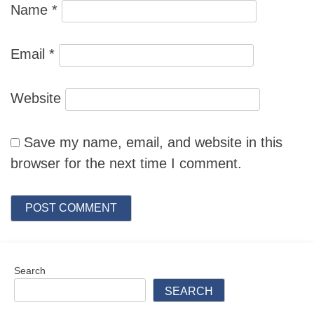
Name
*
Email
*
Website
Save my name, email, and website in this
browser for the next time I comment.
Search
SEARCH