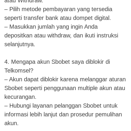
atau Withdraw.
– Pilih metode pembayaran yang tersedia
seperti transfer bank atau dompet digital.
– Masukkan jumlah yang ingin Anda
depositkan atau withdraw, dan ikuti instruksi
selanjutnya.
4. Mengapa akun Sbobet saya diblokir di
Telkomsel?
– Akun dapat diblokir karena melanggar aturan
Sbobet seperti penggunaan multiple akun atau
kecurangan.
– Hubungi layanan pelanggan Sbobet untuk
informasi lebih lanjut dan prosedur pemulihan
akun.