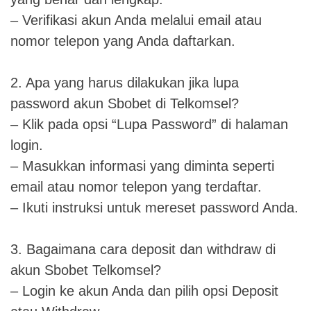
– Verifikasi akun Anda melalui email atau
nomor telepon yang Anda daftarkan.
2. Apa yang harus dilakukan jika lupa
password akun Sbobet di Telkomsel?
– Klik pada opsi “Lupa Password” di halaman
login.
– Masukkan informasi yang diminta seperti
email atau nomor telepon yang terdaftar.
– Ikuti instruksi untuk mereset password Anda.
3. Bagaimana cara deposit dan withdraw di
akun Sbobet Telkomsel?
– Login ke akun Anda dan pilih opsi Deposit