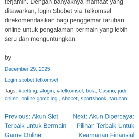
terjamin. Dengan banyaknya manfaat yang
ditawarkan, login Sbobet via Telkomsel
direkomendasikan bagi penggemar taruhan
online untuk pengalaman bermain yang lebih
seru dan menguntungkan.
by
December 29, 2025
Login sbobet telkomsel
Tags:
#betting
,
#login
,
#Telkomsel
,
bola
,
Casino
,
judi
online
,
online gambling.
,
sbobet
,
sportsbook
,
taruhan
Previous:
Akun Slot
Next:
Akun Dipercaya:
Post
Terbaik untuk Bermain
Pilihan Terbaik Untuk
navigation
Game Online
Keamanan Finansial