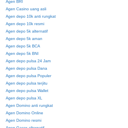
Agen BRI
Agen Casino uang asli
Agen depo 10k anti rungkat
Agen depo 10k resmi
Agen depo 5k alternatif
Agen depo 5k aman
Agen depo 5k BCA
Agen depo 5k BNI
Agen depo pulsa 24 Jam
Agen depo pulsa Dana
Agen depo pulsa Populer
Agen depo pulsa terjitu
Agen depo pulsa Wallet
Agen depo pulsa XL
Agen Domino anti rungkat
Agen Domino Online
Agen Domino resmi
Agen Gacor alternatif