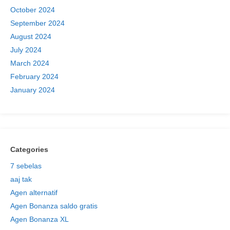
October 2024
September 2024
August 2024
July 2024
March 2024
February 2024
January 2024
Categories
7 sebelas
aaj tak
Agen alternatif
Agen Bonanza saldo gratis
Agen Bonanza XL