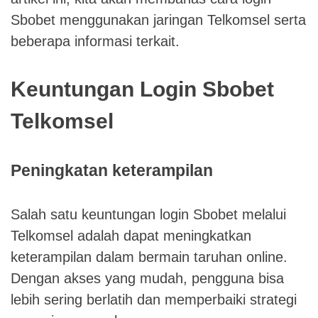
Sbobet menggunakan jaringan Telkomsel serta
beberapa informasi terkait.
Keuntungan Login Sbobet
Telkomsel
Peningkatan keterampilan
Salah satu keuntungan login Sbobet melalui
Telkomsel adalah dapat meningkatkan
keterampilan dalam bermain taruhan online.
Dengan akses yang mudah, pengguna bisa
lebih sering berlatih dan memperbaiki strategi