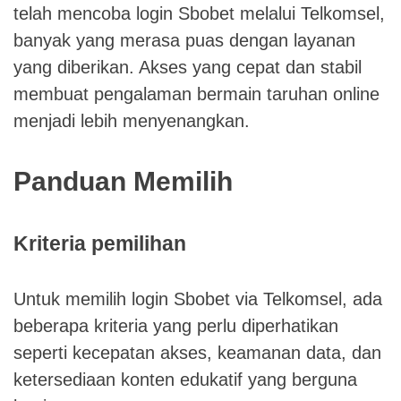
telah mencoba login Sbobet melalui Telkomsel,
banyak yang merasa puas dengan layanan
yang diberikan. Akses yang cepat dan stabil
membuat pengalaman bermain taruhan online
menjadi lebih menyenangkan.
Panduan Memilih
Kriteria pemilihan
Untuk memilih login Sbobet via Telkomsel, ada
beberapa kriteria yang perlu diperhatikan
seperti kecepatan akses, keamanan data, dan
ketersediaan konten edukatif yang berguna