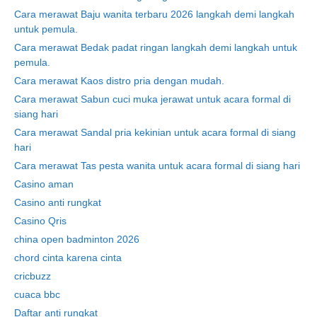
Cara merawat Baju wanita terbaru 2026 langkah demi langkah
untuk pemula.
Cara merawat Bedak padat ringan langkah demi langkah untuk
pemula.
Cara merawat Kaos distro pria dengan mudah.
Cara merawat Sabun cuci muka jerawat untuk acara formal di
siang hari
Cara merawat Sandal pria kekinian untuk acara formal di siang
hari
Cara merawat Tas pesta wanita untuk acara formal di siang hari
Casino aman
Casino anti rungkat
Casino Qris
china open badminton 2026
chord cinta karena cinta
cricbuzz
cuaca bbc
Daftar anti rungkat