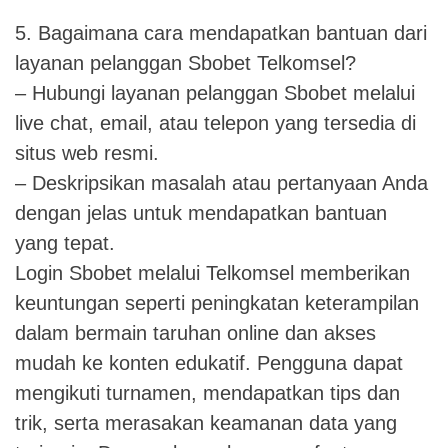
5. Bagaimana cara mendapatkan bantuan dari
layanan pelanggan Sbobet Telkomsel?
– Hubungi layanan pelanggan Sbobet melalui
live chat, email, atau telepon yang tersedia di
situs web resmi.
– Deskripsikan masalah atau pertanyaan Anda
dengan jelas untuk mendapatkan bantuan
yang tepat.
Login Sbobet melalui Telkomsel memberikan
keuntungan seperti peningkatan keterampilan
dalam bermain taruhan online dan akses
mudah ke konten edukatif. Pengguna dapat
mengikuti turnamen, mendapatkan tips dan
trik, serta merasakan keamanan data yang