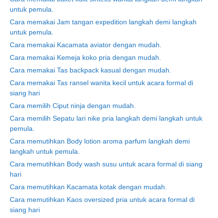
untuk pemula.
Cara memakai Jam tangan expedition langkah demi langkah
untuk pemula.
Cara memakai Kacamata aviator dengan mudah.
Cara memakai Kemeja koko pria dengan mudah.
Cara memakai Tas backpack kasual dengan mudah.
Cara memakai Tas ransel wanita kecil untuk acara formal di
siang hari
Cara memilih Ciput ninja dengan mudah.
Cara memilih Sepatu lari nike pria langkah demi langkah untuk
pemula.
Cara memutihkan Body lotion aroma parfum langkah demi
langkah untuk pemula.
Cara memutihkan Body wash susu untuk acara formal di siang
hari
Cara memutihkan Kacamata kotak dengan mudah.
Cara memutihkan Kaos oversized pria untuk acara formal di
siang hari