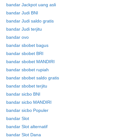
bandar Jackpot uang asli
bandar Judi BNI
bandar Judi saldo gratis
bandar Judi terjitu
bandar ovo
bandar sbobet bagus
bandar sbobet BRI
bandar sbobet MANDIRI
bandar sbobet rupiah
bandar sbobet saldo gratis
bandar sbobet terjitu
bandar sicbo BNI
bandar sicbo MANDIRI
bandar sicbo Populer
bandar Slot
bandar Slot alternatif
bandar Slot Dana