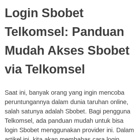
Login Sbobet
Telkomsel: Panduan
Mudah Akses Sbobet
via Telkomsel
Saat ini, banyak orang yang ingin mencoba
peruntungannya dalam dunia taruhan online,
salah satunya adalah Sbobet. Bagi pengguna
Telkomsel, ada panduan mudah untuk bisa
login Sbobet menggunakan provider ini. Dalam
artikel ini, kita akan membahas cara login