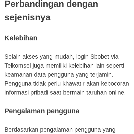
Perbandingan dengan
sejenisnya
Kelebihan
Selain akses yang mudah, login Sbobet via
Telkomsel juga memiliki kelebihan lain seperti
keamanan data pengguna yang terjamin.
Pengguna tidak perlu khawatir akan kebocoran
informasi pribadi saat bermain taruhan online.
Pengalaman pengguna
Berdasarkan pengalaman pengguna yang