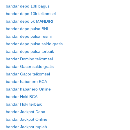
bandar depo 10k bagus
bandar depo 10k telkomsel
bandar depo 5k MANDIRI
bandar depo pulsa BNI
bandar depo pulsa resmi
bandar depo pulsa saldo gratis
bandar depo pulsa terbaik
bandar Domino telkomsel
bandar Gacor saldo gratis
bandar Gacor telkomsel
bandar habanero BCA
bandar habanero Online
bandar Hoki BCA
bandar Hoki terbaik
bandar Jackpot Dana
bandar Jackpot Online
bandar Jackpot rupiah