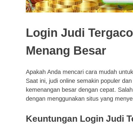
Login Judi Tergac
Menang Besar
Apakah Anda mencari cara mudah untuk 
Saat ini, judi online semakin populer 
kemenangan besar dengan cepat. Salah sa
dengan menggunakan situs yang menyedi
Keuntungan Login Judi T