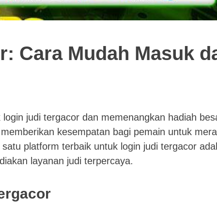
or: Cara Mudah Masuk d
login judi tergacor dan memenangkan hadiah bes
dan memberikan kesempatan bagi pemain untuk mera
tu platform terbaik untuk login judi tergacor ada
akan layanan judi terpercaya.
ergacor