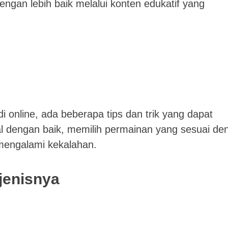
ngan lebih baik melalui konten edukatif yang
online, ada beberapa tips dan trik yang dapat
l dengan baik, memilih permainan yang sesuai de
 mengalami kekalahan.
jenisnya