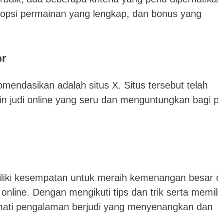
k, opsi permainan yang lengkap, dan bonus yang
or
komendasikan adalah situs X. Situs tersebut telah
n judi online yang seru dan menguntungkan bagi 
miliki kesempatan untuk meraih kemenangan besar
online. Dengan mengikuti tips dan trik serta memil
kmati pengalaman berjudi yang menyenangkan dan