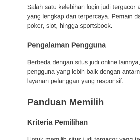
Salah satu kelebihan login judi tergac
yang lengkap dan terpercaya. Pemain da
poker, slot, hingga sportsbook.
Pengalaman Pengguna
Berbeda dengan situs judi online lainny
pengguna yang lebih baik dengan antar
layanan pelanggan yang responsif.
Panduan Memilih
Kriteria Pemilihan
Untuk memilih situs judi tergacor yang te