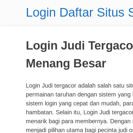
Login Daftar Situs
Login Judi Tergac
Menang Besar
Login Judi tergacor adalah salah satu si
permainan taruhan dengan sistem yang
sistem login yang cepat dan mudah, pa
hambatan. Selain itu, Login Judi terga
menarik bagi para membernya. Dengan re
menjadi pilihan utama bagi pecinta judi 