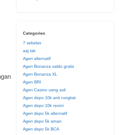
Categories
7 sebelas
aaj tak
Agen alternatif
Agen Bonanza saldo gratis
Agen Bonanza XL
ngan
Agen BRI
Agen Casino uang asli
Agen depo 10k anti rungkat
Agen depo 10k resmi
Agen depo 5k alternatif
Agen depo 5k aman
Agen depo 5k BCA