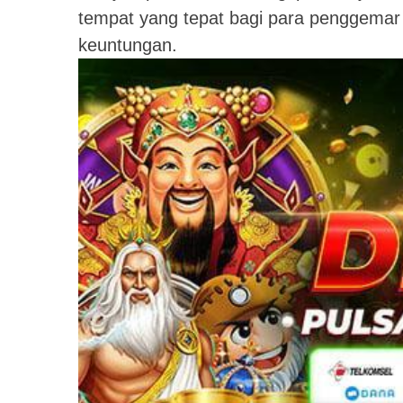
tempat yang tepat bagi para penggemar
keuntungan.