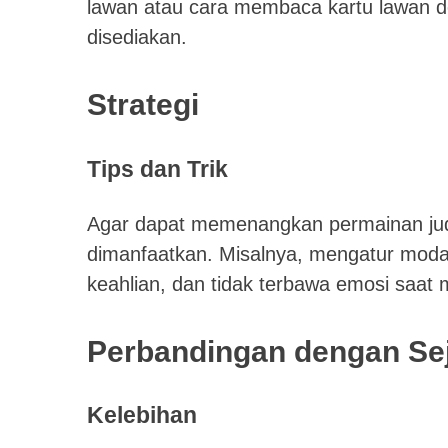
lawan atau cara membaca kartu lawan de
disediakan.
Strategi
Tips dan Trik
Agar dapat memenangkan permainan judi 
dimanfaatkan. Misalnya, mengatur moda
keahlian, dan tidak terbawa emosi saat
Perbandingan dengan Se
Kelebihan