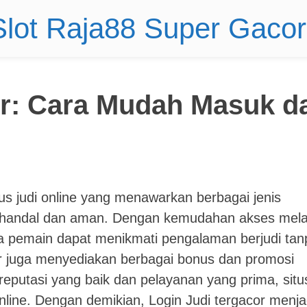
 Slot Raja88 Super Gaco
or: Cara Mudah Masuk d
tus judi online yang menawarkan berbagai jenis
 handal dan aman. Dengan kemudahan akses mela
ra pemain dapat menikmati pengalaman berjudi tan
cor juga menyediakan berbagai bonus dan promosi
putasi yang baik dan pelayanan yang prima, situs
online. Dengan demikian, Login Judi tergacor menja