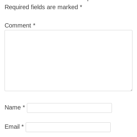
Required fields are marked
*
Comment
*
Name
*
Email
*