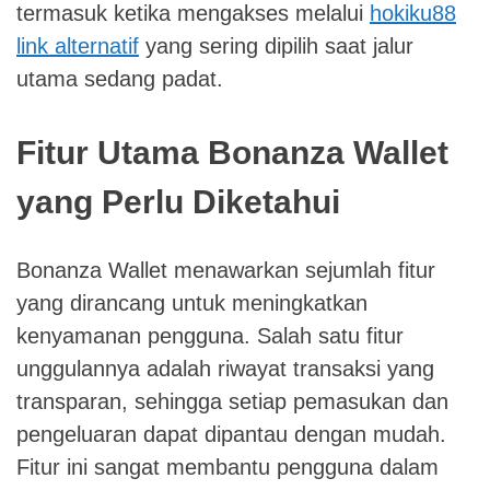
termasuk ketika mengakses melalui
hokiku88
link alternatif
yang sering dipilih saat jalur
utama sedang padat.
Fitur Utama Bonanza Wallet
yang Perlu Diketahui
Bonanza Wallet menawarkan sejumlah fitur
yang dirancang untuk meningkatkan
kenyamanan pengguna. Salah satu fitur
unggulannya adalah riwayat transaksi yang
transparan, sehingga setiap pemasukan dan
pengeluaran dapat dipantau dengan mudah.
Fitur ini sangat membantu pengguna dalam