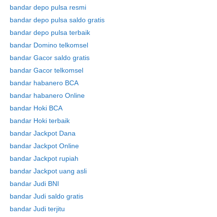
bandar depo pulsa resmi
bandar depo pulsa saldo gratis
bandar depo pulsa terbaik
bandar Domino telkomsel
bandar Gacor saldo gratis
bandar Gacor telkomsel
bandar habanero BCA
bandar habanero Online
bandar Hoki BCA
bandar Hoki terbaik
bandar Jackpot Dana
bandar Jackpot Online
bandar Jackpot rupiah
bandar Jackpot uang asli
bandar Judi BNI
bandar Judi saldo gratis
bandar Judi terjitu