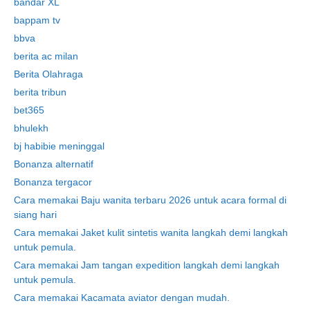
bandar XL
bappam tv
bbva
berita ac milan
Berita Olahraga
berita tribun
bet365
bhulekh
bj habibie meninggal
Bonanza alternatif
Bonanza tergacor
Cara memakai Baju wanita terbaru 2026 untuk acara formal di
siang hari
Cara memakai Jaket kulit sintetis wanita langkah demi langkah
untuk pemula.
Cara memakai Jam tangan expedition langkah demi langkah
untuk pemula.
Cara memakai Kacamata aviator dengan mudah.