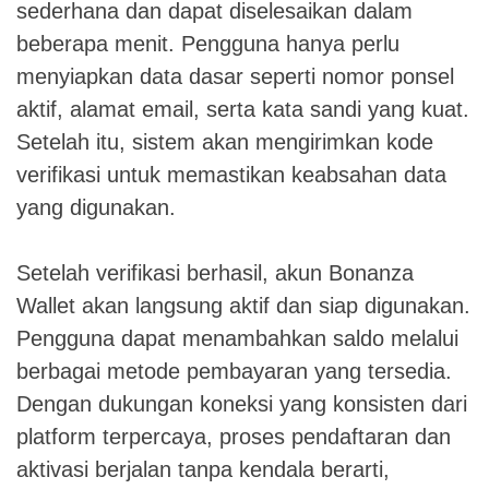
sederhana dan dapat diselesaikan dalam
beberapa menit. Pengguna hanya perlu
menyiapkan data dasar seperti nomor ponsel
aktif, alamat email, serta kata sandi yang kuat.
Setelah itu, sistem akan mengirimkan kode
verifikasi untuk memastikan keabsahan data
yang digunakan.
Setelah verifikasi berhasil, akun Bonanza
Wallet akan langsung aktif dan siap digunakan.
Pengguna dapat menambahkan saldo melalui
berbagai metode pembayaran yang tersedia.
Dengan dukungan koneksi yang konsisten dari
platform terpercaya, proses pendaftaran dan
aktivasi berjalan tanpa kendala berarti,