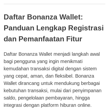
Daftar Bonanza Wallet:
Panduan Lengkap Registrasi
dan Pemanfaatan Fitur
Daftar Bonanza Wallet menjadi langkah awal
bagi pengguna yang ingin menikmati
kemudahan transaksi digital dengan sistem
yang cepat, aman, dan fleksibel. Bonanza
Wallet dirancang untuk mendukung berbagai
kebutuhan transaksi, mulai dari penyimpanan
saldo, pengelolaan pembayaran, hingga
integrasi dengan platform hiburan online.