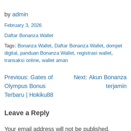
by
admin
February 3, 2026
Daftar Bonanza Wallet
Tags:
Bonanza Wallet
,
Daftar Bonanza Wallet
,
dompet
digital
,
panduan Bonanza Wallet
,
registrasi wallet
,
transaksi online
,
wallet aman
Previous:
Gates of
Next:
Akun Bonanza
Post
Olympus Bonus
terjamin
navigation
Terbaru | Hokiku88
Leave a Reply
Your email address will not be published.