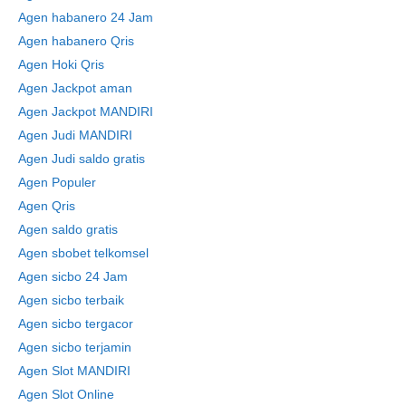
Agen habanero 24 Jam
Agen habanero Qris
Agen Hoki Qris
Agen Jackpot aman
Agen Jackpot MANDIRI
Agen Judi MANDIRI
Agen Judi saldo gratis
Agen Populer
Agen Qris
Agen saldo gratis
Agen sbobet telkomsel
Agen sicbo 24 Jam
Agen sicbo terbaik
Agen sicbo tergacor
Agen sicbo terjamin
Agen Slot MANDIRI
Agen Slot Online