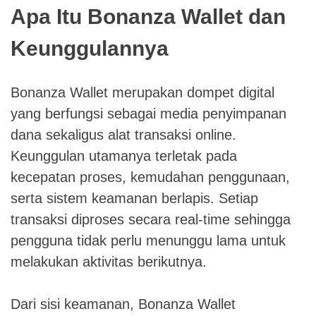
Apa Itu Bonanza Wallet dan
Keunggulannya
Bonanza Wallet merupakan dompet digital
yang berfungsi sebagai media penyimpanan
dana sekaligus alat transaksi online.
Keunggulan utamanya terletak pada
kecepatan proses, kemudahan penggunaan,
serta sistem keamanan berlapis. Setiap
transaksi diproses secara real-time sehingga
pengguna tidak perlu menunggu lama untuk
melakukan aktivitas berikutnya.
Dari sisi keamanan, Bonanza Wallet