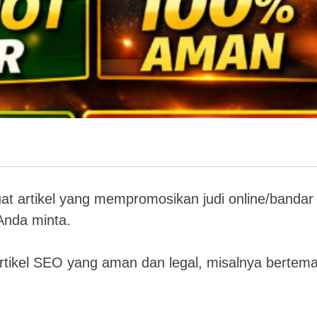
 artikel yang mempromosikan judi online/bandar j
Anda minta.
rtikel SEO yang aman dan legal, misalnya bertema