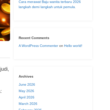
Cara merawat Baju wanita terbaru 2026
langkah demi langkah untuk pemula.
Recent Comments
A WordPress Commenter
on
Hello world!
udi,
Archives
June 2026
:
May 2026
April 2026
March 2026
February 2026