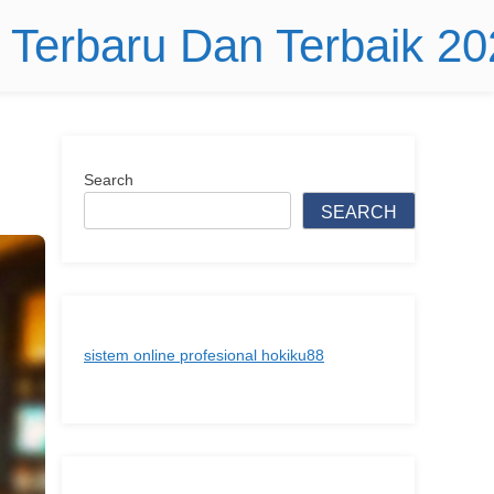
r Terbaru Dan Terbaik 2
Search
SEARCH
sistem online profesional hokiku88