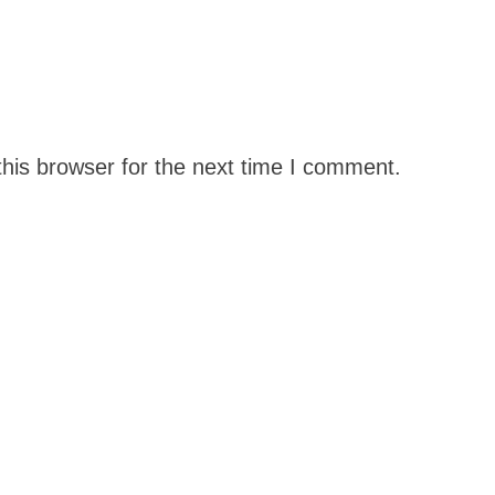
his browser for the next time I comment.