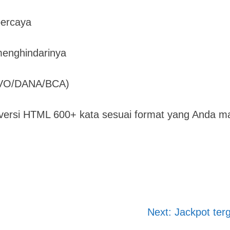
percaya
menghindarinya
(OVO/DANA/BCA)
n versi HTML 600+ kata sesuai format yang Anda m
Next:
Jackpot ter