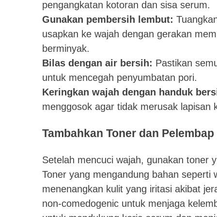
pengangkatan kotoran dan sisa serum.
Gunakan pembersih lembut:
Tuangkan 
usapkan ke wajah dengan gerakan memu
berminyak.
Bilas dengan air bersih:
Pastikan semua
untuk mencegah penyumbatan pori.
Keringkan wajah dengan handuk bers
menggosok agar tidak merusak lapisan ku
Tambahkan Toner dan Pelembap
Setelah mencuci wajah, gunakan toner 
Toner yang mengandung bahan seperti w
menenangkan kulit yang iritasi akibat je
non-comedogenic untuk menjaga kelembap