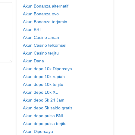
Akun Bonanza alternatif
Akun Bonanza ovo
Akun Bonanza terjamin
Akun BRI
Akun Casino aman
Akun Casino telkomsel
Akun Casino terjitu
Akun Dana
Akun depo 10k Dipercaya
Akun depo 10k rupiah
Akun depo 10k terjitu
Akun depo 10k XL
Akun depo 5k 24 Jam
Akun depo 5k saldo gratis
Akun depo pulsa BNI
Akun depo pulsa terjitu
Akun Dipercaya