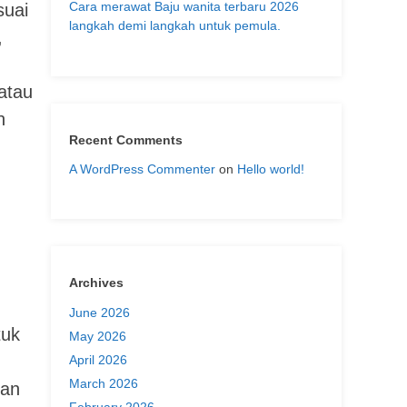
Cara merawat Baju wanita terbaru 2026
suai
langkah demi langkah untuk pemula.
,
 atau
n
Recent Comments
A WordPress Commenter
on
Hello world!
Archives
June 2026
tuk
May 2026
April 2026
March 2026
kan
February 2026