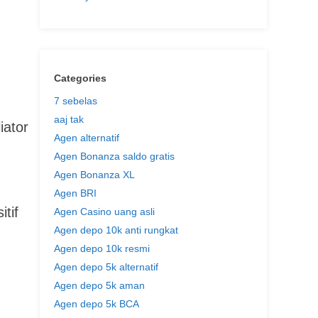
Categories
7 sebelas
aaj tak
iator
Agen alternatif
Agen Bonanza saldo gratis
Agen Bonanza XL
Agen BRI
tif
Agen Casino uang asli
Agen depo 10k anti rungkat
Agen depo 10k resmi
Agen depo 5k alternatif
Agen depo 5k aman
Agen depo 5k BCA