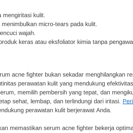
mengiritasi kulit.
 menimbulkan micro-tears pada kulit.
encuci wajah.
roduk keras atau eksfoliator kimia tanpa pengawa
um acne fighter bukan sekadar menghilangkan re
utinitas perawatan kulit yang mendukung efektivita
um, memilih pembersih yang tepat, dan mengiku
tap sehat, lembap, dan terlindungi dari iritasi.
Per
ndukung perawatan kulit berjerawat Anda.
kan memastikan serum acne fighter bekerja optima