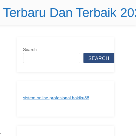
r Terbaru Dan Terbaik 2
Search
SEARCH
sistem online profesional hokiku88
.