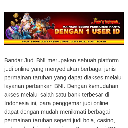
Bandar Judi BNI merupakan sebuah platform
judi online yang menyediakan berbagai jenis
permainan taruhan yang dapat diakses melalui
layanan perbankan BNI. Dengan kemudahan
akses melalui salah satu bank terbesar di
Indonesia ini, para penggemar judi online
dapat dengan mudah menikmati berbagai
permainan taruhan seperti judi bola, casino,