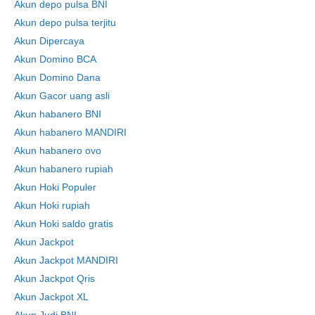
Akun depo pulsa BNI
Akun depo pulsa terjitu
Akun Dipercaya
Akun Domino BCA
Akun Domino Dana
Akun Gacor uang asli
Skip
Akun habanero BNI
to
Akun habanero MANDIRI
content
Akun habanero ovo
Akun habanero rupiah
Akun Hoki Populer
Akun Hoki rupiah
Akun Hoki saldo gratis
Akun Jackpot
Akun Jackpot MANDIRI
Akun Jackpot Qris
Akun Jackpot XL