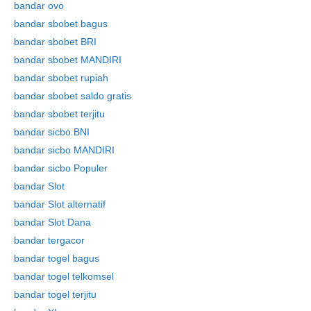
bandar ovo
bandar sbobet bagus
bandar sbobet BRI
bandar sbobet MANDIRI
bandar sbobet rupiah
bandar sbobet saldo gratis
bandar sbobet terjitu
bandar sicbo BNI
bandar sicbo MANDIRI
bandar sicbo Populer
bandar Slot
bandar Slot alternatif
bandar Slot Dana
bandar tergacor
bandar togel bagus
bandar togel telkomsel
bandar togel terjitu