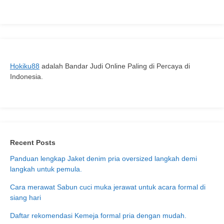
Hokiku88
adalah Bandar Judi Online Paling di Percaya di
Indonesia.
Recent Posts
Panduan lengkap Jaket denim pria oversized langkah demi
langkah untuk pemula.
Cara merawat Sabun cuci muka jerawat untuk acara formal di
siang hari
Daftar rekomendasi Kemeja formal pria dengan mudah.