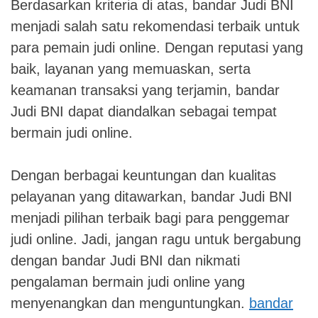
Berdasarkan kriteria di atas, bandar Judi BNI
menjadi salah satu rekomendasi terbaik untuk
para pemain judi online. Dengan reputasi yang
baik, layanan yang memuaskan, serta
keamanan transaksi yang terjamin, bandar
Judi BNI dapat diandalkan sebagai tempat
bermain judi online.
Dengan berbagai keuntungan dan kualitas
pelayanan yang ditawarkan, bandar Judi BNI
menjadi pilihan terbaik bagi para penggemar
judi online. Jadi, jangan ragu untuk bergabung
dengan bandar Judi BNI dan nikmati
pengalaman bermain judi online yang
menyenangkan dan menguntungkan.
bandar