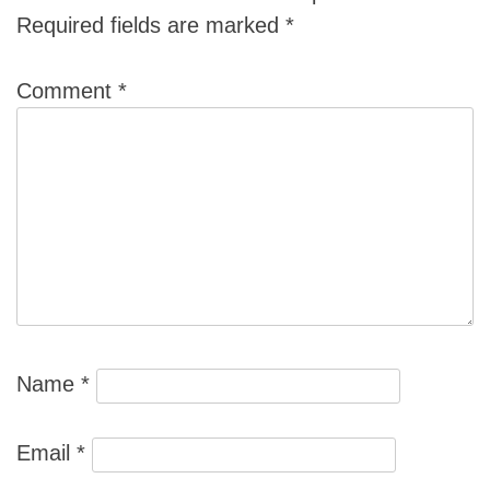
Required fields are marked
*
Comment
*
Name
*
Email
*