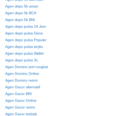
Agen depo 5k aman
Agen depo 5k BCA
Agen depo 5k BNI
Agen depo pulsa 24 Jam
Agen depo pulsa Dana
Agen depo pulsa Populer
Agen depo pulsa terjitu
Agen depo pulsa Wallet
Agen depo pulsa XL
Agen Domino anti rungkat
Agen Domino Online
Agen Domino resmi
Agen Gacor alternatif
Agen Gacor BRI
Agen Gacor Online
Agen Gacor resmi
Agen Gacor terbaik