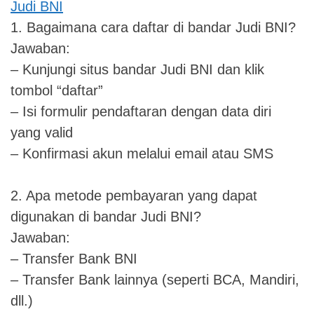
Judi BNI
1. Bagaimana cara daftar di bandar Judi BNI?
Jawaban:
– Kunjungi situs bandar Judi BNI dan klik
tombol “daftar”
– Isi formulir pendaftaran dengan data diri
yang valid
– Konfirmasi akun melalui email atau SMS
2. Apa metode pembayaran yang dapat
digunakan di bandar Judi BNI?
Jawaban:
– Transfer Bank BNI
– Transfer Bank lainnya (seperti BCA, Mandiri,
dll.)