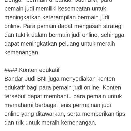
pemain judi memiliki kesempatan untuk
meningkatkan keterampilan bermain judi
online. Para pemain dapat mengasah strategi
dan taktik dalam bermain judi online, sehingga
dapat meningkatkan peluang untuk meraih
kemenangan.
#### Konten edukatif
Bandar Judi BNI juga menyediakan konten
edukatif bagi para pemain judi online. Konten
tersebut dapat membantu para pemain untuk
memahami berbagai jenis permainan judi
online yang ditawarkan, serta memberikan tips
dan trik untuk meraih kemenangan.