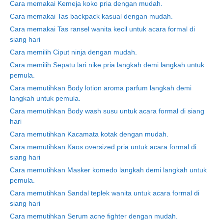
Cara memakai Kemeja koko pria dengan mudah.
Cara memakai Tas backpack kasual dengan mudah.
Cara memakai Tas ransel wanita kecil untuk acara formal di
siang hari
Cara memilih Ciput ninja dengan mudah.
Cara memilih Sepatu lari nike pria langkah demi langkah untuk
pemula.
Cara memutihkan Body lotion aroma parfum langkah demi
langkah untuk pemula.
Cara memutihkan Body wash susu untuk acara formal di siang
hari
Cara memutihkan Kacamata kotak dengan mudah.
Cara memutihkan Kaos oversized pria untuk acara formal di
siang hari
Cara memutihkan Masker komedo langkah demi langkah untuk
pemula.
Cara memutihkan Sandal teplek wanita untuk acara formal di
siang hari
Cara memutihkan Serum acne fighter dengan mudah.