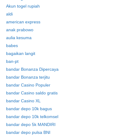
Akun togel rupiah
aldi
american express
anak prabowo
aulia kesuma
babes
bagaikan langit
ban-pt
bandar Bonanza Dipercaya
bandar Bonanza terjitu
bandar Casino Populer
bandar Casino saldo gratis
bandar Casino XL
bandar depo 10k bagus
bandar depo 10k telkomsel
bandar depo 5k MANDIRI
bandar depo pulsa BNI