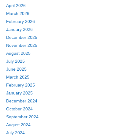
April 2026
March 2026
February 2026
January 2026
December 2025
November 2025
August 2025
July 2025
June 2025
March 2025
February 2025
January 2025
December 2024
October 2024
September 2024
August 2024
July 2024