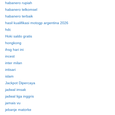
habanero rupiah
habanero telkomsel
habanero terbaik
hasil kualifikasi motogp argentina 2026
hdc
Hoki saldo gratis
hongkong
ihsg hari ini
incest
inter milan
intisari
islam
Jackpot Dipercaya
jadwal imsak
jadwal liga inggris
jamais vu
jebanje matorke