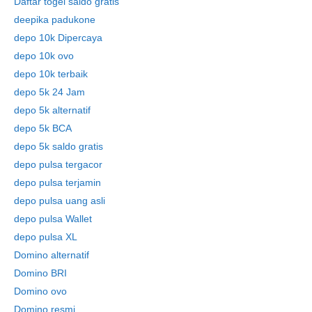
Daftar togel saldo gratis
deepika padukone
depo 10k Dipercaya
depo 10k ovo
depo 10k terbaik
depo 5k 24 Jam
depo 5k alternatif
depo 5k BCA
depo 5k saldo gratis
depo pulsa tergacor
depo pulsa terjamin
depo pulsa uang asli
depo pulsa Wallet
depo pulsa XL
Domino alternatif
Domino BRI
Domino ovo
Domino resmi