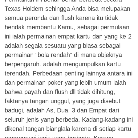
Texas Holdem sehingga Anda bisa melupakan
semua peronda dan flush karena itu tidak
hendak membantu Kamu, sebagai permulaan
ini ialah permainan empat kartu dan yang ke-2
adalah segala sesuatu yang biasa sebagai
permainan “bola rendah” di mana objeknya
berpengaruh. adalah mengumpulkan kartu
terendah. Perbedaan penting lainnya antara ini
dan permainan poker yang lebih umum ialah
bahwa payah dan flush dll tidak dihitung,
faktanya tangan unggul, yang juga disebut
badugi, adalah As, Dua, 3 dan Empat dari
seluruh jenis yang berbeda. Kadang-kadang ini
dikenal tangan bianglala karena di setiap kartu
mempunyai jenis yang berbeda. Karena