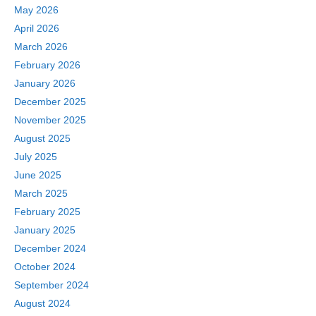
May 2026
April 2026
March 2026
February 2026
January 2026
December 2025
November 2025
August 2025
July 2025
June 2025
March 2025
February 2025
January 2025
December 2024
October 2024
September 2024
August 2024