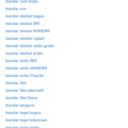
bandar Judi terjitu
bandar ovo
bandar sbobet bagus
bandar sbobet BRI
bandar sbobet MANDIRI
bandar sbobet rupiah
bandar sbobet saldo gratis
bandar sbobet terjitu
bandar sicbo BNI
bandar sicbo MANDIRI
bandar sicbo Populer
bandar Slot
bandar Slot alternatif
bandar Slot Dana
bandar tergacor
bandar togel bagus
bandar togel telkomsel
bandar togel terjitu