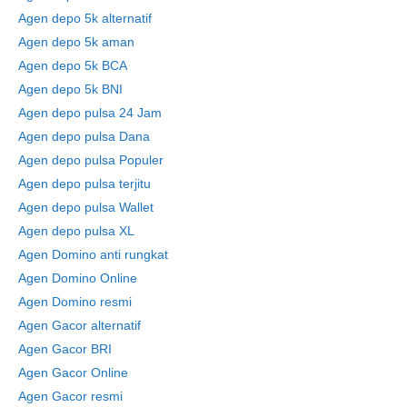
Agen depo 5k alternatif
Agen depo 5k aman
Agen depo 5k BCA
Agen depo 5k BNI
Agen depo pulsa 24 Jam
Agen depo pulsa Dana
Agen depo pulsa Populer
Agen depo pulsa terjitu
Agen depo pulsa Wallet
Agen depo pulsa XL
Agen Domino anti rungkat
Agen Domino Online
Agen Domino resmi
Agen Gacor alternatif
Agen Gacor BRI
Agen Gacor Online
Agen Gacor resmi