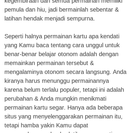
kegembiraan dan semua permainan memiliki
pemula dan hiu, jadi bermainlah sebentar &
latihan hendak menjadi sempurna.
Seperti halnya permainan kartu apa kendati
yang Kamu baca tentang cara unggul untuk
benar-benar belajar otonom adalah dengan
memainkan permainan tersebut &
mengalaminya otonom secara langsung. Anda
kiranya harus menunggu permainannya
karena belum terlalu populer, tetapi ini adalah
perubahan & Anda mungkin menikmati
permainan kartu segar. Hanya ada beberapa
situs yang menyelenggarakan permainan itu,
tetapi hamba yakin Kamu dapat