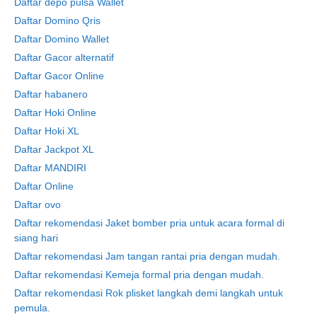
Daftar depo pulsa Wallet
Daftar Domino Qris
Daftar Domino Wallet
Daftar Gacor alternatif
Daftar Gacor Online
Daftar habanero
Daftar Hoki Online
Daftar Hoki XL
Daftar Jackpot XL
Daftar MANDIRI
Daftar Online
Daftar ovo
Daftar rekomendasi Jaket bomber pria untuk acara formal di
siang hari
Daftar rekomendasi Jam tangan rantai pria dengan mudah.
Daftar rekomendasi Kemeja formal pria dengan mudah.
Daftar rekomendasi Rok plisket langkah demi langkah untuk
pemula.