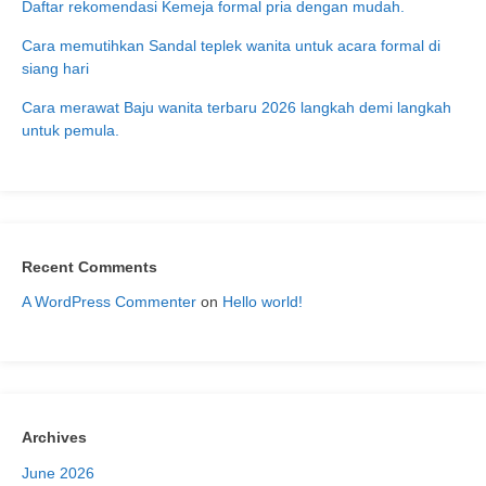
Daftar rekomendasi Kemeja formal pria dengan mudah.
Cara memutihkan Sandal teplek wanita untuk acara formal di
siang hari
Cara merawat Baju wanita terbaru 2026 langkah demi langkah
untuk pemula.
Recent Comments
A WordPress Commenter
on
Hello world!
Archives
June 2026