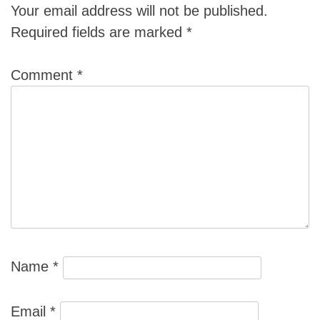
Your email address will not be published.
Required fields are marked
*
Comment
*
Name
*
Email
*