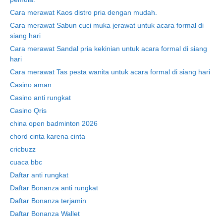
Cara merawat Kaos distro pria dengan mudah.
Cara merawat Sabun cuci muka jerawat untuk acara formal di
siang hari
Cara merawat Sandal pria kekinian untuk acara formal di siang
hari
Cara merawat Tas pesta wanita untuk acara formal di siang hari
Casino aman
Casino anti rungkat
Casino Qris
china open badminton 2026
chord cinta karena cinta
cricbuzz
cuaca bbc
Daftar anti rungkat
Daftar Bonanza anti rungkat
Daftar Bonanza terjamin
Daftar Bonanza Wallet