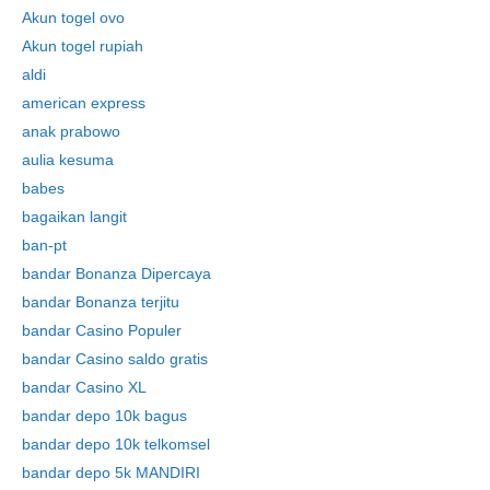
Akun togel ovo
Akun togel rupiah
aldi
american express
anak prabowo
aulia kesuma
babes
bagaikan langit
ban-pt
bandar Bonanza Dipercaya
bandar Bonanza terjitu
bandar Casino Populer
bandar Casino saldo gratis
bandar Casino XL
bandar depo 10k bagus
bandar depo 10k telkomsel
bandar depo 5k MANDIRI