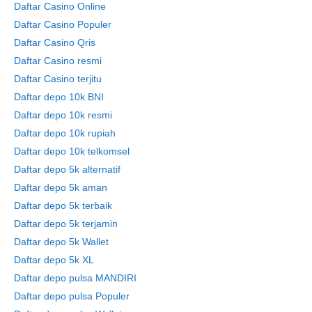
Daftar Casino Online
Daftar Casino Populer
Daftar Casino Qris
Daftar Casino resmi
Daftar Casino terjitu
Daftar depo 10k BNI
Daftar depo 10k resmi
Daftar depo 10k rupiah
Daftar depo 10k telkomsel
Daftar depo 5k alternatif
Daftar depo 5k aman
Daftar depo 5k terbaik
Daftar depo 5k terjamin
Daftar depo 5k Wallet
Daftar depo 5k XL
Daftar depo pulsa MANDIRI
Daftar depo pulsa Populer