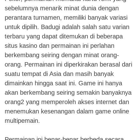
sebelumnya menarik minat dunia dengan
perantara turnamen, memiliki banyak variasi
untuk dipilih. Badugi adalah salah satu varian
terbaru yang dapat ditemukan di beberapa
situs kasino dan permainan ini perlahan
berkembang seiring dengan minat orang-
orang. Permainan ini diperkirakan berasal dari
suatu tempat di Asia dan masih banyak
dimainkan hingga saat ini. Game ini hanya
akan berkembang seiring semakin banyaknya
orang2 yang memperoleh akses internet dan
menemukan kesenangan dalam game online
multipemain.
Permainan ini benar-benar berbeda secara