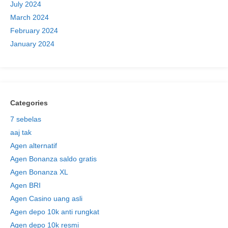
July 2024
March 2024
February 2024
January 2024
Categories
7 sebelas
aaj tak
Agen alternatif
Agen Bonanza saldo gratis
Agen Bonanza XL
Agen BRI
Agen Casino uang asli
Agen depo 10k anti rungkat
Agen depo 10k resmi