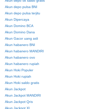
Akun depo 5k saldo gratis
Akun depo pulsa BNI
Akun depo pulsa terjitu
Akun Dipercaya
Akun Domino BCA
Akun Domino Dana
Akun Gacor uang asli
Akun habanero BNI
Akun habanero MANDIRI
Akun habanero ovo
Akun habanero rupiah
Akun Hoki Populer
Akun Hoki rupiah
Akun Hoki saldo gratis
Akun Jackpot
Akun Jackpot MANDIRI
Akun Jackpot Qris
Akun Jackpot XL