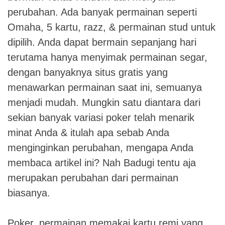
perubahan. Ada banyak permainan seperti
Omaha, 5 kartu, razz, & permainan stud untuk
dipilih. Anda dapat bermain sepanjang hari
terutama hanya menyimak permainan segar,
dengan banyaknya situs gratis yang
menawarkan permainan saat ini, semuanya
menjadi mudah. Mungkin satu diantara dari
sekian banyak variasi poker telah menarik
minat Anda & itulah apa sebab Anda
menginginkan perubahan, mengapa Anda
membaca artikel ini? Nah Badugi tentu aja
merupakan perubahan dari permainan
biasanya.
Poker, permainan memakai kartu remi yang