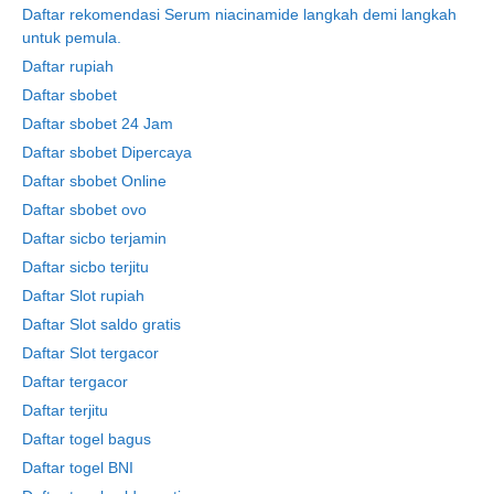
Daftar rekomendasi Serum niacinamide langkah demi langkah
untuk pemula.
Daftar rupiah
Daftar sbobet
Daftar sbobet 24 Jam
Daftar sbobet Dipercaya
Daftar sbobet Online
Daftar sbobet ovo
Daftar sicbo terjamin
Daftar sicbo terjitu
Daftar Slot rupiah
Daftar Slot saldo gratis
Daftar Slot tergacor
Daftar tergacor
Daftar terjitu
Daftar togel bagus
Daftar togel BNI