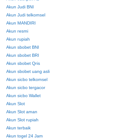
Akun Judi BNI
Akun Judi telkomsel
Akun MANDIRI
Akun resmi
Akun rupiah
Akun sbobet BNI
Akun sbobet BRI
Akun sbobet Qris
Akun sbobet uang asli
Akun sicbo telkomsel
Akun sicbo tergacor
Akun sicbo Wallet
Akun Slot
Akun Slot aman
Akun Slot rupiah
Akun terbaik
Akun togel 24 Jam