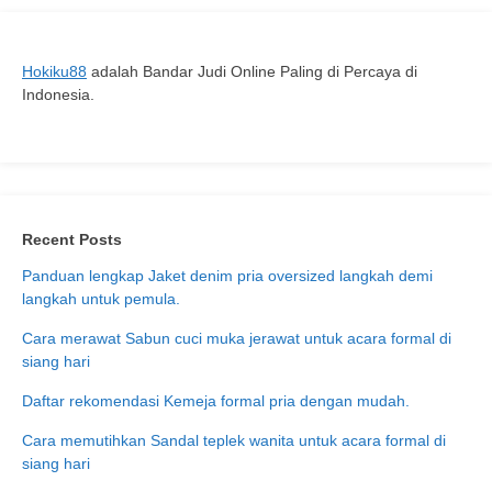
Hokiku88
adalah Bandar Judi Online Paling di Percaya di
Indonesia.
Recent Posts
Panduan lengkap Jaket denim pria oversized langkah demi
langkah untuk pemula.
Cara merawat Sabun cuci muka jerawat untuk acara formal di
siang hari
Daftar rekomendasi Kemeja formal pria dengan mudah.
Cara memutihkan Sandal teplek wanita untuk acara formal di
siang hari