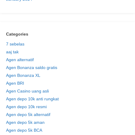
Categories
7 sebelas
aaj tak
Agen alternatif
Agen Bonanza saldo gratis
Agen Bonanza XL
Agen BRI
Agen Casino uang asli
Agen depo 10k anti rungkat
Agen depo 10k resmi
Agen depo 5k alternatif
Agen depo 5k aman
Agen depo 5k BCA