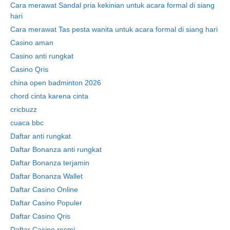
Cara merawat Sandal pria kekinian untuk acara formal di siang
hari
Cara merawat Tas pesta wanita untuk acara formal di siang hari
Casino aman
Casino anti rungkat
Casino Qris
china open badminton 2026
chord cinta karena cinta
cricbuzz
cuaca bbc
Daftar anti rungkat
Daftar Bonanza anti rungkat
Daftar Bonanza terjamin
Daftar Bonanza Wallet
Daftar Casino Online
Daftar Casino Populer
Daftar Casino Qris
Daftar Casino resmi