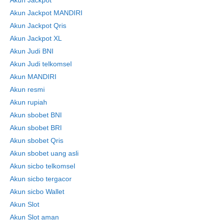
Akun Jackpot
Akun Jackpot MANDIRI
Akun Jackpot Qris
Akun Jackpot XL
Akun Judi BNI
Akun Judi telkomsel
Akun MANDIRI
Akun resmi
Akun rupiah
Akun sbobet BNI
Akun sbobet BRI
Akun sbobet Qris
Akun sbobet uang asli
Akun sicbo telkomsel
Akun sicbo tergacor
Akun sicbo Wallet
Akun Slot
Akun Slot aman