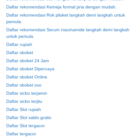
Daftar rekomendasi Kemeja formal pria dengan mudah.
Daftar rekomendasi Rok plisket langkah demi langkah untuk
pemula.
Daftar rekomendasi Serum niacinamide langkah demi langkah
untuk pemula.
Daftar rupiah
Daftar sbobet
Daftar sbobet 24 Jam
Daftar sbobet Dipercaya
Daftar sbobet Online
Daftar sbobet ovo
Daftar sicbo terjamin
Daftar sicbo terjitu
Daftar Slot rupiah
Daftar Slot saldo gratis
Daftar Slot tergacor
Daftar tergacor