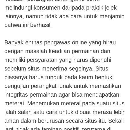
melindungi konsumen daripada praktik jelek
lainnya, namun tidak ada cara untuk menjamin
bahwa ini berhasil.
Banyak entitas pengawas online yang hirau
dengan masalah keadilan permainan dan
memiliki persyaratan yang harus dipenuhi
sebelum situs menerima segelnya. Situs
biasanya harus tunduk pada kaum bentuk
pengujian perangkat lunak untuk memastikan
integritas permainan agar bisa mendapatkan
meterai. Menemukan meterai pada suatu situs
ialah salah satu cara untuk dibuat merasa lebih
aman dalam berurusan secara situs itu. Sekali
lagi, tidak ada jaminan positif, terutama di