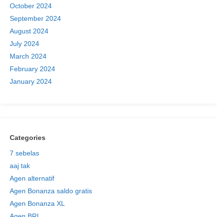
October 2024
September 2024
August 2024
July 2024
March 2024
February 2024
January 2024
Categories
7 sebelas
aaj tak
Agen alternatif
Agen Bonanza saldo gratis
Agen Bonanza XL
Agen BRI