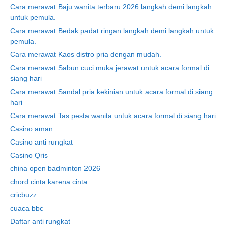
Cara merawat Baju wanita terbaru 2026 langkah demi langkah
untuk pemula.
Cara merawat Bedak padat ringan langkah demi langkah untuk
pemula.
Cara merawat Kaos distro pria dengan mudah.
Cara merawat Sabun cuci muka jerawat untuk acara formal di
siang hari
Cara merawat Sandal pria kekinian untuk acara formal di siang
hari
Cara merawat Tas pesta wanita untuk acara formal di siang hari
Casino aman
Casino anti rungkat
Casino Qris
china open badminton 2026
chord cinta karena cinta
cricbuzz
cuaca bbc
Daftar anti rungkat