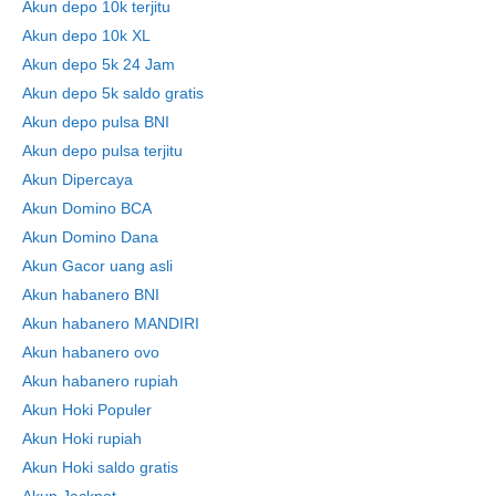
Akun depo 10k terjitu
Akun depo 10k XL
Akun depo 5k 24 Jam
Akun depo 5k saldo gratis
Akun depo pulsa BNI
Akun depo pulsa terjitu
Akun Dipercaya
Akun Domino BCA
Akun Domino Dana
Akun Gacor uang asli
Akun habanero BNI
Akun habanero MANDIRI
Akun habanero ovo
Akun habanero rupiah
Akun Hoki Populer
Akun Hoki rupiah
Akun Hoki saldo gratis