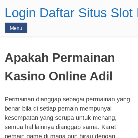
Login Daftar Situs Slo
Menu
Apakah Permainan
Kasino Online Adil
Permainan dianggap sebagai permainan yang
benar bila di setiap pemain mempunyai
kesempatan yang serupa untuk menang,
semua hal lainnya dianggap sama. Karet
pemain game di mana pun hirau dengan