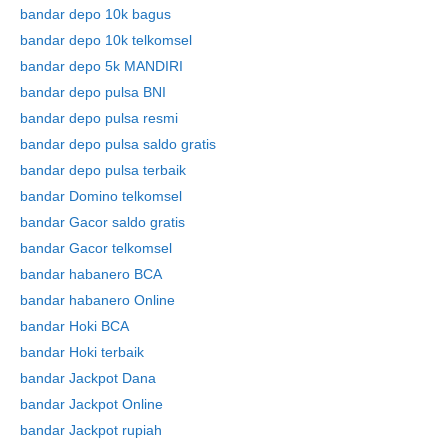
bandar depo 10k bagus
bandar depo 10k telkomsel
bandar depo 5k MANDIRI
bandar depo pulsa BNI
bandar depo pulsa resmi
bandar depo pulsa saldo gratis
bandar depo pulsa terbaik
bandar Domino telkomsel
bandar Gacor saldo gratis
bandar Gacor telkomsel
bandar habanero BCA
bandar habanero Online
bandar Hoki BCA
bandar Hoki terbaik
bandar Jackpot Dana
bandar Jackpot Online
bandar Jackpot rupiah