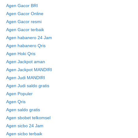
Agen Gacor BRI
Agen Gacor Online
Agen Gacor resmi
Agen Gacor terbaik
Agen habanero 24 Jam
Agen habanero Qris
Agen Hoki Qris
Agen Jackpot aman
Agen Jackpot MANDIRI
Agen Judi MANDIRI
Agen Judi saldo gratis
Agen Populer
Agen Qris
Agen saldo gratis
Agen sbobet telkomsel
Agen sicbo 24 Jam
Agen sicbo terbaik