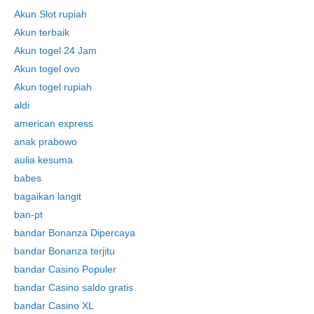
Akun Slot rupiah
Akun terbaik
Akun togel 24 Jam
Akun togel ovo
Akun togel rupiah
aldi
american express
anak prabowo
aulia kesuma
babes
bagaikan langit
ban-pt
bandar Bonanza Dipercaya
bandar Bonanza terjitu
bandar Casino Populer
bandar Casino saldo gratis
bandar Casino XL