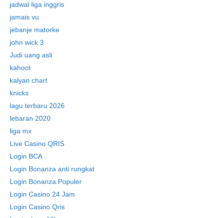
jadwal liga inggris
jamais vu
jebanje matorke
john wick 3
Judi uang asli
kahoot
kalyan chart
knicks
lagu terbaru 2026
lebaran 2020
liga mx
Live Casino QRIS
Login BCA
Login Bonanza anti rungkat
Login Bonanza Populer
Login Casino 24 Jam
Login Casino Qris