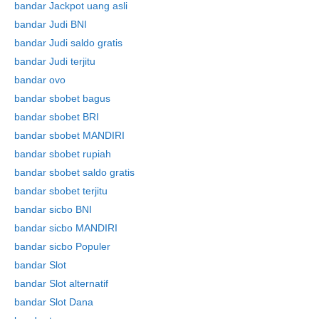
bandar Jackpot uang asli
bandar Judi BNI
bandar Judi saldo gratis
bandar Judi terjitu
bandar ovo
bandar sbobet bagus
bandar sbobet BRI
bandar sbobet MANDIRI
bandar sbobet rupiah
bandar sbobet saldo gratis
bandar sbobet terjitu
bandar sicbo BNI
bandar sicbo MANDIRI
bandar sicbo Populer
bandar Slot
bandar Slot alternatif
bandar Slot Dana