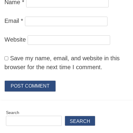
Name
*
Email
*
Website
Save my name, email, and website in this
browser for the next time I comment.
Search
SEARCH