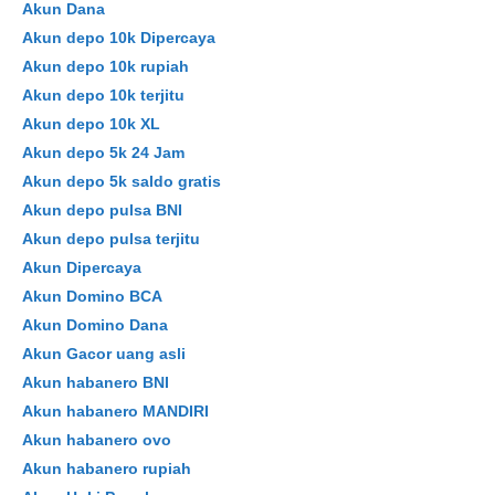
Akun Dana
Akun depo 10k Dipercaya
Akun depo 10k rupiah
Akun depo 10k terjitu
Akun depo 10k XL
Akun depo 5k 24 Jam
Akun depo 5k saldo gratis
Akun depo pulsa BNI
Akun depo pulsa terjitu
Akun Dipercaya
Akun Domino BCA
Akun Domino Dana
Akun Gacor uang asli
Akun habanero BNI
Akun habanero MANDIRI
Akun habanero ovo
Akun habanero rupiah