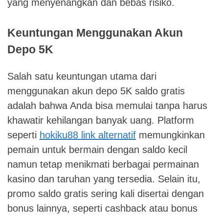
yang menyenangkan dan bebas risiko.
Keuntungan Menggunakan Akun
Depo 5K
Salah satu keuntungan utama dari
menggunakan akun depo 5K saldo gratis
adalah bahwa Anda bisa memulai tanpa harus
khawatir kehilangan banyak uang. Platform
seperti
hokiku88 link alternatif
memungkinkan
pemain untuk bermain dengan saldo kecil
namun tetap menikmati berbagai permainan
kasino dan taruhan yang tersedia. Selain itu,
promo saldo gratis sering kali disertai dengan
bonus lainnya, seperti cashback atau bonus