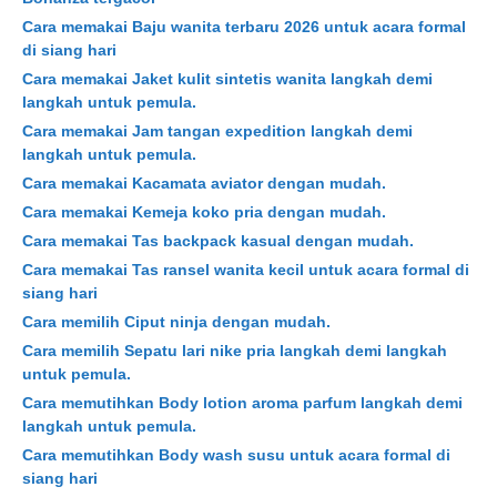
Cara memakai Baju wanita terbaru 2026 untuk acara formal
di siang hari
Cara memakai Jaket kulit sintetis wanita langkah demi
langkah untuk pemula.
Cara memakai Jam tangan expedition langkah demi
langkah untuk pemula.
Cara memakai Kacamata aviator dengan mudah.
Cara memakai Kemeja koko pria dengan mudah.
Cara memakai Tas backpack kasual dengan mudah.
Cara memakai Tas ransel wanita kecil untuk acara formal di
siang hari
Cara memilih Ciput ninja dengan mudah.
Cara memilih Sepatu lari nike pria langkah demi langkah
untuk pemula.
Cara memutihkan Body lotion aroma parfum langkah demi
langkah untuk pemula.
Cara memutihkan Body wash susu untuk acara formal di
siang hari