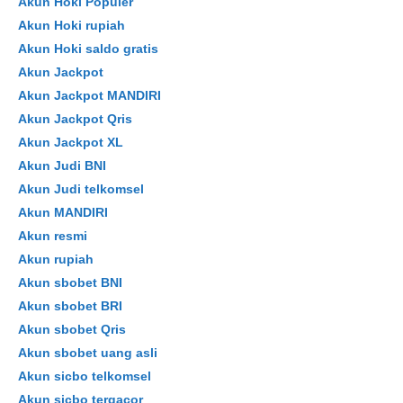
Akun Hoki Populer
Akun Hoki rupiah
Akun Hoki saldo gratis
Akun Jackpot
Akun Jackpot MANDIRI
Akun Jackpot Qris
Akun Jackpot XL
Akun Judi BNI
Akun Judi telkomsel
Akun MANDIRI
Akun resmi
Akun rupiah
Akun sbobet BNI
Akun sbobet BRI
Akun sbobet Qris
Akun sbobet uang asli
Akun sicbo telkomsel
Akun sicbo tergacor