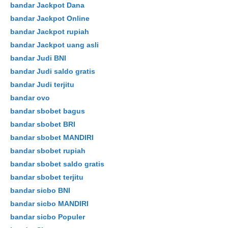
bandar Jackpot Dana
bandar Jackpot Online
bandar Jackpot rupiah
bandar Jackpot uang asli
bandar Judi BNI
bandar Judi saldo gratis
bandar Judi terjitu
bandar ovo
bandar sbobet bagus
bandar sbobet BRI
bandar sbobet MANDIRI
bandar sbobet rupiah
bandar sbobet saldo gratis
bandar sbobet terjitu
bandar sicbo BNI
bandar sicbo MANDIRI
bandar sicbo Populer