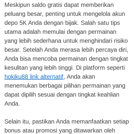
Meskipun saldo gratis dapat memberikan
peluang besar, penting untuk mengelola akun
depo 5K Anda dengan bijak. Salah satu tips
utama adalah memulai dengan permainan
yang lebih sederhana untuk menghindari risiko
besar. Setelah Anda merasa lebih percaya diri,
Anda bisa mencoba permainan dengan tingkat
kesulitan yang lebih tinggi. Di platform seperti
hokiku88 link alternatif
, Anda akan
menemukan berbagai pilihan permainan yang
dapat dipilih sesuai dengan tingkat keahlian
Anda.
Selain itu, pastikan Anda memanfaatkan setiap
bonus atau promosi yang ditawarkan oleh