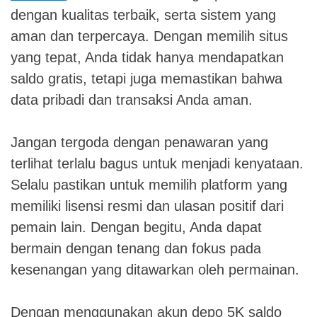
dengan kualitas terbaik, serta sistem yang
aman dan terpercaya. Dengan memilih situs
yang tepat, Anda tidak hanya mendapatkan
saldo gratis, tetapi juga memastikan bahwa
data pribadi dan transaksi Anda aman.
Jangan tergoda dengan penawaran yang
terlihat terlalu bagus untuk menjadi kenyataan.
Selalu pastikan untuk memilih platform yang
memiliki lisensi resmi dan ulasan positif dari
pemain lain. Dengan begitu, Anda dapat
bermain dengan tenang dan fokus pada
kesenangan yang ditawarkan oleh permainan.
Dengan menggunakan akun depo 5K saldo