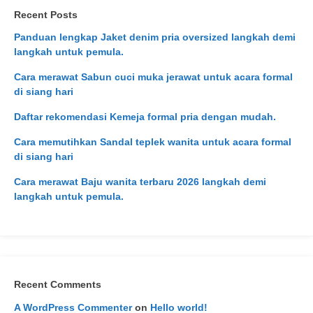
Recent Posts
Panduan lengkap Jaket denim pria oversized langkah demi
langkah untuk pemula.
Cara merawat Sabun cuci muka jerawat untuk acara formal
di siang hari
Daftar rekomendasi Kemeja formal pria dengan mudah.
Cara memutihkan Sandal teplek wanita untuk acara formal
di siang hari
Cara merawat Baju wanita terbaru 2026 langkah demi
langkah untuk pemula.
Recent Comments
A WordPress Commenter
on
Hello world!