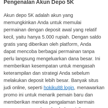
Pengenalan Akun Depo 5K
Akun depo 5K adalah akun yang
memungkinkan Anda untuk memulai
permainan dengan deposit awal yang relatif
kecil, yaitu hanya 5.000 rupiah. Dengan saldo
gratis yang diberikan oleh platform, Anda
dapat mencoba berbagai permainan tanpa
perlu langsung mengeluarkan dana besar. Ini
memberikan kesempatan untuk mengasah
keterampilan dan strategi Anda sebelum
melakukan deposit lebih besar. Banyak situs
judi online, seperti
hokiku88 login
, menawarkan
promo ini untuk menarik pemain baru dan
memberikan mereka pengalaman bermain