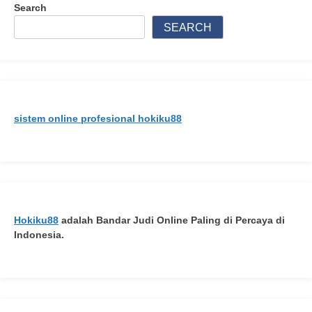
Search
SEARCH
sistem online profesional hokiku88
Hokiku88
adalah Bandar Judi Online Paling di Percaya di
Indonesia.