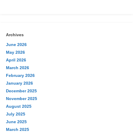
Archives
June 2026
May 2026
April 2026
March 2026
February 2026
January 2026
December 2025
November 2025
August 2025
July 2025
June 2025
March 2025