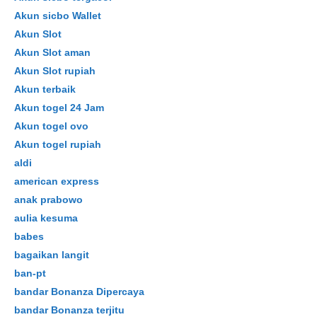
Akun sicbo Wallet
Akun Slot
Akun Slot aman
Akun Slot rupiah
Akun terbaik
Akun togel 24 Jam
Akun togel ovo
Akun togel rupiah
aldi
american express
Skip
anak prabowo
to
aulia kesuma
content
babes
bagaikan langit
ban-pt
bandar Bonanza Dipercaya
bandar Bonanza terjitu