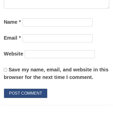
Name
*
Email
*
Website
Save my name, email, and website in this
browser for the next time I comment.