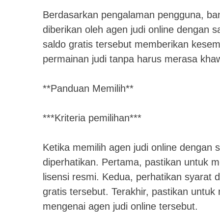
Berdasarkan pengalaman pengguna, ba
diberikan oleh agen judi online dengan 
saldo gratis tersebut memberikan kese
permainan judi tanpa harus merasa khaw
**Panduan Memilih**
***Kriteria pemilihan***
Ketika memilih agen judi online dengan s
diperhatikan. Pertama, pastikan untuk me
lisensi resmi. Kedua, perhatikan syarat
gratis tersebut. Terakhir, pastikan untu
mengenai agen judi online tersebut.