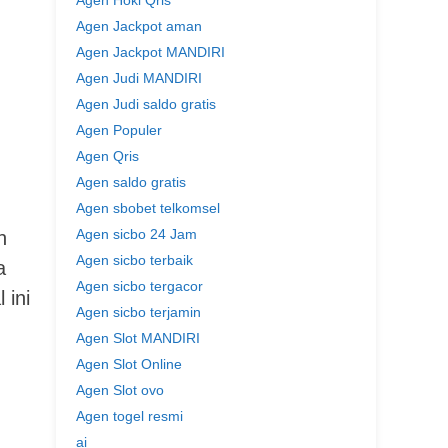
Agen Hoki Qris
Agen Jackpot aman
Agen Jackpot MANDIRI
Agen Judi MANDIRI
Agen Judi saldo gratis
Agen Populer
Agen Qris
Agen saldo gratis
Agen sbobet telkomsel
Agen sicbo 24 Jam
n
Agen sicbo terbaik
a
Agen sicbo tergacor
 ini
Agen sicbo terjamin
Agen Slot MANDIRI
Agen Slot Online
Agen Slot ovo
Agen togel resmi
ai