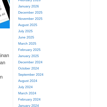
January 2026
December 2025
November 2025
August 2025
July 2025
June 2025
March 2025
February 2025
ainan
January 2025
kan
December 2024
October 2024
September 2024
in
August 2024
July 2024
March 2024
February 2024
January 2024