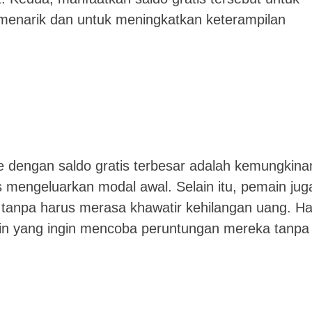
menarik dan untuk meningkatkan keterampilan
ine dengan saldo gratis terbesar adalah kemungkina
mengeluarkan modal awal. Selain itu, pemain jug
tanpa harus merasa khawatir kehilangan uang. Hal
in yang ingin mencoba peruntungan mereka tanpa