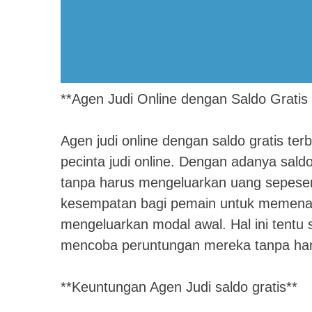
**Agen Judi Online dengan Saldo Gratis
Agen judi online dengan saldo gratis te
pecinta judi online. Dengan adanya sald
tanpa harus mengeluarkan uang sepeser p
kesempatan bagi pemain untuk memenan
mengeluarkan modal awal. Hal ini tentu
mencoba peruntungan mereka tanpa har
**Keuntungan Agen Judi saldo gratis**