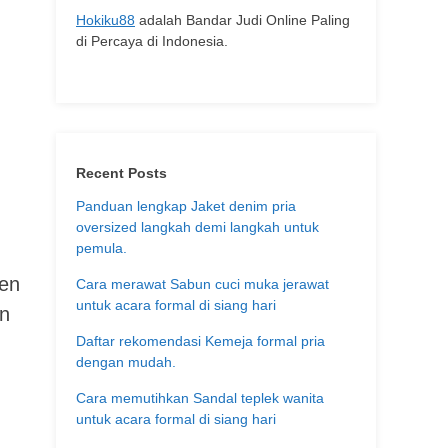
Hokiku88
adalah Bandar Judi Online Paling
di Percaya di Indonesia.
Recent Posts
Panduan lengkap Jaket denim pria
oversized langkah demi langkah untuk
pemula.
gen
Cara merawat Sabun cuci muka jerawat
untuk acara formal di siang hari
in
Daftar rekomendasi Kemeja formal pria
dengan mudah.
Cara memutihkan Sandal teplek wanita
untuk acara formal di siang hari