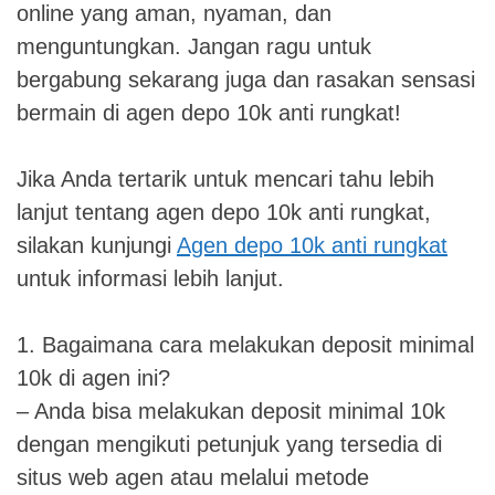
online yang aman, nyaman, dan
menguntungkan. Jangan ragu untuk
bergabung sekarang juga dan rasakan sensasi
bermain di agen depo 10k anti rungkat!
Jika Anda tertarik untuk mencari tahu lebih
lanjut tentang agen depo 10k anti rungkat,
silakan kunjungi
Agen depo 10k anti rungkat
untuk informasi lebih lanjut.
1. Bagaimana cara melakukan deposit minimal
10k di agen ini?
– Anda bisa melakukan deposit minimal 10k
dengan mengikuti petunjuk yang tersedia di
situs web agen atau melalui metode