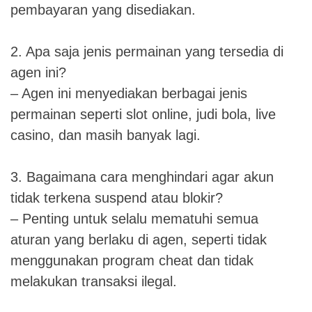
pembayaran yang disediakan.
2. Apa saja jenis permainan yang tersedia di
agen ini?
– Agen ini menyediakan berbagai jenis
permainan seperti slot online, judi bola, live
casino, dan masih banyak lagi.
3. Bagaimana cara menghindari agar akun
tidak terkena suspend atau blokir?
– Penting untuk selalu mematuhi semua
aturan yang berlaku di agen, seperti tidak
menggunakan program cheat dan tidak
melakukan transaksi ilegal.