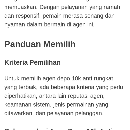
memuaskan. Dengan pelayanan yang ramah
dan responsif, pemain merasa senang dan
nyaman dalam bermain di agen ini.
Panduan Memilih
Kriteria Pemilihan
Untuk memilih agen depo 10k anti rungkat
yang terbaik, ada beberapa kriteria yang perlu
diperhatikan, antara lain reputasi agen,
keamanan sistem, jenis permainan yang
ditawarkan, dan pelayanan pelanggan.