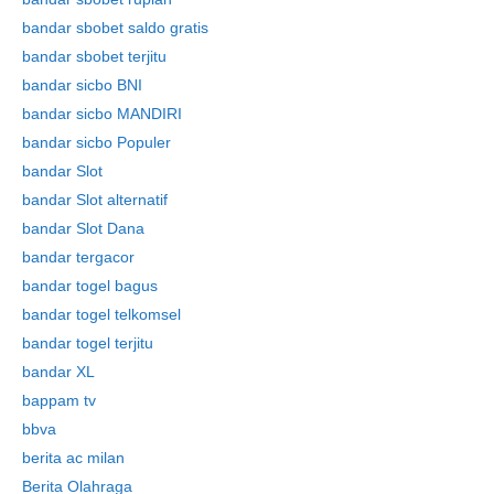
bandar sbobet saldo gratis
bandar sbobet terjitu
bandar sicbo BNI
bandar sicbo MANDIRI
bandar sicbo Populer
bandar Slot
bandar Slot alternatif
bandar Slot Dana
bandar tergacor
bandar togel bagus
bandar togel telkomsel
bandar togel terjitu
bandar XL
bappam tv
bbva
berita ac milan
Berita Olahraga