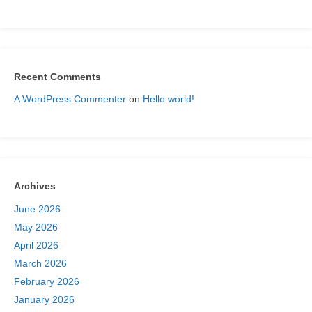
Recent Comments
A WordPress Commenter
on
Hello world!
Archives
June 2026
May 2026
April 2026
March 2026
February 2026
January 2026