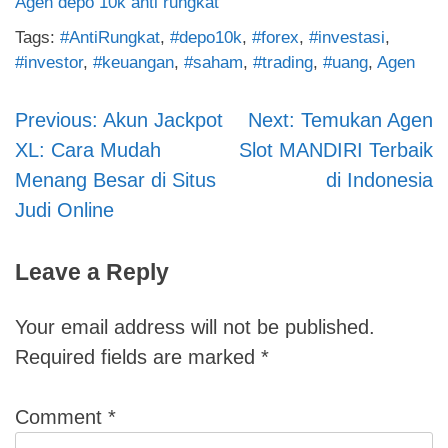
Agen depo 10k anti rungkat
Tags:
#AntiRungkat
,
#depo10k
,
#forex
,
#investasi
,
#investor
,
#keuangan
,
#saham
,
#trading
,
#uang
,
Agen
Previous:
Akun Jackpot
Next:
Temukan Agen
Post
XL: Cara Mudah
Slot MANDIRI Terbaik
navigation
Menang Besar di Situs
di Indonesia
Judi Online
Leave a Reply
Your email address will not be published.
Required fields are marked
*
Comment
*