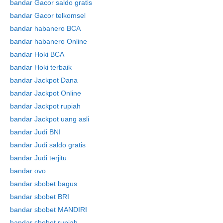
bandar Gacor saldo gratis
bandar Gacor telkomsel
bandar habanero BCA
bandar habanero Online
bandar Hoki BCA
bandar Hoki terbaik
bandar Jackpot Dana
bandar Jackpot Online
bandar Jackpot rupiah
bandar Jackpot uang asli
bandar Judi BNI
bandar Judi saldo gratis
bandar Judi terjitu
bandar ovo
bandar sbobet bagus
bandar sbobet BRI
bandar sbobet MANDIRI
bandar sbobet rupiah