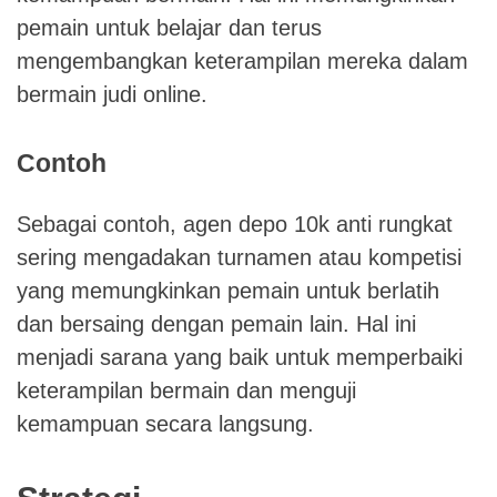
pemain untuk belajar dan terus
mengembangkan keterampilan mereka dalam
bermain judi online.
Contoh
Sebagai contoh, agen depo 10k anti rungkat
sering mengadakan turnamen atau kompetisi
yang memungkinkan pemain untuk berlatih
dan bersaing dengan pemain lain. Hal ini
menjadi sarana yang baik untuk memperbaiki
keterampilan bermain dan menguji
kemampuan secara langsung.