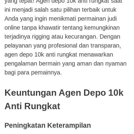
yang tepat! Agen depo 10k anti rungkat saat
ini menjadi salah satu pilihan terbaik untuk
Anda yang ingin menikmati permainan judi
online tanpa khawatir tentang kemungkinan
terjadinya rigging atau kecurangan. Dengan
pelayanan yang profesional dan transparan,
agen depo 10k anti rungkat menawarkan
pengalaman bermain yang aman dan nyaman
bagi para pemainnya.
Keuntungan Agen Depo 10k
Anti Rungkat
Peningkatan Keterampilan