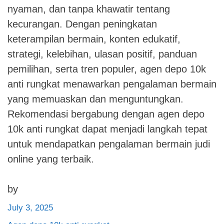
nyaman, dan tanpa khawatir tentang
kecurangan. Dengan peningkatan
keterampilan bermain, konten edukatif,
strategi, kelebihan, ulasan positif, panduan
pemilihan, serta tren populer, agen depo 10k
anti rungkat menawarkan pengalaman bermain
yang memuaskan dan menguntungkan.
Rekomendasi bergabung dengan agen depo
10k anti rungkat dapat menjadi langkah tepat
untuk mendapatkan pengalaman bermain judi
online yang terbaik.
by
July 3, 2025