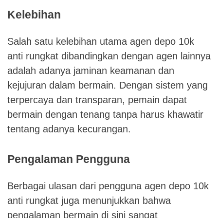
Kelebihan
Salah satu kelebihan utama agen depo 10k
anti rungkat dibandingkan dengan agen lainnya
adalah adanya jaminan keamanan dan
kejujuran dalam bermain. Dengan sistem yang
terpercaya dan transparan, pemain dapat
bermain dengan tenang tanpa harus khawatir
tentang adanya kecurangan.
Pengalaman Pengguna
Berbagai ulasan dari pengguna agen depo 10k
anti rungkat juga menunjukkan bahwa
pengalaman bermain di sini sangat