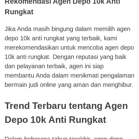
Rekomendasi Agen Depo 10k Anti
Rungkat
Jika Anda masih bingung dalam memilih agen
depo 10k anti rungkat yang terbaik, kami
merekomendasikan untuk mencoba agen depo
10k anti rungkat. Dengan reputasi yang baik
dan pelayanan terbaik, agen ini siap
membantu Anda dalam menikmati pengalaman
bermain judi online yang aman dan menghibur.
Trend Terbaru tentang Agen
Depo 10k Anti Rungkat