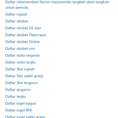
Daftar rekomendasi Serum niacinamide langkah demi langkah
untuk pemula.
Daftar rupiah
Daftar sbobet
Daftar sbobet 24 Jam
Daftar sbobet Dipercaya
Daftar sbobet Online
Daftar sbobet ovo
Daftar sicbo terjamin
Daftar sicbo terjitu
Daftar Slot rupiah
Daftar Slot saldo gratis
Daftar Slot tergacor
Daftar tergacor
Daftar terjitu
Daftar togel bagus
Daftar togel BNI
Daftar togel saldo gratis