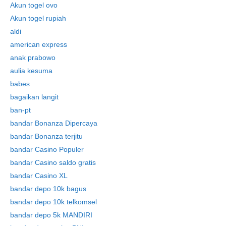
Akun togel ovo
Akun togel rupiah
aldi
american express
anak prabowo
aulia kesuma
babes
bagaikan langit
ban-pt
bandar Bonanza Dipercaya
bandar Bonanza terjitu
bandar Casino Populer
bandar Casino saldo gratis
bandar Casino XL
bandar depo 10k bagus
bandar depo 10k telkomsel
bandar depo 5k MANDIRI