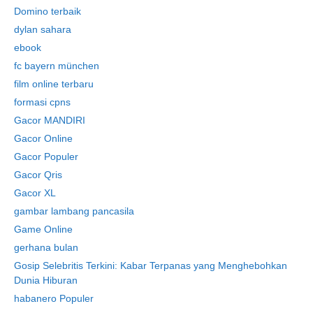
Domino terbaik
dylan sahara
ebook
fc bayern münchen
film online terbaru
formasi cpns
Gacor MANDIRI
Gacor Online
Gacor Populer
Gacor Qris
Gacor XL
gambar lambang pancasila
Game Online
gerhana bulan
Gosip Selebritis Terkini: Kabar Terpanas yang Menghebohkan
Dunia Hiburan
habanero Populer