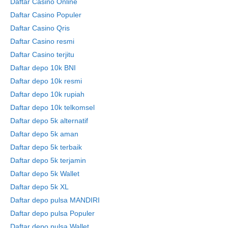
Daftar Casino Online
Daftar Casino Populer
Daftar Casino Qris
Daftar Casino resmi
Daftar Casino terjitu
Daftar depo 10k BNI
Daftar depo 10k resmi
Daftar depo 10k rupiah
Daftar depo 10k telkomsel
Daftar depo 5k alternatif
Daftar depo 5k aman
Daftar depo 5k terbaik
Daftar depo 5k terjamin
Daftar depo 5k Wallet
Daftar depo 5k XL
Daftar depo pulsa MANDIRI
Daftar depo pulsa Populer
Daftar depo pulsa Wallet