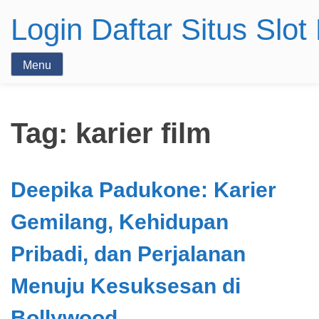
Login Daftar Situs Slo
Menu
Tag:
karier film
Deepika Padukone: Karier
Gemilang, Kehidupan
Pribadi, dan Perjalanan
Menuju Kesuksesan di
Bollywood