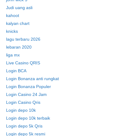
Judi uang asli
kahoot
kalyan chart
knicks
lagu terbaru 2026
lebaran 2020
liga mx
Live Casino QRIS
Login BCA
Login Bonanza anti rungkat
Login Bonanza Populer
Login Casino 24 Jam
Login Casino Qris
Login depo 10k
Login depo 10k terbaik
Login depo 5k Qris
Login depo 5k resmi