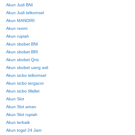
Akun Judi BNI
Akun Judi telkomsel
Akun MANDIRI
Akun resmi
Akun rupiah
Akun sbobet BNI
Akun sbobet BRI
Akun sbobet Qris
Akun sbobet uang asli
Akun sicbo telkomsel
Akun sicbo tergacor
Akun sicbo Wallet
Akun Slot
Akun Slot aman
Akun Slot rupiah
Akun terbaik
Akun togel 24 Jam