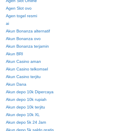
Agen Slot Online
Agen Slot ovo
Agen togel resmi
ai
Akun Bonanza alternatif
Akun Bonanza ovo
Akun Bonanza terjamin
Akun BRI
Akun Casino aman
Akun Casino telkomsel
Akun Casino terjitu
Akun Dana
Akun depo 10k Dipercaya
Akun depo 10k rupiah
Akun depo 10k terjitu
Akun depo 10k XL
Akun depo 5k 24 Jam
Akun depo 5k saldo gratis