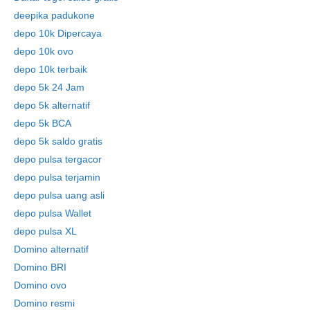
deepika padukone
depo 10k Dipercaya
depo 10k ovo
depo 10k terbaik
depo 5k 24 Jam
depo 5k alternatif
depo 5k BCA
depo 5k saldo gratis
depo pulsa tergacor
depo pulsa terjamin
depo pulsa uang asli
depo pulsa Wallet
depo pulsa XL
Domino alternatif
Domino BRI
Domino ovo
Domino resmi