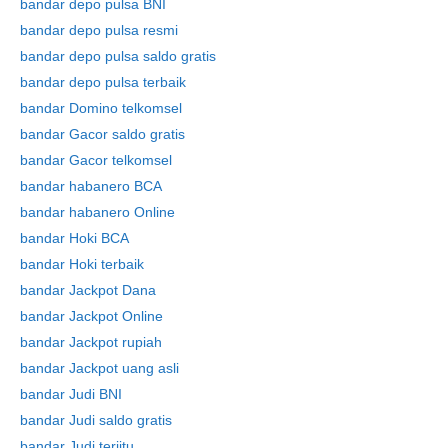
bandar depo pulsa BNI
bandar depo pulsa resmi
bandar depo pulsa saldo gratis
bandar depo pulsa terbaik
bandar Domino telkomsel
bandar Gacor saldo gratis
bandar Gacor telkomsel
bandar habanero BCA
bandar habanero Online
bandar Hoki BCA
bandar Hoki terbaik
bandar Jackpot Dana
bandar Jackpot Online
bandar Jackpot rupiah
bandar Jackpot uang asli
bandar Judi BNI
bandar Judi saldo gratis
bandar Judi terjitu