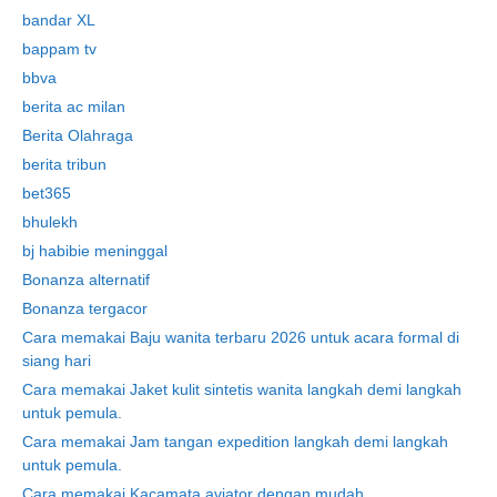
bandar XL
bappam tv
bbva
berita ac milan
Berita Olahraga
berita tribun
bet365
bhulekh
bj habibie meninggal
Bonanza alternatif
Bonanza tergacor
Cara memakai Baju wanita terbaru 2026 untuk acara formal di
siang hari
Cara memakai Jaket kulit sintetis wanita langkah demi langkah
untuk pemula.
Cara memakai Jam tangan expedition langkah demi langkah
untuk pemula.
Cara memakai Kacamata aviator dengan mudah.